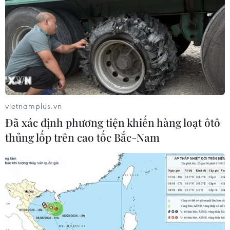
vietnamplus.vn
Đã xác định phương tiện khiến hàng loạt ôtô
thủng lốp trên cao tốc Bắc-Nam