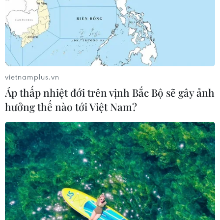
vietnamplus.vn
Áp thấp nhiệt đới trên vịnh Bắc Bộ sẽ gây ảnh
hưởng thế nào tới Việt Nam?
TIN CÙNG CHUYÊN MỤC