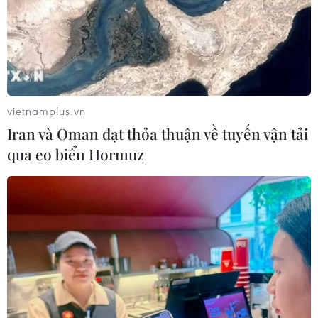
vietnamplus.vn
Iran và Oman đạt thỏa thuận về tuyến vận tải
qua eo biển Hormuz