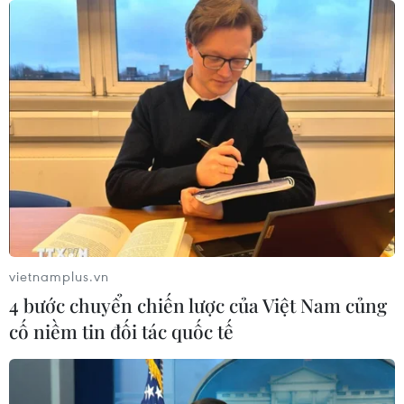
vietnamplus.vn
4 bước chuyển chiến lược của Việt Nam củng
cố niềm tin đối tác quốc tế