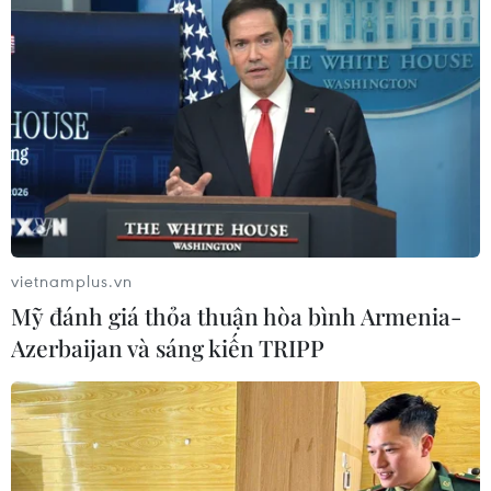
vietnamplus.vn
Mỹ đánh giá thỏa thuận hòa bình Armenia-
Azerbaijan và sáng kiến TRIPP