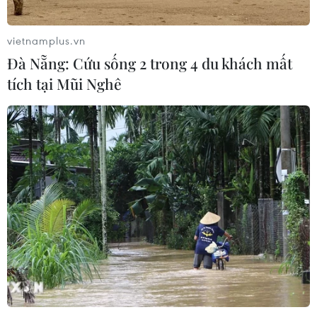
vietnamplus.vn
Đà Nẵng: Cứu sống 2 trong 4 du khách mất
tích tại Mũi Nghê