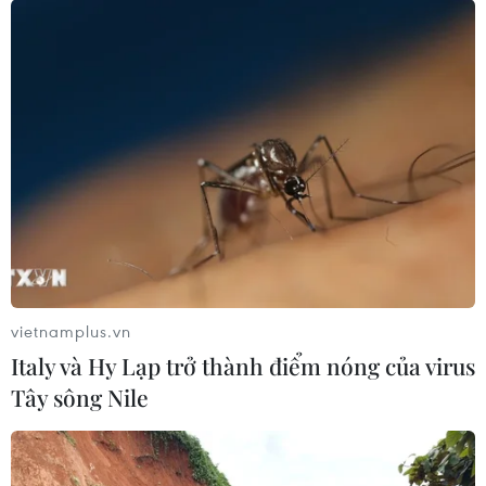
vietnamplus.vn
Italy và Hy Lạp trở thành điểm nóng của virus
Tây sông Nile