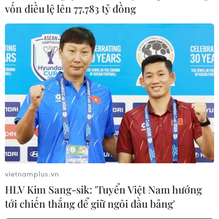
vốn điều lệ lên 77.783 tỷ đồng
vietnamplus.vn
HLV Kim Sang-sik: 'Tuyển Việt Nam hướng
tới chiến thắng để giữ ngôi đầu bảng'