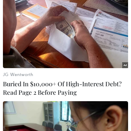
Theo dõi VietnamPlus
TIN LIÊN QUAN
JG Wentworth
Buried In $10,000+ Of High-Interest Debt?
Read Page 2 Before Paying