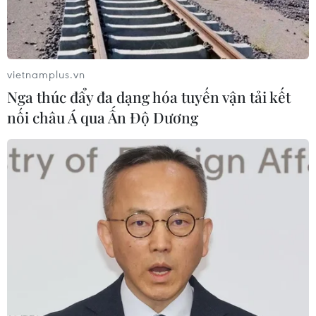
vietnamplus.vn
Nga thúc đẩy đa dạng hóa tuyến vận tải kết
nối châu Á qua Ấn Độ Dương