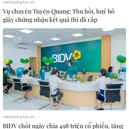
vietnamplus.vn
Vụ chuyên Tuyên Quang: Thu hồi, huỷ bỏ
giấy chứng nhận kết quả thi đã cấp
vietnamplus.vn
BIDV chốt ngày chia 498 triệu cổ phiếu, tăng