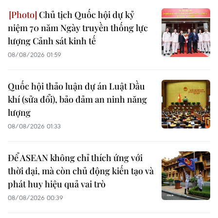
Chủ tịch Quốc hội dự kỷ
niệm 70 năm Ngày truyền thống lực
lượng Cảnh sát kinh tế
08/08/2026 01:59
Quốc hội thảo luận dự án Luật Dầu
khí (sửa đổi), bảo đảm an ninh năng
lượng
08/08/2026 01:33
Để ASEAN không chỉ thích ứng với
thời đại, mà còn chủ động kiến tạo và
phát huy hiệu quả vai trò
08/08/2026 00:39