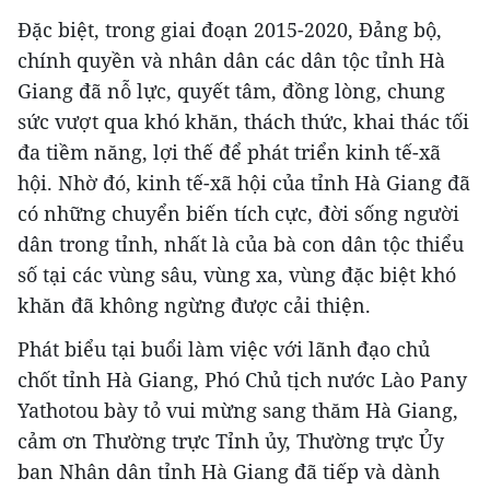
Đặc biệt, trong giai đoạn 2015-2020, Đảng bộ,
chính quyền và nhân dân các dân tộc tỉnh Hà
Giang đã nỗ lực, quyết tâm, đồng lòng, chung
sức vượt qua khó khăn, thách thức, khai thác tối
đa tiềm năng, lợi thế để phát triển kinh tế-xã
hội. Nhờ đó, kinh tế-xã hội của tỉnh Hà Giang đã
có những chuyển biến tích cực, đời sống người
dân trong tỉnh, nhất là của bà con dân tộc thiểu
số tại các vùng sâu, vùng xa, vùng đặc biệt khó
khăn đã không ngừng được cải thiện.
Phát biểu tại buổi làm việc với lãnh đạo chủ
chốt tỉnh Hà Giang, Phó Chủ tịch nước Lào Pany
Yathotou bày tỏ vui mừng sang thăm Hà Giang,
cảm ơn Thường trực Tỉnh ủy, Thường trực Ủy
ban Nhân dân tỉnh Hà Giang đã tiếp và dành