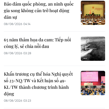
Bảo đảm quốc phòng, an ninh quốc
gia song không cản trở hoạt động
dân sự
08/08/2026 04:14
65 năm thảm họa da cam: Tiếp nối
công lý, sẻ chia nỗi đau
08/08/2026 03:28
Khẩn trương cụ thể hóa Nghị quyết
số 23-NQ/TW và Kết luận số 49-
KL/TW thành chương trình hành
động
08/08/2026 03:23