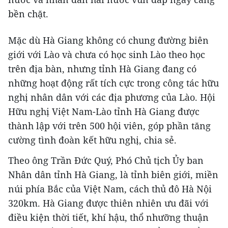
bền chặt.
Mặc dù Hà Giang không có chung đường biên
giới với Lào và chưa có học sinh Lào theo học
trên địa bàn, nhưng tỉnh Hà Giang đang có
những hoạt động rất tích cực trong công tác hữu
nghị nhân dân với các địa phương của Lào. Hội
Hữu nghị Việt Nam-Lào tỉnh Hà Giang được
thành lập với trên 500 hội viên, góp phần tăng
cường tình đoàn kết hữu nghị, chia sẻ.
Theo ông Trần Đức Quý, Phó Chủ tịch Ủy ban
Nhân dân tỉnh Hà Giang, là tỉnh biên giới, miền
núi phía Bắc của Việt Nam, cách thủ đô Hà Nội
320km. Hà Giang được thiên nhiên ưu đãi với
điều kiện thời tiết, khí hậu, thổ nhưỡng thuận