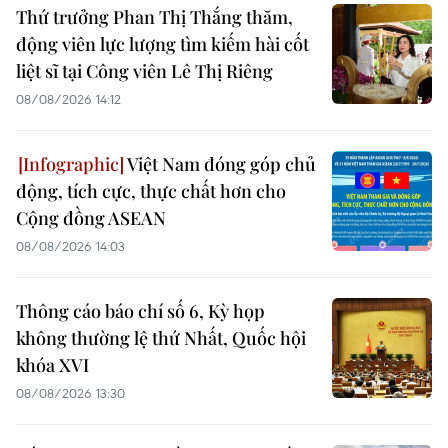
Thứ trưởng Phan Thị Thắng thăm,
động viên lực lượng tìm kiếm hài cốt
liệt sĩ tại Công viên Lê Thị Riêng
08/08/2026 14:12
Việt Nam đóng góp chủ
động, tích cực, thực chất hơn cho
Cộng đồng ASEAN
08/08/2026 14:03
Thông cáo báo chí số 6, Kỳ họp
không thường lệ thứ Nhất, Quốc hội
khóa XVI
08/08/2026 13:30