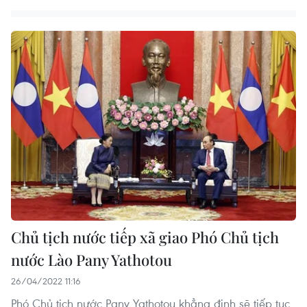
Chủ tịch nước tiếp xã giao Phó Chủ tịch
nước Lào Pany Yathotou
26/04/2022 11:16
Phó Chủ tịch nước Pany Yathotou khẳng định sẽ tiếp tục