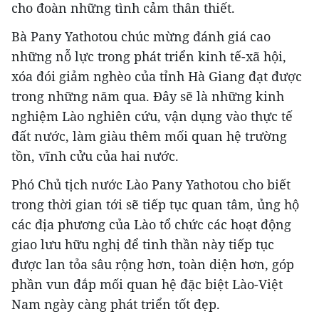
cho đoàn những tình cảm thân thiết.
Bà Pany Yathotou chúc mừng đánh giá cao
những nỗ lực trong phát triển kinh tế-xã hội,
xóa đói giảm nghèo của tỉnh Hà Giang đạt được
trong những năm qua. Đây sẽ là những kinh
nghiệm Lào nghiên cứu, vận dụng vào thực tế
đất nước, làm giàu thêm mối quan hệ trường
tồn, vĩnh cửu của hai nước.
Phó Chủ tịch nước Lào Pany Yathotou cho biết
trong thời gian tới sẽ tiếp tục quan tâm, ủng hộ
các địa phương của Lào tổ chức các hoạt động
giao lưu hữu nghị để tinh thần này tiếp tục
được lan tỏa sâu rộng hơn, toàn diện hơn, góp
phần vun đắp mối quan hệ đặc biệt Lào-Việt
Nam ngày càng phát triển tốt đẹp.