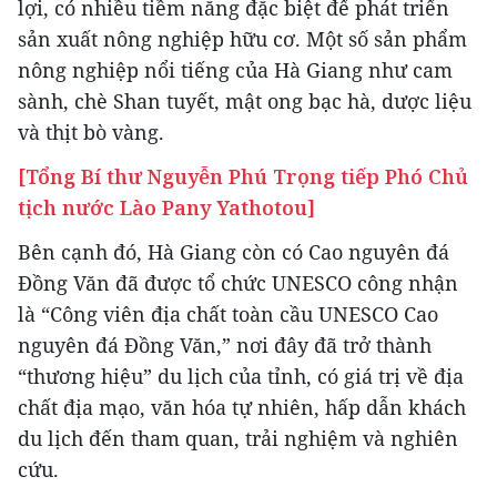
lợi, có nhiều tiềm năng đặc biệt để phát triển
sản xuất nông nghiệp hữu cơ. Một số sản phẩm
nông nghiệp nổi tiếng của Hà Giang như cam
sành, chè Shan tuyết, mật ong bạc hà, dược liệu
và thịt bò vàng.
[Tổng Bí thư Nguyễn Phú Trọng tiếp Phó Chủ
tịch nước Lào Pany Yathotou]
Bên cạnh đó, Hà Giang còn có Cao nguyên đá
Đồng Văn đã được tổ chức UNESCO công nhận
là “Công viên địa chất toàn cầu UNESCO Cao
nguyên đá Đồng Văn,” nơi đây đã trở thành
“thương hiệu” du lịch của tỉnh, có giá trị về địa
chất địa mạo, văn hóa tự nhiên, hấp dẫn khách
du lịch đến tham quan, trải nghiệm và nghiên
cứu.