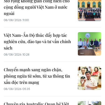
Mở rộng không gian cống hiến cho
cộng đồng người Việt Nam ở nước
ngoài
08/08/2026 11:00
Việt Nam-Ấn Độ thúc đẩy hợp tác
nghiên cứu, đào tạo và tư vấn chính
sách
08/08/2026 10:28
Chuyển mạnh sang ngăn chặn,
phòng ngừa từ sớm, từ xa thông tin
xấu độc trên mạng
08/08/2026 05:35
Chuyên gia Australia: Quan hệ Việt