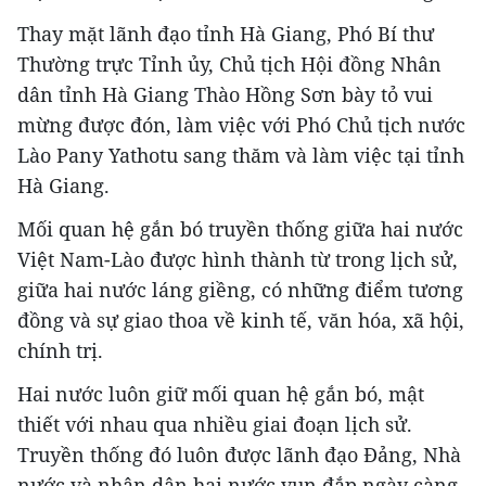
Thay mặt lãnh đạo tỉnh Hà Giang, Phó Bí thư
Thường trực Tỉnh ủy, Chủ tịch Hội đồng Nhân
dân tỉnh Hà Giang Thào Hồng Sơn bày tỏ vui
mừng được đón, làm việc với Phó Chủ tịch nước
Lào Pany Yathotu sang thăm và làm việc tại tỉnh
Hà Giang.
Mối quan hệ gắn bó truyền thống giữa hai nước
Việt Nam-Lào được hình thành từ trong lịch sử,
giữa hai nước láng giềng, có những điểm tương
đồng và sự giao thoa về kinh tế, văn hóa, xã hội,
chính trị.
Hai nước luôn giữ mối quan hệ gắn bó, mật
thiết với nhau qua nhiều giai đoạn lịch sử.
Truyền thống đó luôn được lãnh đạo Đảng, Nhà
nước và nhân dân hai nước vun đắp ngày càng