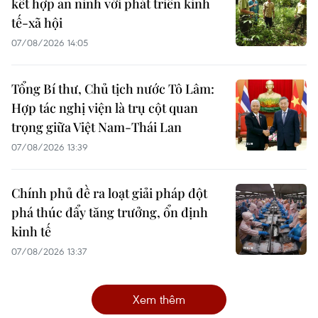
kết hợp an ninh với phát triển kinh
tế-xã hội
07/08/2026 14:05
Tổng Bí thư, Chủ tịch nước Tô Lâm:
Hợp tác nghị viện là trụ cột quan
trọng giữa Việt Nam-Thái Lan
07/08/2026 13:39
Chính phủ đề ra loạt giải pháp đột
phá thúc đẩy tăng trưởng, ổn định
kinh tế
07/08/2026 13:37
Xem thêm