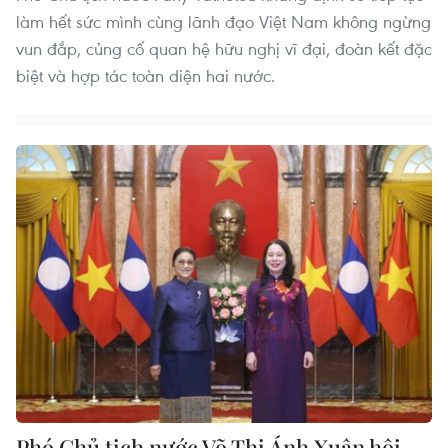
làm hết sức mình cùng lãnh đạo Việt Nam không ngừng
vun đắp, củng cố quan hệ hữu nghị vĩ đại, đoàn kết đặc
biệt và hợp tác toàn diện hai nước.
Phó Chủ tịch nước Võ Thị Ánh Xuân hội