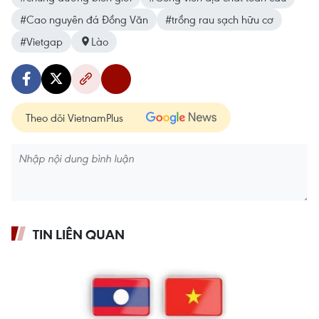
#Cao nguyên đá Đồng Văn
#trồng rau sạch hữu cơ
#Vietgap
Lào
Theo dõi VietnamPlus
TIN LIÊN QUAN