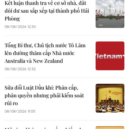
Kết luận thanh tra về cơ sở nhà, đất
dôi dư sau sắp xếp tại thành phố Hải
Phòng
08/08/2026 12:53
Tổng Bí thư, Chủ tịch nước Tô Lâm
lên đường thăm cấp Nhà nước
Australia và New Zealand
08/08/2026 12:52
Sửa đổi Luật Dầu khí: Phân cấp,
phân quyền nhưng phải kiểm soát
rủi ro
08/08/2026 11:05