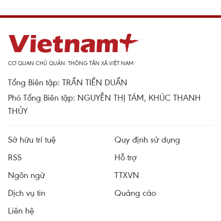
CƠ QUAN CHỦ QUẢN: THÔNG TẤN XÃ VIỆT NAM
Tổng Biên tập: TRẦN TIẾN DUẨN
Phó Tổng Biên tập: NGUYỄN THỊ TÁM, KHÚC THANH
THỦY
Sở hữu trí tuệ
Quy định sử dụng
RSS
Hỗ trợ
Ngôn ngữ
TTXVN
Dịch vụ tin
Quảng cáo
Liên hệ