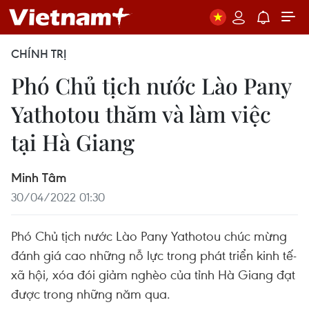
CHÍNH TRỊ
Phó Chủ tịch nước Lào Pany
Yathotou thăm và làm việc
tại Hà Giang
Minh Tâm
30/04/2022 01:30
Phó Chủ tịch nước Lào Pany Yathotou chúc mừng
đánh giá cao những nỗ lực trong phát triển kinh tế-
xã hội, xóa đói giảm nghèo của tỉnh Hà Giang đạt
được trong những năm qua.