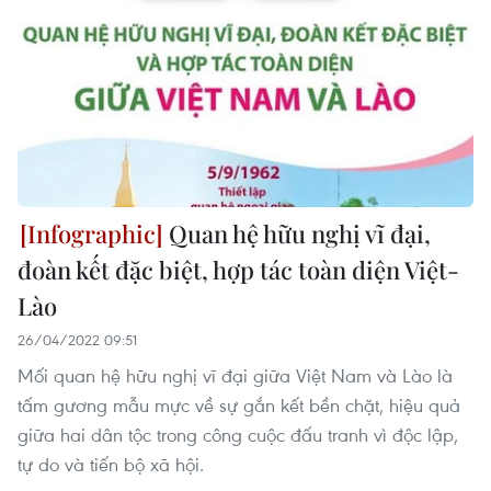
Quan hệ hữu nghị vĩ đại,
đoàn kết đặc biệt, hợp tác toàn diện Việt-
Lào
26/04/2022 09:51
Mối quan hệ hữu nghị vĩ đại giữa Việt Nam và Lào là
tấm gương mẫu mực về sự gắn kết bền chặt, hiệu quả
giữa hai dân tộc trong công cuộc đấu tranh vì độc lập,
tự do và tiến bộ xã hội.