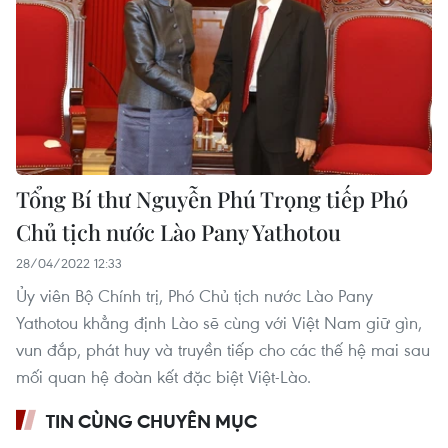
Tổng Bí thư Nguyễn Phú Trọng tiếp Phó
Chủ tịch nước Lào Pany Yathotou
28/04/2022 12:33
Ủy viên Bộ Chính trị, Phó Chủ tịch nước Lào Pany
Yathotou khẳng định Lào sẽ cùng với Việt Nam giữ gìn,
vun đắp, phát huy và truyền tiếp cho các thế hệ mai sau
mối quan hệ đoàn kết đặc biệt Việt-Lào.
TIN CÙNG CHUYÊN MỤC