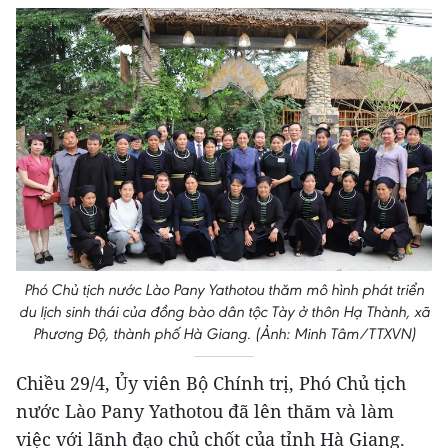
Phó Chủ tịch nước Lào Pany Yathotou thăm mô hình phát triển
du lịch sinh thái của đồng bào dân tộc Tày ở thôn Hạ Thành, xã
Phương Độ, thành phố Hà Giang. (Ảnh: Minh Tâm/TTXVN)
Chiều 29/4, Ủy viên Bộ Chính trị, Phó Chủ tịch
nước Lào Pany Yathotou đã lên thăm và làm
việc với lãnh đạo chủ chốt của tỉnh Hà Giang.