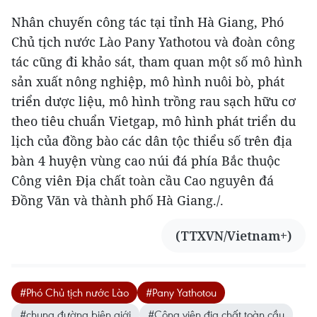
Nhân chuyến công tác tại tỉnh Hà Giang, Phó
Chủ tịch nước Lào Pany Yathotou và đoàn công
tác cũng đi khảo sát, tham quan một số mô hình
sản xuất nông nghiệp, mô hình nuôi bò, phát
triển dược liệu, mô hình trồng rau sạch hữu cơ
theo tiêu chuẩn Vietgap, mô hình phát triển du
lịch của đồng bào các dân tộc thiểu số trên địa
bàn 4 huyện vùng cao núi đá phía Bắc thuộc
Công viên Địa chất toàn cầu Cao nguyên đá
Đồng Văn và thành phố Hà Giang./.
(TTXVN/Vietnam+)
#Phó Chủ tịch nước Lào
#Pany Yathotou
#chung đường biên giới
#Công viên địa chất toàn cầu