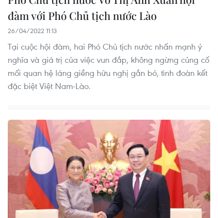
đàm với Phó Chủ tịch nước Lào
26/04/2022 11:13
Tại cuộc hội đàm, hai Phó Chủ tịch nước nhấn mạnh ý
nghĩa và giá trị của việc vun đắp, không ngừng củng cố
mối quan hệ láng giềng hữu nghị gắn bó, tình đoàn kết
đặc biệt Việt Nam-Lào.