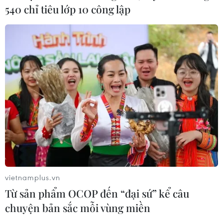
540 chỉ tiêu lớp 10 công lập
vietnamplus.vn
Từ sản phẩm OCOP đến “đại sứ” kể câu
chuyện bản sắc mỗi vùng miền