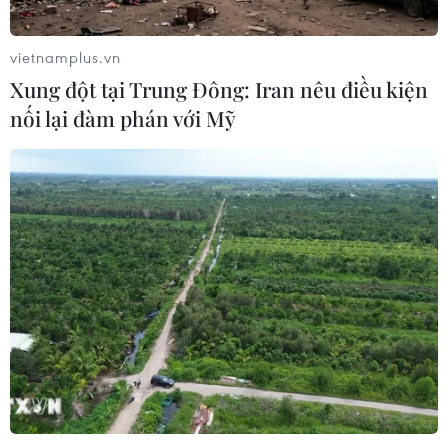
vietnamplus.vn
Xung đột tại Trung Đông: Iran nêu điều kiện
nối lại đàm phán với Mỹ