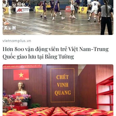
vietnamplus.vn
Hơn 800 vận động viên trẻ Việt Nam-Trung
Quốc giao lưu tại Bằng Tường