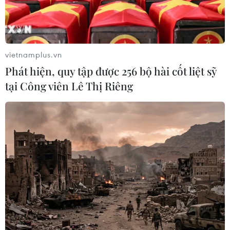
vietnamplus.vn
Phát hiện, quy tập được 256 bộ hài cốt liệt sỹ
tại Công viên Lê Thị Riêng