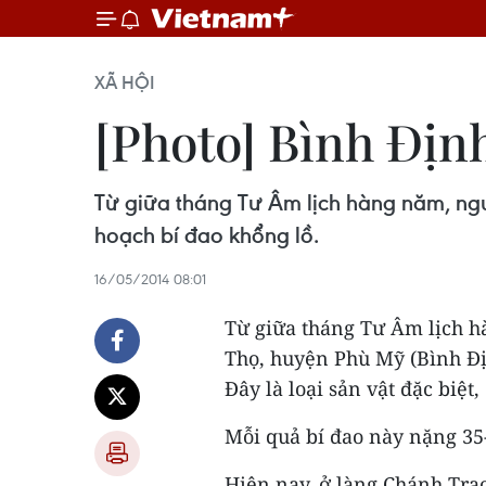
XÃ HỘI
[Photo] Bình Địn
Từ giữa tháng Tư Âm lịch hàng năm, ngư
hoạch bí đao khổng lồ.
16/05/2014 08:01
Từ giữa tháng Tư Âm lịch h
Thọ, huyện Phù Mỹ (Bình Đị
Đây là loại sản vật đặc biệt
Mỗi quả bí đao này nặng 35
Hiện nay, ở làng Chánh Trạ