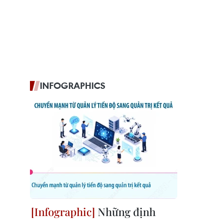
INFOGRAPHICS
Những định