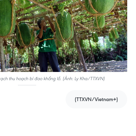
ạch thu hoạch bí đao khổng lồ. (Ảnh: Ly Kha/TTXVN)
(TTXVN/Vietnam+)