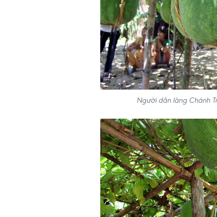
Người dân làng Chánh Tr