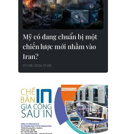
Mỹ có đang chuẩn bị một
chiến lược mới nhằm vào
Iran?
07/08/2026 10:08