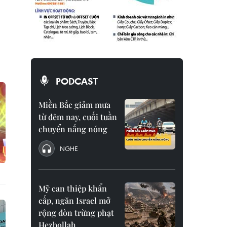
PODCAST
Miền Bắc giảm mưa
từ đêm nay, cuối tuần
chuyển nắng nóng
NGHE
Mỹ can thiệp khẩn
cấp, ngăn Israel mở
rộng đòn trừng phạt
Hezbollah