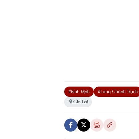
#Bình Định
#Làng Chánh Trạch
Gia Lai