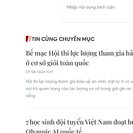
TIN CÙNG CHUYÊN MỤC
Bế mạc Hội thi lực lượng tham gia bảo
ở cơ sở giỏi toàn quốc
07/08/2026 15:57
Hội thi lực lượng tham gia bảo vệ an ninh, trật tự ở cơ 
vai trò quan trọng của lực lượng cơ sở trong giữ gìn an n
sống.
7 học sinh đội tuyển Việt Nam đoạt h
Olympic AI quốc tế