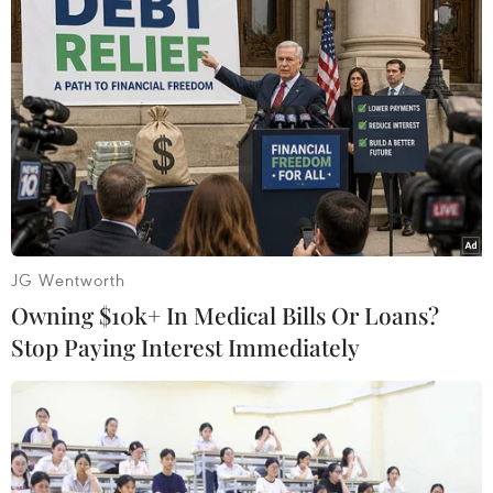
Theo dõi VietnamPlus
TIN LIÊN QUAN
JG Wentworth
Owning $10k+ In Medical Bills Or Loans?
Stop Paying Interest Immediately