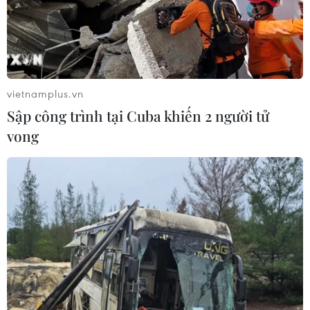
vietnamplus.vn
Sập công trình tại Cuba khiến 2 người tử
vong