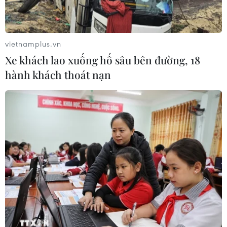
vietnamplus.vn
Xe khách lao xuống hố sâu bên đường, 18
hành khách thoát nạn