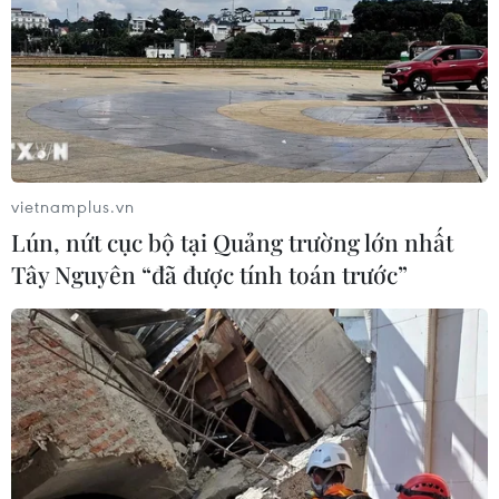
vietnamplus.vn
Lún, nứt cục bộ tại Quảng trường lớn nhất
Tây Nguyên “đã được tính toán trước”