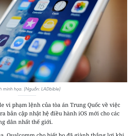
h minh họa. (Nguồn: LADbible)
 vi phạm lệnh của tòa án Trung Quốc về việc
ra bản cập nhật hệ điều hành iOS mới cho các
g dân nhất thế giới.
a, Qualcomm cho biết họ đã giành thắng lợi khi