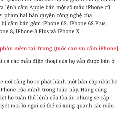
 ra lệnh cấm Apple bán một số mẫu iPhone cũ
vi phạm hai bản quyền công nghệ của
bị cấm bán gồm iPhone 6S, iPhone 6S Plus,
one 8, iPhone 8 Plus và iPhone X.
 phần mềm tại Trung Quốc sau vụ cấm iPhone]
ất cả các mẫu điện thoại của họ vẫn được bán ở
e nói rằng họ sẽ phát hành một bản cập nhật hệ
iPhone của mình trong tuần này. Hãng công
ết họ tuân thủ lệnh của tòa án nhưng sẽ cập
uyết mọi lo ngại có thể có xung quanh các mẫu