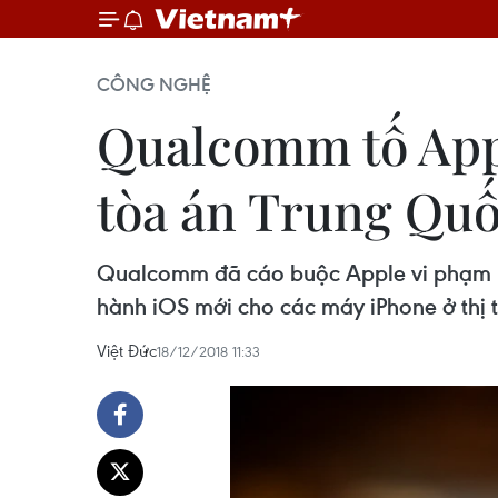
CÔNG NGHỆ
Qualcomm tố App
tòa án Trung Qu
Qualcomm đã cáo buộc Apple vi phạm lệ
hành iOS mới cho các máy iPhone ở thị 
Việt Đức
18/12/2018 11:33