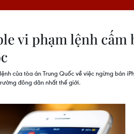
le vi phạm lệnh cấm 
ốc
nh của tòa án Trung Quốc về việc ngừng bán iPho
trường đông dân nhất thế giới.