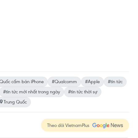
 Quốc cấm bán iPhone
#Qualcomm
#Apple
#tin tức
#tin tức mới nhất trong ngày
#tin tức thời sự
Trung Quốc
Theo dõi VietnamPlus