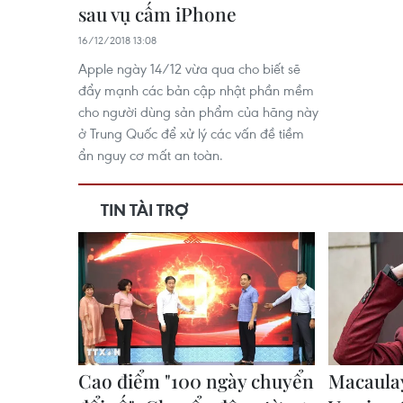
sau vụ cấm iPhone
16/12/2018 13:08
Apple ngày 14/12 vừa qua cho biết sẽ
đẩy mạnh các bản cập nhật phần mềm
cho người dùng sản phẩm của hãng này
ở Trung Quốc để xử lý các vấn đề tiềm
ẩn nguy cơ mất an toàn.