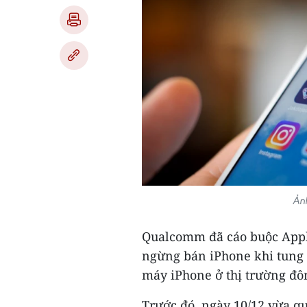
Ản
Qualcomm đã cáo buộc Apple
ngừng bán iPhone khi tung 
máy iPhone ở thị trường đôn
Trước đó, ngày 10/12 vừa qu