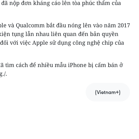
ọ đã nộp đơn kháng cáo lên tòa phúc thẩm của
pple và Qualcomm bắt đầu nóng lên vào năm 2017
 kiện tụng lẫn nhau liên quan đến bản quyền
đối với việc Apple sử dụng công nghệ chip của
ã tìm cách để nhiều mẫu iPhone bị cấm bán ở
./.
(Vietnam+)