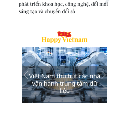
phát triển khoa học, công nghệ, đổi mới
sáng tạo và chuyển đổi số