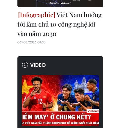
Việt Nam hướng
tới làm chủ 10 công nghệ lõi
vào năm 2030
06/08/2026 04:38
VIDEO