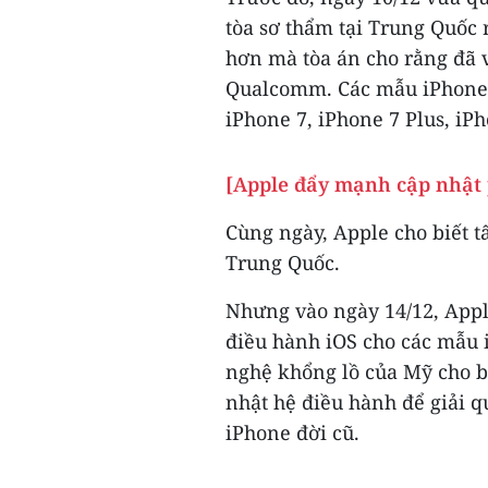
tòa sơ thẩm tại Trung Quốc
hơn mà tòa án cho rằng đã 
Qualcomm. Các mẫu iPhone 
iPhone 7, iPhone 7 Plus, iPh
[Apple đẩy mạnh cập nhật
Cùng ngày, Apple cho biết t
Trung Quốc.
Nhưng vào ngày 14/12, Appl
điều hành iOS cho các mẫu 
nghệ khổng lồ của Mỹ cho bi
nhật hệ điều hành để giải q
iPhone đời cũ.