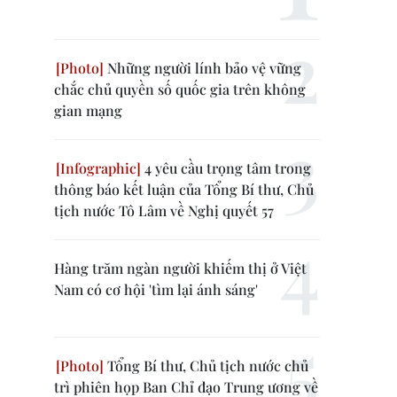
Những người lính bảo vệ vững
chắc chủ quyền số quốc gia trên không
gian mạng
4 yêu cầu trọng tâm trong
thông báo kết luận của Tổng Bí thư, Chủ
tịch nước Tô Lâm về Nghị quyết 57
Hàng trăm ngàn người khiếm thị ở Việt
Nam có cơ hội 'tìm lại ánh sáng'
Tổng Bí thư, Chủ tịch nước chủ
trì phiên họp Ban Chỉ đạo Trung ương về