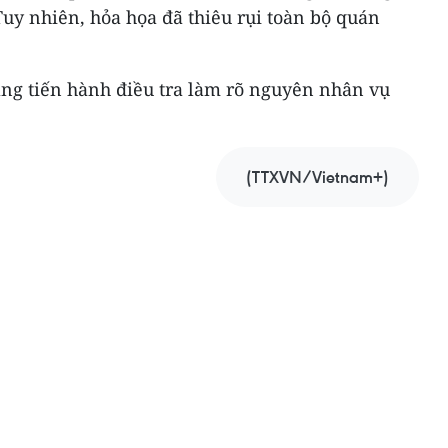
uy nhiên, hỏa họa đã thiêu rụi toàn bộ quán
ng tiến hành điều tra làm rõ nguyên nhân vụ
(TTXVN/Vietnam+)