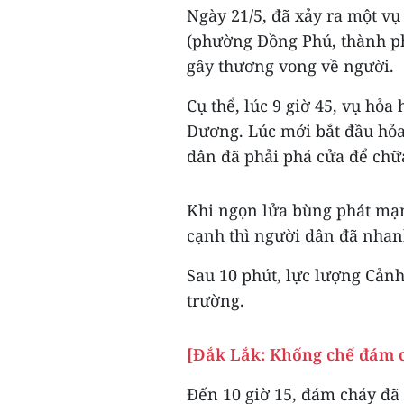
Ngày 21/5, đã xảy ra một v
(phường Đồng Phú, thành p
gây thương vong về người.
Cụ thể, lúc 9 giờ 45, vụ hỏ
Dương. Lúc mới bắt đầu hỏa
dân đã phải phá cửa để chữ
Khi ngọn lửa bùng phát mạ
cạnh thì người dân đã nhan
Sau 10 phút, lực lượng Cảnh
trường.
[Đắk Lắk: Khống chế đám c
Đến 10 giờ 15, đám cháy đã