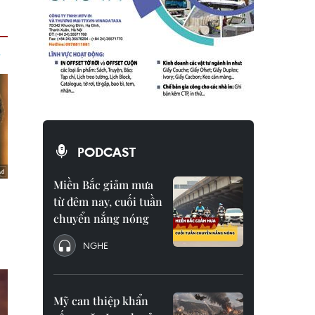
PODCAST
Miền Bắc giảm mưa
từ đêm nay, cuối tuần
chuyển nắng nóng
NGHE
Mỹ can thiệp khẩn