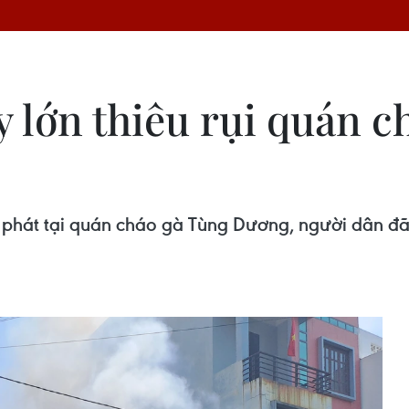
 lớn thiêu rụi quán c
g phát tại quán cháo gà Tùng Dương, người dân đ