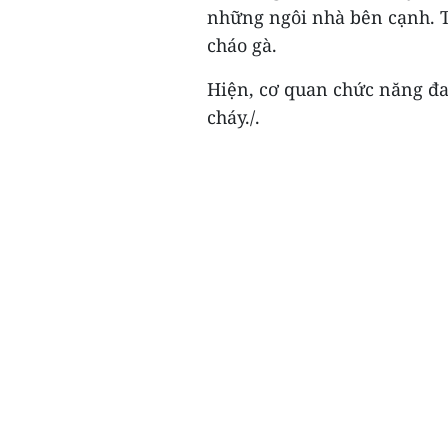
những ngôi nhà bên cạnh. T
cháo gà.
Hiện, cơ quan chức năng đa
cháy./.