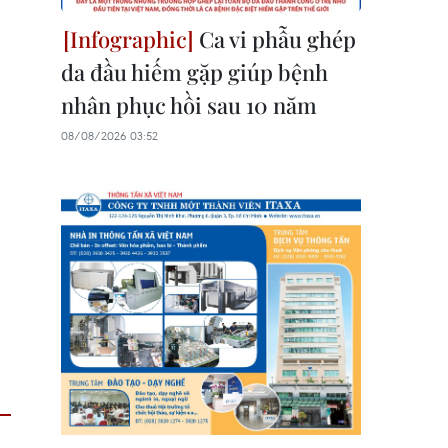
Ca vi phẫu ghép
da đầu hiếm gặp giúp bệnh
nhân phục hồi sau 10 năm
08/08/2026 03:52