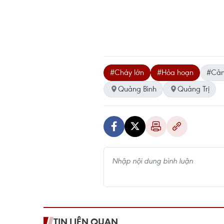
#Cháy lớn
#Hỏa hoạn
#Cản
Quảng Bình
Quảng Trị
TIN LIÊN QUAN