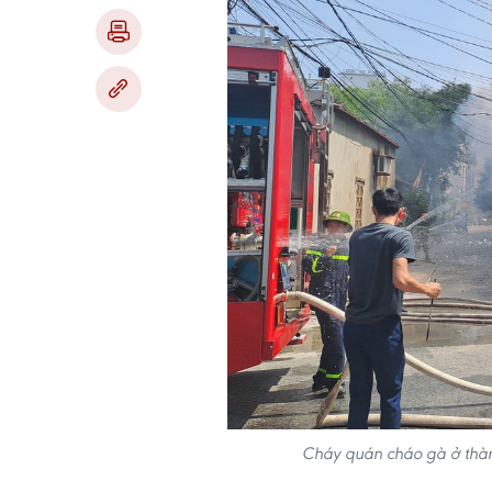
Cháy quán cháo gà ở thàn