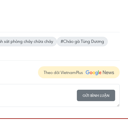
h sát phòng cháy chữa cháy
#Cháo gà Tùng Dương
Theo dõi VietnamPlus
GỬI BÌNH LUẬN