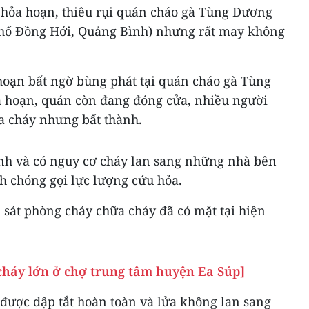
ụ hỏa hoạn, thiêu rụi quán cháo gà Tùng Dương
hố Đồng Hới, Quảng Bình) nhưng rất may không
a hoạn bất ngờ bùng phát tại quán cháo gà Tùng
 hoạn, quán còn đang đóng cửa, nhiều người
a cháy nhưng bất thành.
nh và có nguy cơ cháy lan sang những nhà bên
h chóng gọi lực lượng cứu hỏa.
 sát phòng cháy chữa cháy đã có mặt tại hiện
háy lớn ở chợ trung tâm huyện Ea Súp]
 được dập tắt hoàn toàn và lửa không lan sang