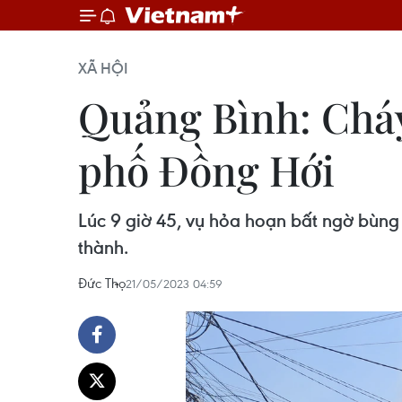
XÃ HỘI
Quảng Bình: Cháy
phố Đồng Hới
Lúc 9 giờ 45, vụ hỏa hoạn bất ngờ bùn
thành.
Đức Thọ
21/05/2023 04:59