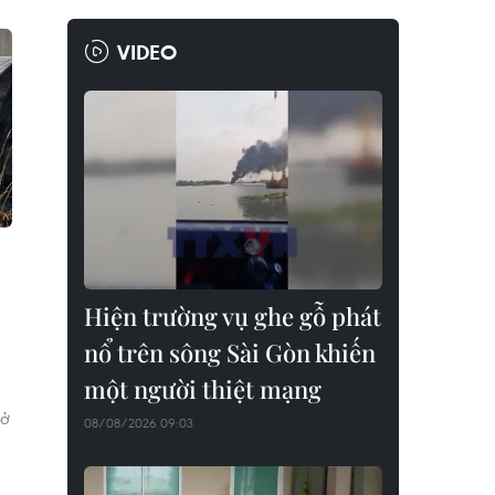
VIDEO
Hiện trường vụ ghe gỗ phát
nổ trên sông Sài Gòn khiến
một người thiệt mạng
 ở
08/08/2026 09:03