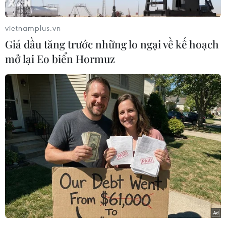
ngập chìm trong nước; hàng trăm xã, thôn, bản,
làng bị cô lập.
vietnamplus.vn
Trận lũ lụt này được xem là lớn nhất trong vòng
Giá dầu tăng trước những lo ngại về kế hoạch
hơn 40 năm qua. Tính đến ngày 21/10, trên địa
mở lại Eo biển Hormuz
bàn tỉnh Quảng Bình đã có 7 người chết, hàng
chục người bị thương. Số liệu thống kê thiệt hại
về kinh tế chưa thể đo đếm được.
Sáng 21/10, mực nước trên các dòng sông đã
giảm dần, riêng sông Kiến Giang qua hai huyện
Quảng Ninh và Lệ Thủy vẫn ở mức trên báo
động 3 và xuống rất chậm.
Huyện Quảng Ninh, Lệ Thủy nằm ở phía Nam
tỉnh Quảng Bình là nơi bị ngập lụt sâu và rộng
nhất với hơn 50.000 ngôi nhà bị chìm trong lũ.
Đêm 20/10 và sáng 21/10, nước lũ đã xuống