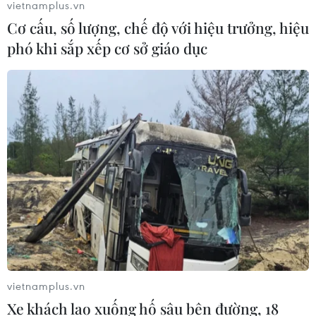
vietnamplus.vn
Cơ cấu, số lượng, chế độ với hiệu trưởng, hiệu
phó khi sắp xếp cơ sở giáo dục
vietnamplus.vn
Xe khách lao xuống hố sâu bên đường, 18