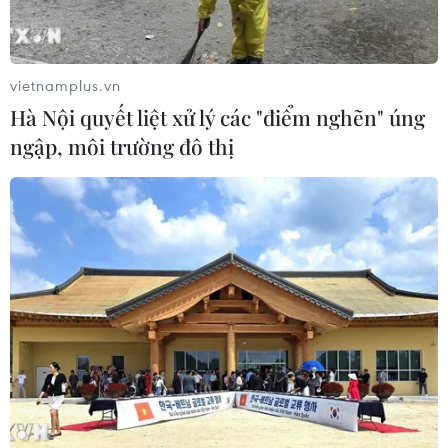
vietnamplus.vn
Hà Nội quyết liệt xử lý các "điểm nghẽn" úng
ngập, môi trường đô thị