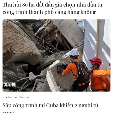
Thu hồi 89 ha đất đấu giá chọn nhà đầu tư
công trình thành phố cảng hàng không
vietnamplus.vn
Sập công trình tại Cuba khiến 2 người tử
vong