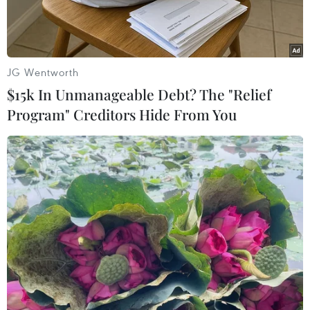
JG Wentworth
$15k In Unmanageable Debt? The "Relief
Program" Creditors Hide From You
Lực lượng chức năng tổ chức lực lượng tìm kiếm các nạn nhân
mất tích. (Ảnh: TTXVN phát)
Sáng 13/6, đại diện Uỷ ban Nhân dân xã Tân
Hóa (huyện Minh Hóa, Quảng Bình) xác nhận,