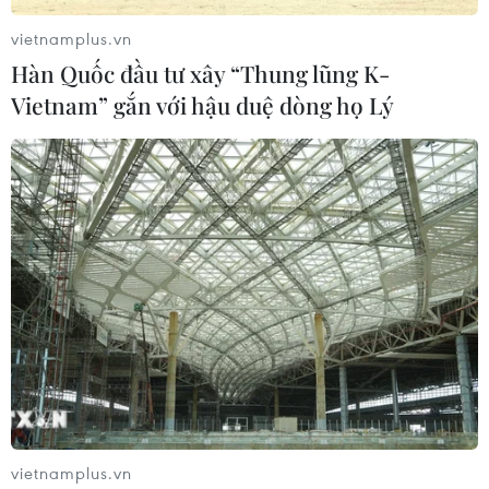
vietnamplus.vn
Hàn Quốc đầu tư xây “Thung lũng K-
Vietnam” gắn với hậu duệ dòng họ Lý
vietnamplus.vn