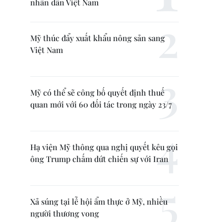
nhân dân Việt Nam
Mỹ thúc đẩy xuất khẩu nông sản sang
Việt Nam
Mỹ có thể sẽ công bố quyết định thuế
quan mới với 60 đối tác trong ngày 23/7
Hạ viện Mỹ thông qua nghị quyết kêu gọi
ông Trump chấm dứt chiến sự với Iran
Xả súng tại lễ hội ẩm thực ở Mỹ, nhiều
người thương vong