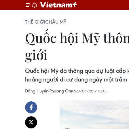
THẾ GIỚI
CHÂU MỸ
Quốc hội Mỹ thôn
giới
Quốc hội Mỹ đã thông qua dự luật cấp k
hoảng người di cư đang ngày một trầm 
Đặng Huyền-Phương Oanh
28/06/2019 03:05