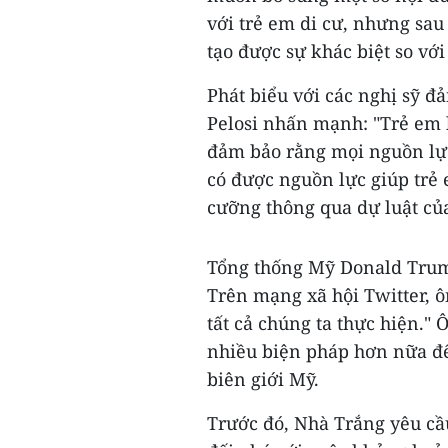
với trẻ em di cư, nhưng sa
tạo được sự khác biệt so vớ
Phát biểu với các nghị sỹ đ
Pelosi nhấn mạnh: "Trẻ em l
đảm bảo rằng mọi nguồn lực 
có được nguồn lực giúp trẻ
cưỡng thông qua dự luật củ
Tổng thống Mỹ Donald Trump
Trên mạng xã hội Twitter, ô
tất cả chúng ta thực hiện."
nhiều biện pháp hơn nữa đ
biên giới Mỹ.
Trước đó, Nhà Trắng yêu cầ