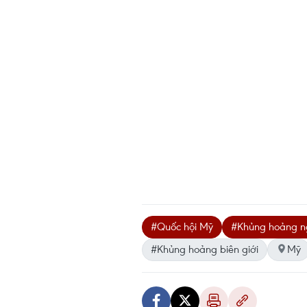
#Quốc hội Mỹ
#Khủng hoảng ng
#Khủng hoảng biên giới
Mỹ