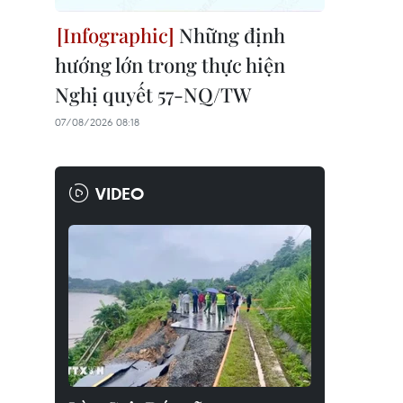
Những định
hướng lớn trong thực hiện
Nghị quyết 57-NQ/TW
07/08/2026 08:18
VIDEO