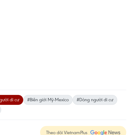
ười di cư
#Biên giới Mỹ-Mexico
#Dòng người di cư
Theo dõi VietnamPlus