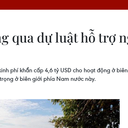
g qua dự luật hỗ trợ 
inh phí khẩn cấp 4,6 tỷ USD cho hoạt động ở biê
trọng ở biên giới phía Nam nước này.