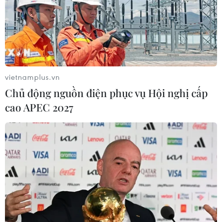
Viện trưởng Viện Kiểm sát Nhân dân Tối cao; công tác
phòng, chống tội phạm và vi phạm pháp luật.
vietnamplus.vn
Chủ động nguồn điện phục vụ Hội nghị cấp
cao APEC 2027
Quốc hội đề nghị đẩy nhanh triển khai ghi