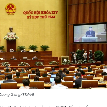
 Dương Giang/TTXVN)