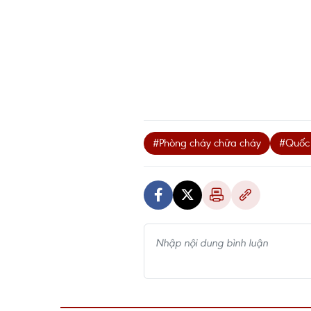
#Phòng cháy chữa cháy
#Quốc 