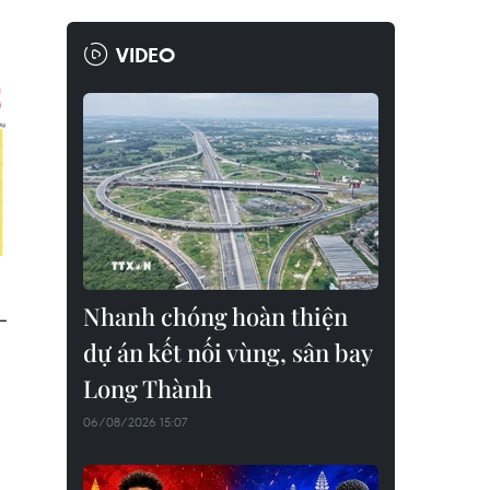
VIDEO
Nhanh chóng hoàn thiện
-
dự án kết nối vùng, sân bay
Long Thành
06/08/2026 15:07