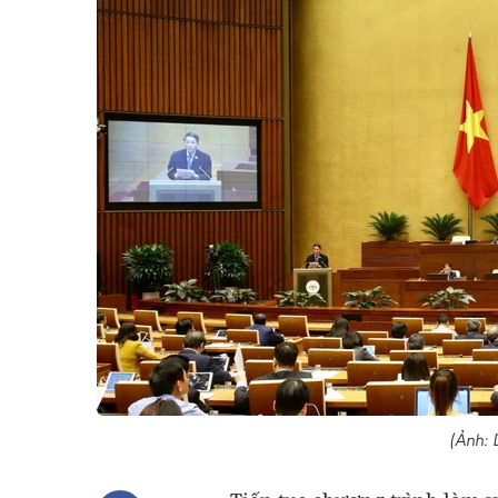
(Ảnh: