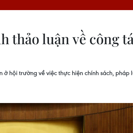
h thảo luận về công t
n ở hội trường về việc thực hiện chính sách, pháp