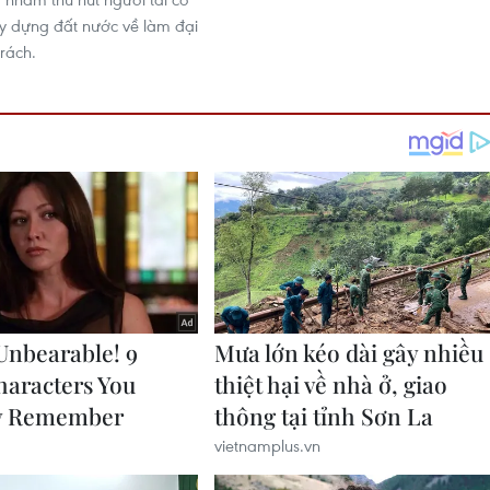
y dựng đất nước về làm đại
rách.