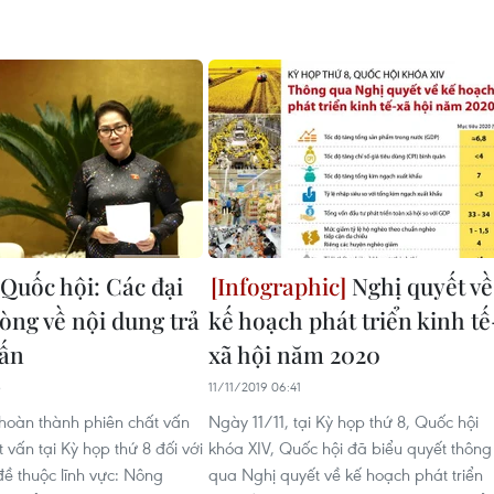
 Quốc hội: Các đại
Nghị quyết về
lòng về nội dung trả
kế hoạch phát triển kinh tế
vấn
xã hội năm 2020
3
11/11/2019 06:41
hoàn thành phiên chất vấn
Ngày 11/11, tại Kỳ họp thứ 8, Quốc hội
t vấn tại Kỳ họp thứ 8 đối với
khóa XIV, Quốc hội đã biểu quyết thông
ề thuộc lĩnh vực: Nông
qua Nghị quyết về kế hoạch phát triển