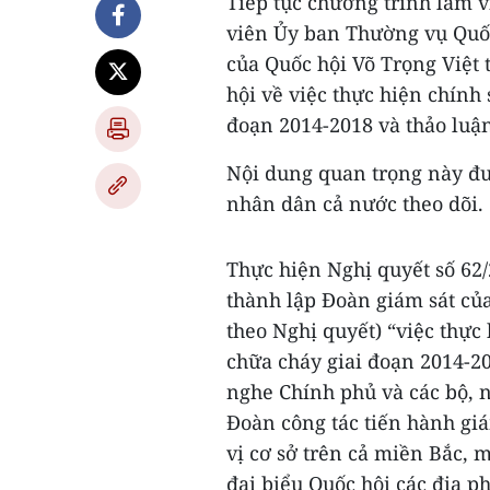
Tiếp tục chương trình làm v
viên Ủy ban Thường vụ Quố
của Quốc hội Võ Trọng Việt 
hội về việc thực hiện chính 
đoạn 2014-2018 và thảo luận
Nội dung quan trọng này đượ
nhân dân cả nước theo dõi.
Thực hiện Nghị quyết số 62
thành lập Đoàn giám sát củ
theo Nghị quyết) “việc thực
chữa cháy giai đoạn 2014-20
nghe Chính phủ và các bộ, n
Đoàn công tác tiến hành giá
vị cơ sở trên cả miền Bắc,
đại biểu Quốc hội các địa p