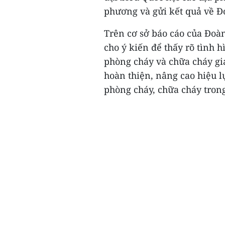
phương và gửi kết quả về Đ
Trên cơ sở báo cáo của Đoàn
cho ý kiến để thấy rõ tình h
phòng cháy và chữa cháy gia
hoàn thiện, nâng cao hiệu l
phòng cháy, chữa cháy trong 