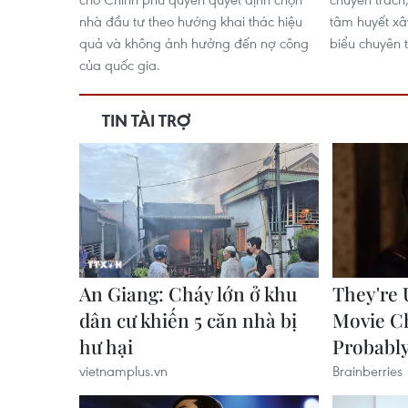
nhà đầu tư theo hướng khai thác hiệu
tâm huyết xâ
quả và không ảnh hưởng đến nợ công
biểu chuyên t
của quốc gia.