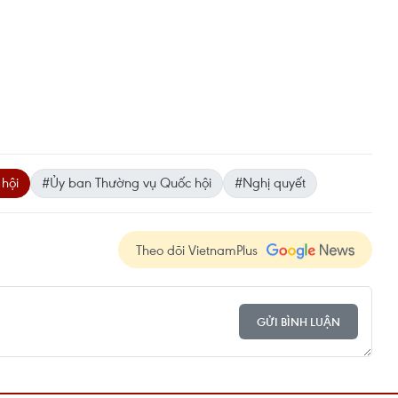
hội
#Ủy ban Thường vụ Quốc hội
#Nghị quyết
Theo dõi VietnamPlus
GỬI BÌNH LUẬN