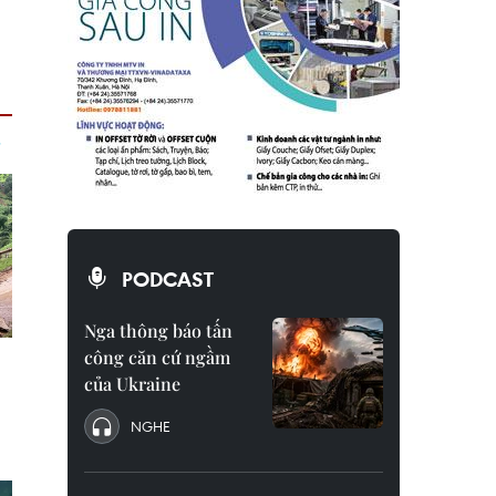
PODCAST
Nga thông báo tấn
công căn cứ ngầm
của Ukraine
NGHE