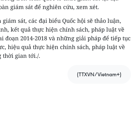
oàn giám sát để nghiên cứu, xem xét.
 giám sát, các đại biểu Quốc hội sẽ thảo luận,
ình, kết quả thực hiện chính sách, pháp luật về
i đoạn 2014-2018 và những giải pháp để tiếp tục
ực, hiệu quả thực hiện chính sách, pháp luật về
thời gian tới./.
(TTXVN/Vietnam+)