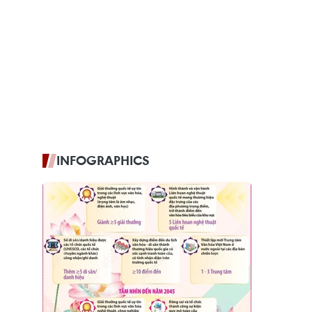
INFOGRAPHICS