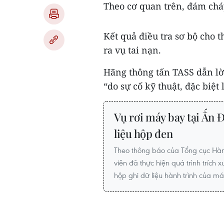
Theo cơ quan trên, đám cháy
Kết quả điều tra sơ bộ cho 
ra vụ tai nạn.
Hãng thông tấn TASS dẫn lờ
“do sự cố kỹ thuật, đặc biệt l
Vụ rơi máy bay tại Ấn 
liệu hộp đen
Theo thông báo của Tổng cục Hàn
viên đã thực hiện quá trình trích x
hộp ghi dữ liệu hành trình của má