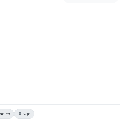
ng cơ
Nga