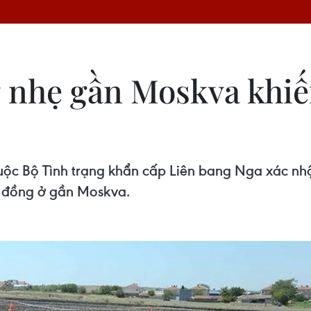
 nhẹ gần Moskva khiến
ộc Bộ Tình trạng khẩn cấp Liên bang Nga xác nhậ
h đồng ở gần Moskva.