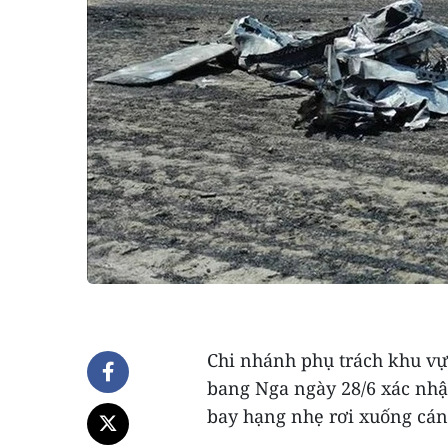
Chi nhánh phụ trách khu vự
bang Nga ngày 28/6 xác nhậ
bay hạng nhẹ rơi xuống cá