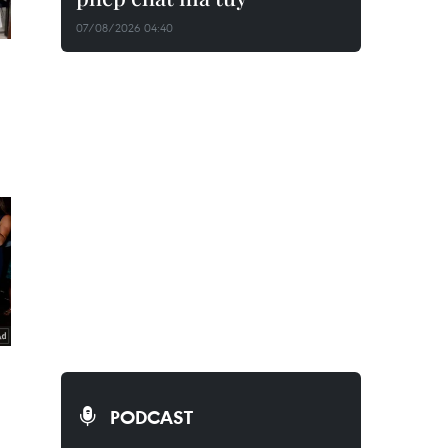
07/08/2026 04:40
PODCAST