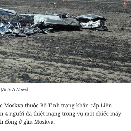
(Ảnh: A News)
c Moskva thuộc Bộ Tình trạng khẩn cấp Liên
n 4 người đã thiệt mạng trong vụ một chiếc máy
nh đồng ở gần Moskva.