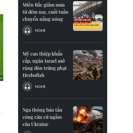
Miền Bắc giảm mưa
từ đêm nay, cuối tuần
chuyển nắng nóng
NGHE
Mỹ can thiệp khẩn
cấp, ngăn Israel mở
rộng đòn trừng phạt
Hezbollah
NGHE
Nga thông báo tấn
công căn cứ ngầm
của Ukraine