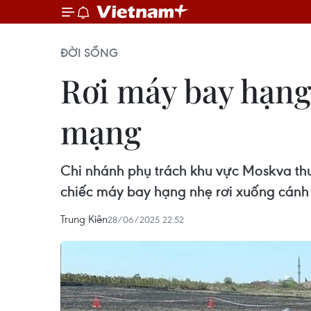
ĐỜI SỐNG
Rơi máy bay hạng
mạng
Chi nhánh phụ trách khu vực Moskva thu
chiếc máy bay hạng nhẹ rơi xuống cán
Trung Kiên
28/06/2025 22:52