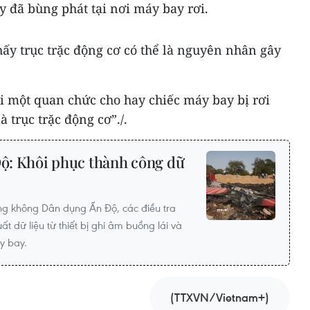
 đã bùng phát tại nơi máy bay rơi.
thấy trục trặc động cơ có thể là nguyên nhân gây
i một quan chức cho hay chiếc máy bay bị rơi
à trục trặc động cơ”./.
Độ: Khôi phục thành công dữ
g không Dân dụng Ấn Độ, các điều tra
uất dữ liệu từ thiết bị ghi âm buồng lái và
y bay.
(TTXVN/Vietnam+)