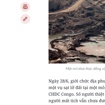
Một mỏ khai thác đồng và
Ngày 28/6, giới chức địa ph
một vụ sạt lở đất tại một m
CHDC Congo. Số người thiệt 
người mất tích vẫn chưa đượ