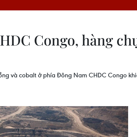
HDC Congo, hàng chục
 đồng và cobalt ở phía Đông Nam CHDC Congo khiế