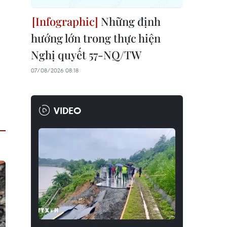
Những định
hướng lớn trong thực hiện
Nghị quyết 57-NQ/TW
07/08/2026 08:18
VIDEO