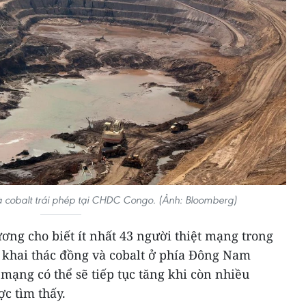
 cobalt trái phép tại CHDC Congo. (Ảnh: Bloomberg)
ương cho biết ít nhất 43 người thiệt mạng trong
ỏ khai thác đồng và cobalt ở phía Đông Nam
mạng có thể sẽ tiếp tục tăng khi còn nhiều
c tìm thấy.