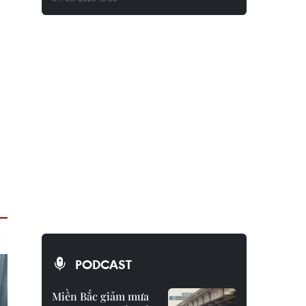
PODCAST
Miền Bắc giảm mưa