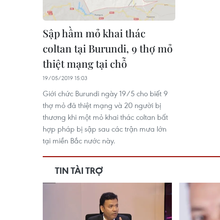
Sập hầm mỏ khai thác
coltan tại Burundi, 9 thợ mỏ
thiệt mạng tại chỗ
19/05/2019 15:03
Giới chức Burundi ngày 19/5 cho biết 9
thợ mỏ đã thiệt mạng và 20 người bị
thương khi một mỏ khai thác coltan bất
hợp pháp bị sập sau các trận mưa lớn
tại miền Bắc nước này.