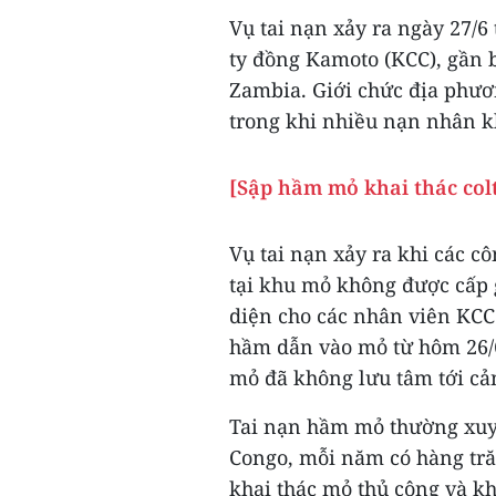
Vụ tai nạn xảy ra ngày 27/
ty đồng Kamoto (KCC), gần 
Zambia. Giới chức địa phươn
trong khi nhiều nạn nhân kh
[Sập hầm mỏ khai thác colt
Vụ tai nạn xảy ra khi các 
tại khu mỏ không được cấp 
diện cho các nhân viên KCC 
hầm dẫn vào mỏ từ hôm 26/
mỏ đã không lưu tâm tới cả
Tai nạn hầm mỏ thường xuyê
Congo, mỗi năm có hàng tră
khai thác mỏ thủ công và kh