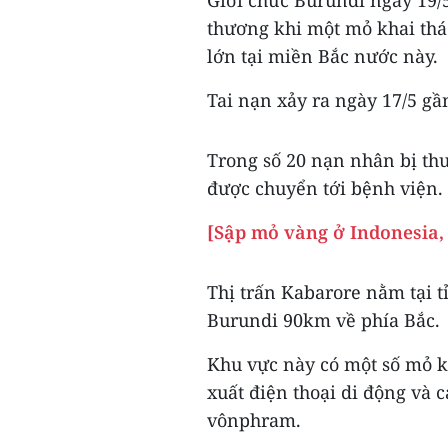
thương khi một mỏ khai thác
lớn tại miền Bắc nước này.
Tai nạn xảy ra ngày 17/5 gầ
Trong số 20 nạn nhân bị th
được chuyển tới bệnh viện.
[Sập mỏ vàng ở Indonesia, 
Thị trấn Kabarore nằm tại 
Burundi 90km về phía Bắc.
Khu vực này có một số mỏ kh
xuất điện thoại di động và c
vônphram.