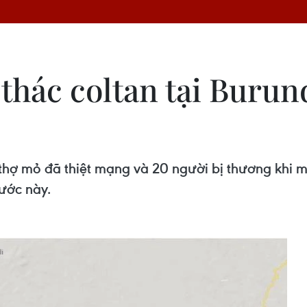
hác coltan tại Burund
 thợ mỏ đã thiệt mạng và 20 người bị thương khi m
ước này.