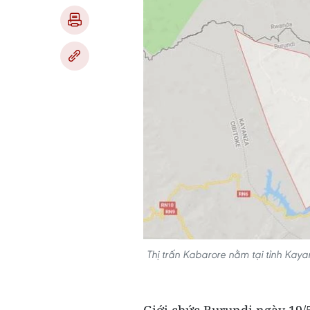
Thị trấn Kabarore nằm tại tỉnh Kay
Giới chức Burundi ngày 19/5