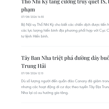
Thổ Nhĩ Kỳ tăng cường truy quét IS, 
phạm
07/08/2026 14:55
Bộ Nội vụ Thổ Nhĩ Kỳ cho biết các chiến dịch được tiến h
các lực lượng hiến binh địa phương phối hợp với Cục 
tư lệnh Hiến binh.
Tây Ban Nha triệt phá đường dây bu
Trung Hải
07/08/2026 12:13
Dù số lượng người đến quần đảo Canary đã giảm tron
nhưng các hoạt động di cư dọc theo tuyến Tây Địa Trun
Nha lại có xu hướng gia tăng.