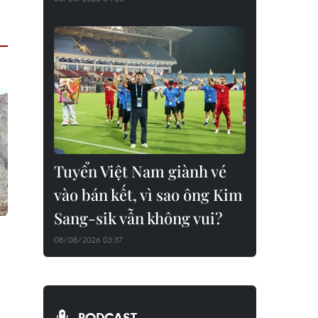
Tuyển Việt Nam giành vé
vào bán kết, vì sao ông Kim
Sang-sik vẫn không vui?
08/08/2026 03:37
PODCAST