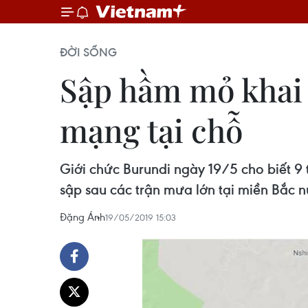
ĐỜI SỐNG
Sập hầm mỏ khai t
mạng tại chỗ
Giới chức Burundi ngày 19/5 cho biết 9
sập sau các trận mưa lớn tại miền Bắc n
Đặng Ánh
19/05/2019 15:03