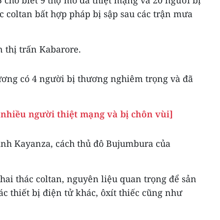
 coltan bất hợp pháp bị sập sau các trận mưa
n thị trấn Kabarore.
ương có 4 người bị thương nghiêm trọng và đã
nhiều người thiệt mạng và bị chôn vùi]
tỉnh Kayanza, cách thủ đô Bujumbura của
ai thác coltan, nguyên liệu quan trọng để sản
ác thiết bị điện tử khác, ôxít thiếc cũng như