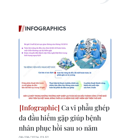
INFOGRAPHICS
Ca vi phẫu ghép
da đầu hiếm gặp giúp bệnh
nhân phục hồi sau 10 năm
08/08/2026 03:52