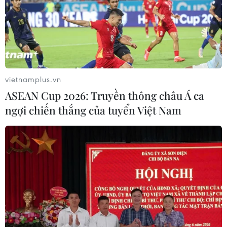
vietnamplus.vn
ASEAN Cup 2026: Truyền thông châu Á ca
ngợi chiến thắng của tuyển Việt Nam