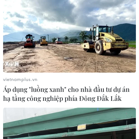
vietnamplus.vn
Áp dụng "luồng xanh" cho nhà đầu tư dự án
hạ tầng công nghiệp phía Đông Đắk Lắk