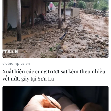
vietnamplus.vn
Xuất hiện các cung trượt sạt kèm theo nhiều
vết nứt, gãy tại Sơn La