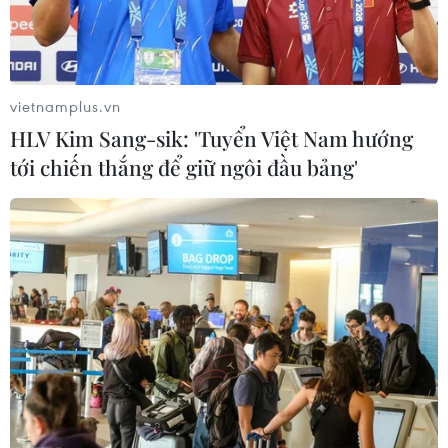
vietnamplus.vn
HLV Kim Sang-sik: 'Tuyển Việt Nam hướng
tới chiến thắng để giữ ngôi đầu bảng'