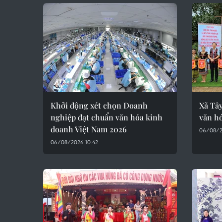
Khởi động xét chọn Doanh
Xã Tâ
nghiệp đạt chuẩn văn hóa kinh
văn hó
doanh Việt Nam 2026
06/08/2
06/08/2026 10:42