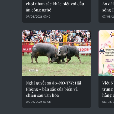
chơi nhan sắc khác biệt với dấu
Áo dài
ấn công nghệ
sông 
07/08/2026 07:40
07/08/2
Nghị quyết số 80-NQ/TW: Hải
Việt 
Phòng - bản sắc cửa biển và
trung 
chiều sâu văn hóa
hàng 
07/08/2026 03:08
06/08/2