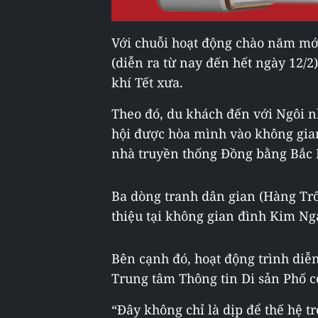
Với chuỗi hoạt động chào năm mớ
(diễn ra từ nay đến hết ngày 12/2
khí Tết xưa.
Theo đó, du khách đến với Ngôi n
hội được hòa mình vào không gian
nhà truyền thống Đồng bằng Bắc 
Ba dòng tranh dân gian (Hàng Tr
thiệu tại không gian đình Kim Ng
Bên cạnh đó, hoạt động trình diễn
Trung tâm Thông tin Di sản Phố c
“Đây không chỉ là dịp để thế hệ t