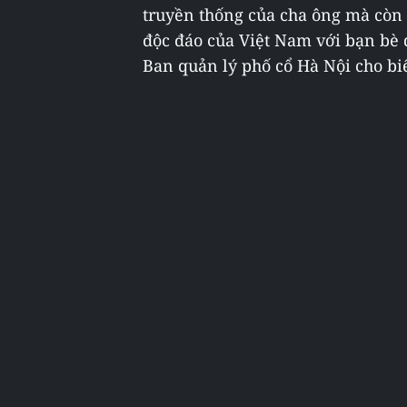
truyền thống của cha ông mà còn 
độc đáo của Việt Nam với bạn bè 
Ban quản lý phố cổ Hà Nội cho biế