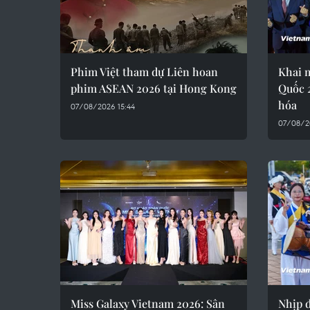
Phim Việt tham dự Liên hoan
Khai 
phim ASEAN 2026 tại Hong Kong
Quốc 
hóa
07/08/2026 15:44
07/08/2
Miss Galaxy Vietnam 2026: Sân
Nhịp đ