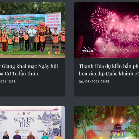
y Giang khai mạc Ngày hội
Thanh Hóa dự kiến bắn ph
a Cơ Tu lần thứ 1
hoa vào dịp Quốc khánh 2
026 10:38
06/08/2026 09:58