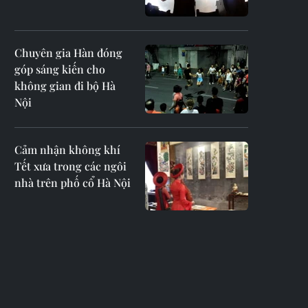
Chuyên gia Hàn đóng
góp sáng kiến cho
không gian đi bộ Hà
Nội
Cảm nhận không khí
Tết xưa trong các ngôi
nhà trên phố cổ Hà Nội