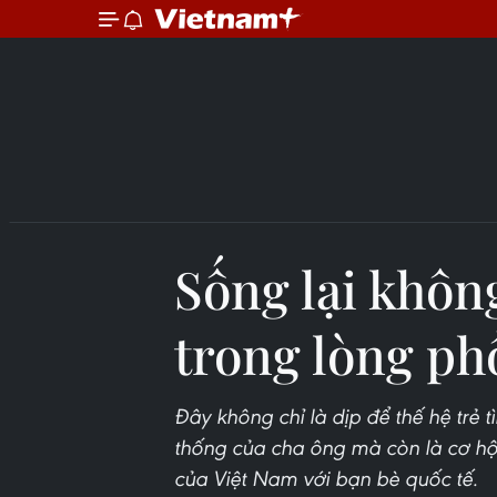
Sống lại khôn
trong lòng ph
Đây không chỉ là dịp để thế hệ trẻ 
thống của cha ông mà còn là cơ h
của Việt Nam với bạn bè quốc tế.