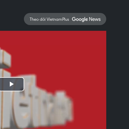
Theo dõi VietnamPlus
Play
Video