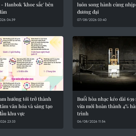
 - Hanbok 'khoe sắc' bên
luôn song hành cùng nhịp
Hàn
đương đại
026 04:39
07/08/2026 03:40
Nam hướng tới trở thành
Buổi hòa nhạc kéo dài 639
tâm văn hóa và sáng tạo
vừa mới hoàn thành 4% h
đầu khu vực
trình
026 23:33
06/08/2026 11:54