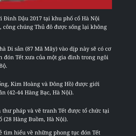
i Đinh Dậu 2017 tại khu phố cổ Hà Nội
), công chúng Thủ đô được sống lại không
hà Di sản (87 Mã Mây) vào dịp này sẽ có cơ
 đón Tết xưa của một gia đình trong ngôi
Bộ.
ống, Kim Hoàng và Đông Hồ) được giới
ân (42-44 Hàng Bạc, Hà Nội).
 thư pháp và vẽ tranh Tết được tổ chức tại
ổ (28 Hàng Buồm, Hà Nội).
rẻ tìm hiểu về những phong tục đón Tết