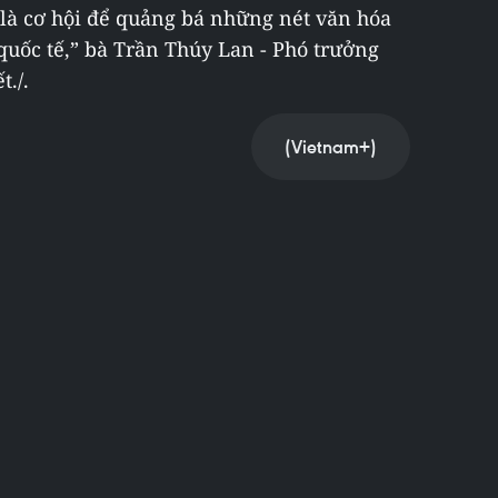
là cơ hội để quảng bá những nét văn hóa
quốc tế,” bà Trần Thúy Lan - Phó trưởng
t./.
(Vietnam+)