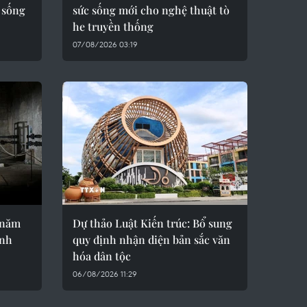
 sống
sức sống mới cho nghệ thuật tò
he truyền thống
07/08/2026 03:19
 năm
Dự thảo Luật Kiến trúc: Bổ sung
ành
quy định nhận diện bản sắc văn
hóa dân tộc
06/08/2026 11:29