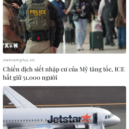
vietnamplus.vn
Chiến dịch siết nhập cư của Mỹ tăng tốc, ICE
bắt giữ 51.000 người