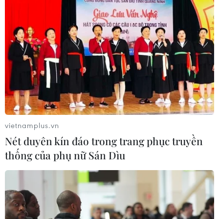
vietnamplus.vn
Nét duyên kín đáo trong trang phục truyền
thống của phụ nữ Sán Dìu