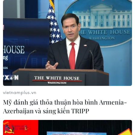
vietnamplus.vn
Mỹ đánh giá thỏa thuận hòa bình Armenia-
Azerbaijan và sáng kiến TRIPP