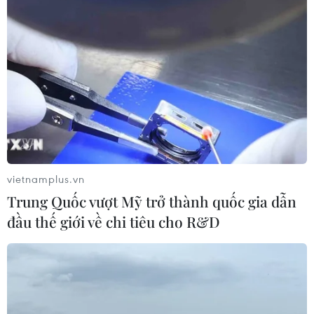
Theo dõi VietnamPlus
TIN LIÊN QUAN
vietnamplus.vn
Trung Quốc vượt Mỹ trở thành quốc gia dẫn
đầu thế giới về chi tiêu cho R&D