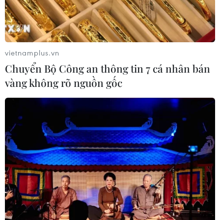
vietnamplus.vn
Chuyển Bộ Công an thông tin 7 cá nhân bán
vàng không rõ nguồn gốc