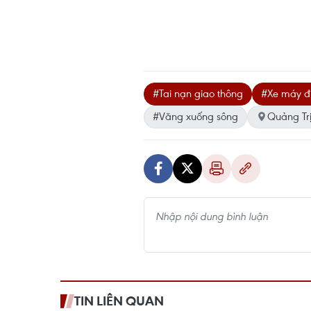
#Tai nạn giao thông
#Xe máy đ
#Văng xuống sông
Quảng Tr
TIN LIÊN QUAN