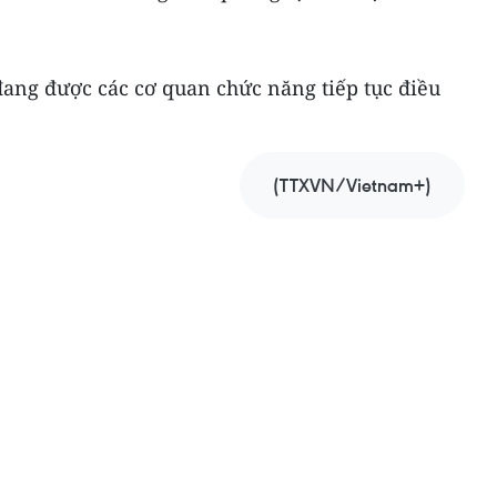
ang được các cơ quan chức năng tiếp tục điều
(TTXVN/Vietnam+)