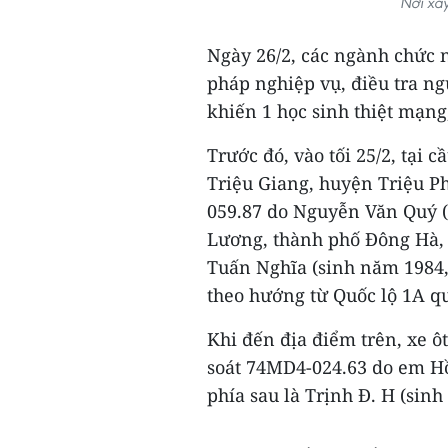
Nơi xảy
Ngày 26/2, các ngành chức n
pháp nghiệp vụ, điều tra n
khiến 1 học sinh thiệt mạng
Trước đó, vào tối 25/2, tại 
Triệu Giang, huyện Triệu Ph
059.87 do Nguyễn Văn Quý (
Lương, thành phố Đông Hà, 
Tuấn Nghĩa (sinh năm 1984, 
theo hướng từ Quốc lộ 1A q
Khi đến địa điểm trên, xe 
soát 74MD4-024.63 do em Hồ
phía sau là Trịnh Đ. H (sin