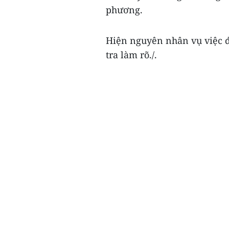
phương.
Hiện nguyên nhân vụ việc đ
tra làm rõ./.