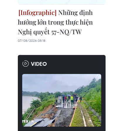
Những định
hướng lớn trong thực hiện
Nghị quyết 57-NQ/TW
07/08/2026 08:18
VIDEO