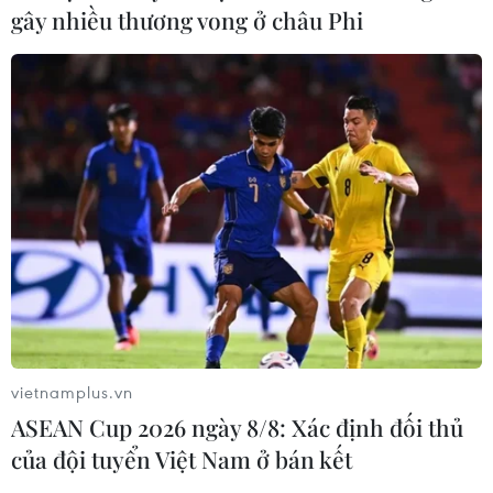
gây nhiều thương vong ở châu Phi
vietnamplus.vn
ASEAN Cup 2026 ngày 8/8: Xác định đối thủ
của đội tuyển Việt Nam ở bán kết