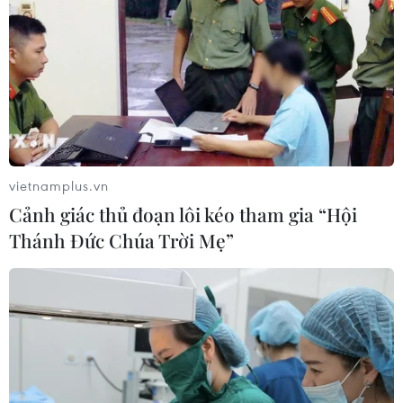
vietnamplus.vn
Cảnh giác thủ đoạn lôi kéo tham gia “Hội
Thánh Đức Chúa Trời Mẹ”
Những điểm mạnh của Việt Nam trong
quan hệ thương mại và đầu tư với Canada
09/03/2024 01:40