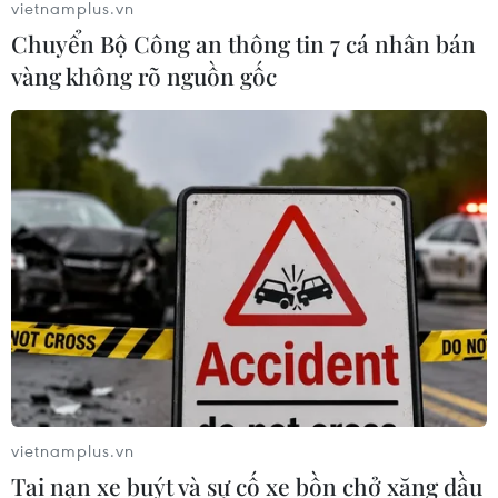
vietnamplus.vn
Chuyển Bộ Công an thông tin 7 cá nhân bán
vàng không rõ nguồn gốc
vietnamplus.vn
Tai nạn xe buýt và sự cố xe bồn chở xăng dầu