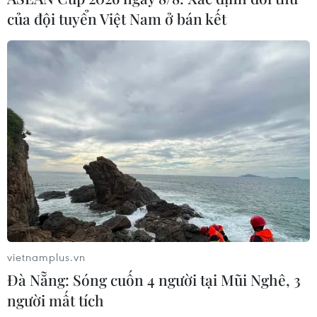
của đội tuyển Việt Nam ở bán kết
vietnamplus.vn
Đà Nẵng: Sóng cuốn 4 người tại Mũi Nghê, 3
người mất tích