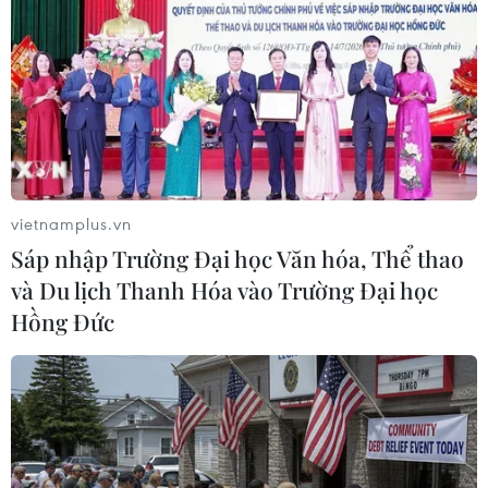
Theo dõi VietnamPlus
TIN LIÊN QUAN
vietnamplus.vn
Sáp nhập Trường Đại học Văn hóa, Thể thao
và Du lịch Thanh Hóa vào Trường Đại học
Hồng Đức