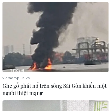
vietnamplus.vn
Ghe gỗ phát nổ trên sông Sài Gòn khiến một
người thiệt mạng