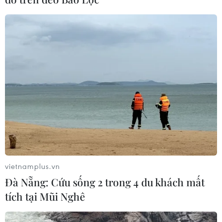
Phú Yên cấp cứu.
vietnamplus.vn
Đà Nẵng: Cứu sống 2 trong 4 du khách mất
tích tại Mũi Nghê