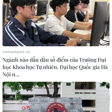
vietnamplus.vn
Ngành nào dẫn đầu số điểm của Trường Đại
học Khoa học Tự nhiên, Đại học Quốc gia Hà
Nội n…
#Tai nạn giao thông
#Cấp cứu
#Giấy khám sức khỏe
#Cấp cứu an toàn giao thông