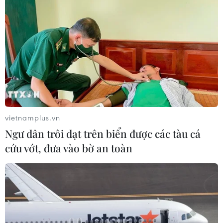
vietnamplus.vn
Ngư dân trôi dạt trên biển được các tàu cá
cứu vớt, đưa vào bờ an toàn