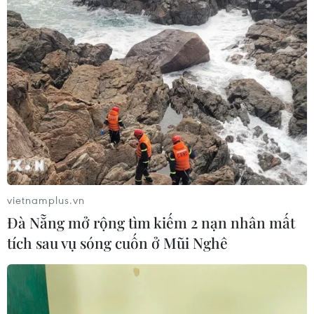
vietnamplus.vn
Đà Nẵng mở rộng tìm kiếm 2 nạn nhân mất
tích sau vụ sóng cuốn ở Mũi Nghê