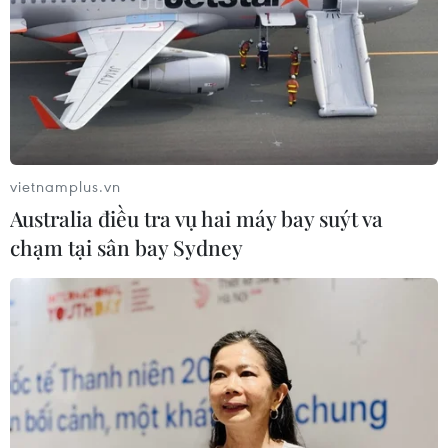
vietnamplus.vn
Australia điều tra vụ hai máy bay suýt va
chạm tại sân bay Sydney