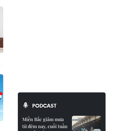
PODCAST
Miền Bắc giảm mưa
từ đêm nay, cuối tuần