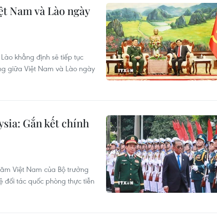
ệt Nam và Lào ngày
Lào khẳng định sẽ tiếp tục
òng giữa Việt Nam và Lào ngày
sia: Gắn kết chính
hăm Việt Nam của Bộ trưởng
 đối tác quốc phòng thực tiễn