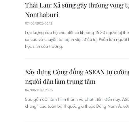
Thái Lan: Xả súng gây thương vong t
Nonthaburi
07/08/2026 05:12
Lực lượng cứu hộ cho biết có khoảng 15-20 người bị t
sơ cứu và chuyển tới bệnh viện điều trị. Phần lớn người
học sinh của trường.
Xây dựng Cộng đồng ASEAN tự cường,
người dân làm trung tâm
06/08/2026 23:55
Sau gần 60 năm hình thành và phát triển, đến nay, AS
chung” của toàn bộ 11 quốc gia thuộc Đông Nam Á, với v