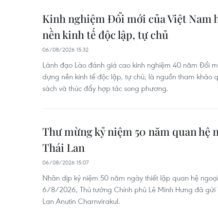
Kinh nghiệm Đổi mới của Việt Nam h
nền kinh tế độc lập, tự chủ
06/08/2026 15:32
Lãnh đạo Lào đánh giá cao kinh nghiệm 40 năm Đổi m
dựng nền kinh tế độc lập, tự chủ; là nguồn tham khảo 
sách và thúc đẩy hợp tác song phương.
Thư mừng kỷ niệm 50 năm quan hệ n
Thái Lan
06/08/2026 15:07
Nhân dịp kỷ niệm 50 năm ngày thiết lập quan hệ ngoại
6/8/2026, Thủ tướng Chính phủ Lê Minh Hưng đã gửi
Lan Anutin Charnvirakul.