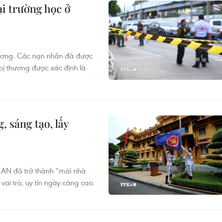
ại trường học ở
hương. Các nạn nhân đã được
 bị thương được xác định là
 sáng tạo, lấy
EAN đã trở thành “mái nhà
ai trò, uy tín ngày càng cao.