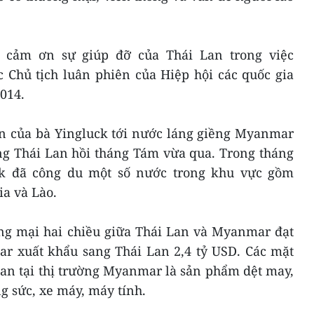
 cảm ơn sự giúp đỡ của Thái Lan trong việc
hủ tịch luân phiên của Hiệp hội các quốc gia
014.
ên của bà Yingluck tới nước láng giềng Myanmar
g Thái Lan hồi tháng Tám vừa qua. Trong tháng
k đã công du một số nước trong khu vực gồm
a và Lào.
g mại hai chiều giữa Thái Lan và Myanmar đạt
ar xuất khẩu sang Thái Lan 2,4 tỷ USD. Các mặt
an tại thị trường Myanmar là sản phẩm dệt may,
ng sức, xe máy, máy tính.