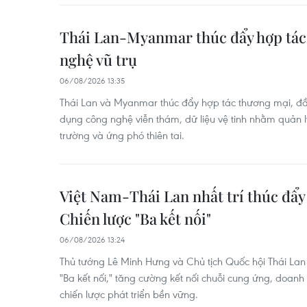
Thái Lan-Myanmar thúc đẩy hợp tác 
nghệ vũ trụ
06/08/2026 13:35
Thái Lan và Myanmar thúc đẩy hợp tác thương mại, đầu
dụng công nghệ viễn thám, dữ liệu vệ tinh nhằm quản l
trường và ứng phó thiên tai.
Việt Nam-Thái Lan nhất trí thúc đẩy 
Chiến lược "Ba kết nối"
06/08/2026 13:24
Thủ tướng Lê Minh Hưng và Chủ tịch Quốc hội Thái Lan 
"Ba kết nối," tăng cường kết nối chuỗi cung ứng, doan
chiến lược phát triển bền vững.