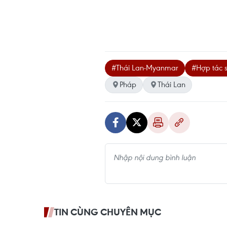
#Thái Lan-Myanmar
#Hợp tác 
Pháp
Thái Lan
TIN CÙNG CHUYÊN MỤC