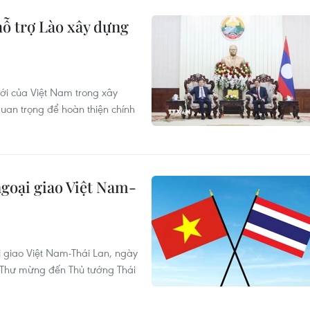
ỗ trợ Lào xây dựng
ới của Việt Nam trong xây
quan trọng để hoàn thiện chính
goại giao Việt Nam-
 giao Việt Nam-Thái Lan, ngày
 Thư mừng đến Thủ tướng Thái