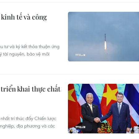
kinh tế và công
 tư và ký kết thỏa thuận ứng
ý tài nguyên, bảo vệ môi
triển khai thực chất
nhất trí thúc đẩy Chiến lược
h nghiệp, địa phương và các