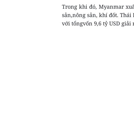
Trong khi đó, Myanmar xuất
sản,nông sản, khí đốt. Thái
với tổngvốn 9,6 tỷ USD giải 