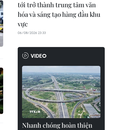
tới trở thành trung tâm văn
hóa và sáng tạo hàng đầu khu
vực
06/08/2026 23:33
VIDEO
Nhanh chóng hoàn thiện