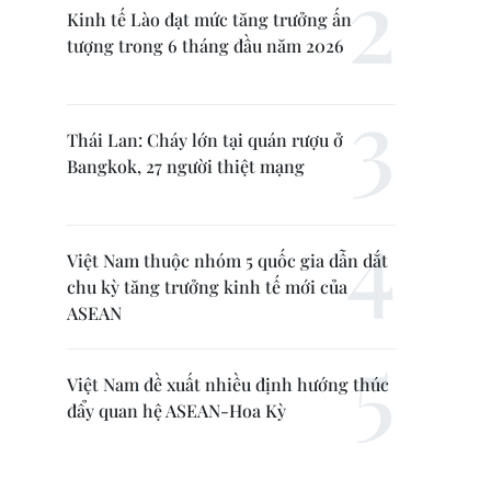
Kinh tế Lào đạt mức tăng trưởng ấn
tượng trong 6 tháng đầu năm 2026
Thái Lan: Cháy lớn tại quán rượu ở
Bangkok, 27 người thiệt mạng
Việt Nam thuộc nhóm 5 quốc gia dẫn dắt
chu kỳ tăng trưởng kinh tế mới của
ASEAN
Việt Nam đề xuất nhiều định hướng thúc
đẩy quan hệ ASEAN-Hoa Kỳ