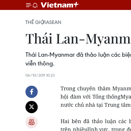
THẾ GIỚI
ASEAN
Thái Lan-Myanma
Thái Lan-Myanmar đã thảo luận các biện
viễn thông.
06/10/2011 10:23
Trong chuyến thăm Myanma
hội đàm với Tổng thốngMya
nước chủ nhà tại Trung tâm
Hai bên đã thảo luận các
trên nhiềulĩnh vực, trong đ