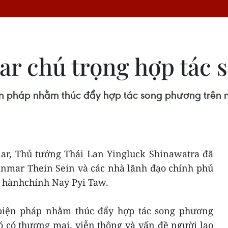
r chú trọng hợp tác 
 pháp nhằm thúc đẩy hợp tác song phương trên nh
r, Thủ tướng Thái Lan Yingluck Shinawatra đã
nmar Thein Sein và các nhà lãnh đạo chính phủ
 hànhchính Nay Pyi Taw.
 biện pháp nhằm thúc đẩy hợp tác song phương
ó có thương mại, viễn thông và vấn đề người lao