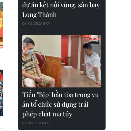
dự án kết nối vùng, sân bay
Long Thành
06/08/2026 15:07
Tiến "Bịp" hầu tòa trong vụ
án tổ chức sử dụng trái
phép chất ma túy
07/08/2026 04:40