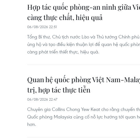
Hợp tác quốc phòng-an ninh giữa Vi
càng thực chất, hiệu quả
06/08/2026 22:51
Tổng Bí thư, Chủ tịch nước Lào và Thủ tướng Chính phủ 
ủng hộ và tạo điều kiện thuận lợi để quan hệ quốc ph
càng phát triển thiết thực, hiệu quả.
Quan hệ quốc phòng Việt Nam-Malay
trị, hợp tác thực tiễn
06/08/2026 22:47
Chuyên gia Collins Chong Yew Keat cho rằng chuyến t
Quốc phòng Malaysia củng cố nỗ lực hướng tới quan hệ
hơn.