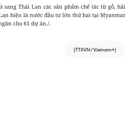
 sang Thái Lan các sản phẩm chế tác từ gỗ, hải
 Lan hiện là nước đầu tư lớn thứ hai tại Myanmar
ngân cho 61 dự án./.
(TTXVN/Vietnam+)