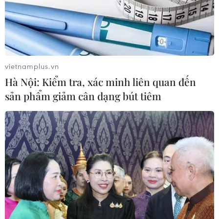
vietnamplus.vn
Hà Nội: Kiểm tra, xác minh liên quan đến
sản phẩm giảm cân dạng bút tiêm
TIN CÙNG CHUYÊN MỤC