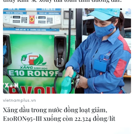
vietnamplus.vn
Xăng dầu trong nước đồng loạt giảm,
E10RON95-III xuống còn 22.324 đồng/lít