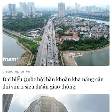
vietnamplus.vn
Đại biểu Quốc hội băn khoăn khả năng cân
đối vốn 2 siêu dự án giao thông