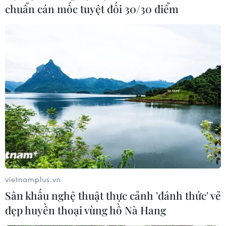
chuẩn cán mốc tuyệt đối 30/30 điểm
vietnamplus.vn
Sân khấu nghệ thuật thực cảnh 'đánh thức' vẻ
đẹp huyền thoại vùng hồ Nà Hang