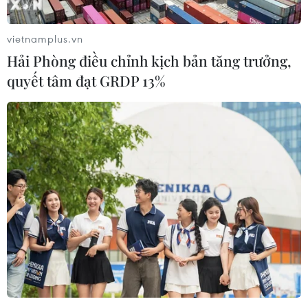
chứng từ chi ngân sách Nhà nước… tại trường Cao
đẳng sư phạm Đắk Lắk.
vietnamplus.vn
Hải Phòng điều chỉnh kịch bản tăng trưởng,
quyết tâm đạt GRDP 13%