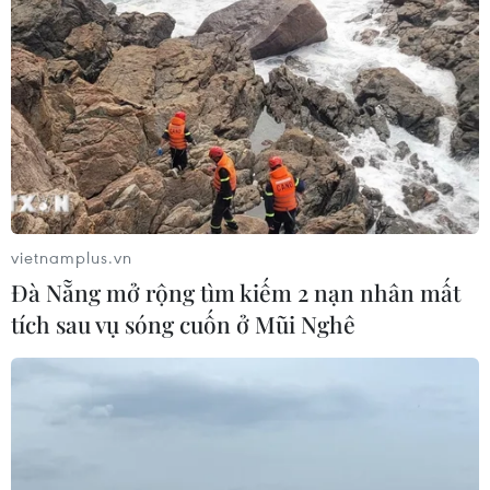
vietnamplus.vn
Đà Nẵng mở rộng tìm kiếm 2 nạn nhân mất
tích sau vụ sóng cuốn ở Mũi Nghê