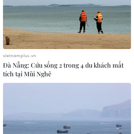
vietnamplus.vn
Đà Nẵng: Cứu sống 2 trong 4 du khách mất
tích tại Mũi Nghê