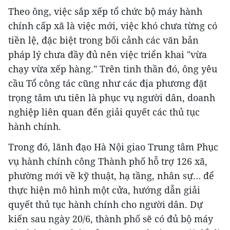
Theo ông, việc sắp xếp tổ chức bộ máy hành
chính cấp xã là việc mới, việc khó chưa từng có
tiền lệ, đặc biệt trong bối cảnh các văn bản
pháp lý chưa đầy đủ nên việc triển khai "vừa
chạy vừa xếp hàng." Trên tinh thần đó, ông yêu
cầu Tổ công tác cũng như các địa phương đặt
trọng tâm ưu tiên là phục vụ người dân, doanh
nghiệp liên quan đến giải quyết các thủ tục
hành chính.
Trong đó, lãnh đạo Hà Nội giao Trung tâm Phục
vụ hành chính công Thành phố hỗ trợ 126 xã,
phường mới về kỹ thuật, hạ tầng, nhân sự… để
thực hiện mô hình một cửa, hướng dẫn giải
quyết thủ tục hành chính cho người dân. Dự
kiến sau ngày 20/6, thành phố sẽ có đủ bộ máy