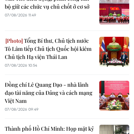
bộ giữ các chức vụ chủ chốt ở cơ sở
07/08/2026 11:49
Tổng Bí thư, Chủ tịch nước
Tô Lâm tiếp Chủ tịch Quốc hội kiêm
Chủ tịch Hạ viện Thái Lan
07/08/2026 10:54
Đồng chí Lê Quang Đạo - nhà lãnh
đạo tài năng của Đảng và cách mạng
Việt Nam
07/08/2026 09:49
Thành phố Hồ Chí Minh: Họp mặt kỷ