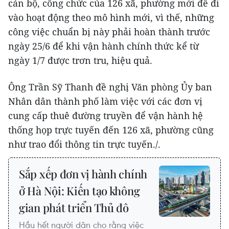
cán bộ, công chức của 126 xã, phường mới để đi
vào hoạt động theo mô hình mới, vì thế, những
công việc chuẩn bị này phải hoàn thành trước
ngày 25/6 để khi vận hành chính thức kể từ
ngày 1/7 được trơn tru, hiệu quả.
Ông Trần Sỹ Thanh đề nghị Văn phòng Ủy ban
Nhân dân thành phố làm việc với các đơn vị
cung cấp thuê đường truyền để vận hành hệ
thống họp trực tuyến đến 126 xã, phường cũng
như trao đổi thông tin trực tuyến./.
Sắp xếp đơn vị hành chính
ở Hà Nội: Kiến tạo không
gian phát triển Thủ đô
Hầu hết người dân cho rằng việc