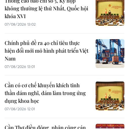
Thông cáo báo chí số 5, Kỳ họp
không thường lệ thứ Nhất, Quốc hội
khóa XVI
07/08/2026 13:02
Chính phủ đề ra 40 chỉ tiêu thực
hiện đổi mới mô hình phát triển Việt
Nam
07/08/2026 13:01
Cần có cơ chế khuyến khích tinh
thần dám nghĩ, dám làm trong ứng
dụng khoa học
07/08/2026 12:01
Cần Thơ điều động, phân công cán