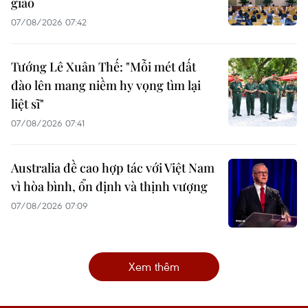
giao
07/08/2026 07:42
Tướng Lê Xuân Thế: "Mỗi mét đất
đào lên mang niềm hy vọng tìm lại
liệt sĩ"
07/08/2026 07:41
Australia đề cao hợp tác với Việt Nam
vì hòa bình, ổn định và thịnh vượng
07/08/2026 07:09
Xem thêm