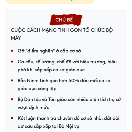
CUỘC CÁCH MẠNG TINH GỌN TỔ CHỨC BỘ
MÁY
Gỡ "điểm nghẽn" ở cấp cơ sở
Cơ cấu, số lượng, chế độ với hiệu trưởng, hiệu
phó khi sắp xếp cơ sở giáo dục
Bắc Ninh: Tinh gọn hơn 50% đầu mối cơ sở
giáo dục công lập
Bộ Dân tộc và Tôn giáo còn nhiều diện tích trụ sở
vượt định mức
Kết luận thanh tra chuyên đề cơ sở nhà, đất dôi
dư sau sắp xếp tại Bộ Nội vụ