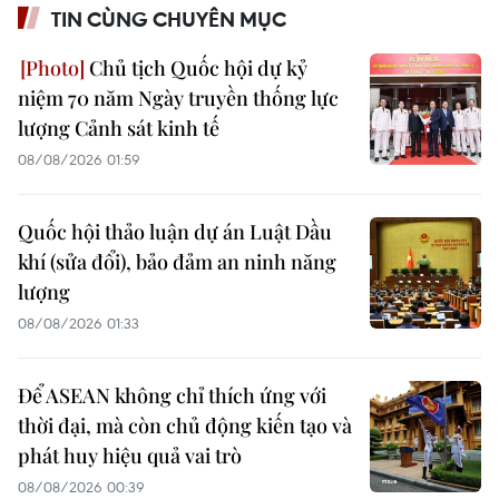
TIN CÙNG CHUYÊN MỤC
Chủ tịch Quốc hội dự kỷ
niệm 70 năm Ngày truyền thống lực
lượng Cảnh sát kinh tế
08/08/2026 01:59
Quốc hội thảo luận dự án Luật Dầu
khí (sửa đổi), bảo đảm an ninh năng
lượng
08/08/2026 01:33
Để ASEAN không chỉ thích ứng với
thời đại, mà còn chủ động kiến tạo và
phát huy hiệu quả vai trò
08/08/2026 00:39