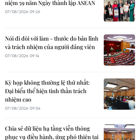
niệm 59 năm Ngày thành lập ASEAN
07/08/2026 09:26
Nói đi đôi với làm - thước đo bản lĩnh
và trách nhiệm của người đảng viên
07/08/2026 09:14
Kỳ họp không thường lệ thứ nhất:
Đại biểu thể hiện tinh thần trách
nhiệm cao
07/08/2026 09:04
Chia sẻ dữ liệu hạ tầng viễn thông
phục vụ điều hành, ứng phó thiên tai