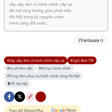
sắp xếp đơn vị hành chính cấp xã
đã mở rộng không gian phát triển
Hà Nội trong kỷ nguyên vươn
mình cùng đất nước.
(Vietnam+)
#sắp xếp đơn vị hành chính cấp xã
#nghị định 178
#trụ sở làm việc
#thủ tục hành chính
#Trung tâm phục vụ hành chính công Hà Nội
TP. Hà Nội
Theo dõi VietnamPlus