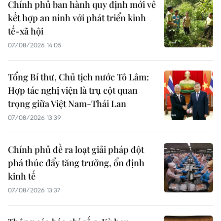
Chính phủ ban hành quy định mới về
kết hợp an ninh với phát triển kinh
tế-xã hội
07/08/2026 14:05
Tổng Bí thư, Chủ tịch nước Tô Lâm:
Hợp tác nghị viện là trụ cột quan
trọng giữa Việt Nam-Thái Lan
07/08/2026 13:39
Chính phủ đề ra loạt giải pháp đột
phá thúc đẩy tăng trưởng, ổn định
kinh tế
07/08/2026 13:37