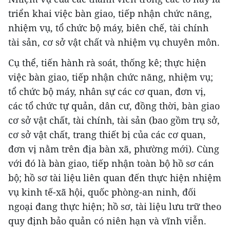
triển khai việc bàn giao, tiếp nhận chức năng,
nhiệm vụ, tổ chức bộ máy, biên chế, tài chính
tài sản, cơ sở vật chất và nhiệm vụ chuyên môn.
Cụ thể, tiến hành rà soát, thống kê; thực hiện
việc bàn giao, tiếp nhận chức năng, nhiệm vụ;
tổ chức bộ máy, nhân sự các cơ quan, đơn vị,
các tổ chức tự quản, dân cư, đồng thời, bàn giao
cơ sở vật chất, tài chính, tài sản (bao gồm trụ sở,
cơ sở vật chất, trang thiết bị của các cơ quan,
đơn vị nằm trên địa bàn xã, phường mới). Cùng
với đó là bàn giao, tiếp nhận toàn bộ hồ sơ cán
bộ; hồ sơ tài liệu liên quan đến thực hiện nhiệm
vụ kinh tế-xã hội, quốc phòng-an ninh, đối
ngoại đang thực hiện; hồ sơ, tài liệu lưu trữ theo
quy định bảo quản có niên hạn và vĩnh viễn.