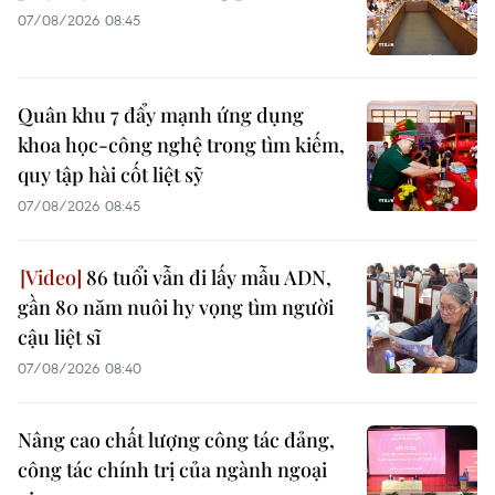
07/08/2026 08:45
Quân khu 7 đẩy mạnh ứng dụng
khoa học-công nghệ trong tìm kiếm,
quy tập hài cốt liệt sỹ
07/08/2026 08:45
86 tuổi vẫn đi lấy mẫu ADN,
gần 80 năm nuôi hy vọng tìm người
cậu liệt sĩ
07/08/2026 08:40
Nâng cao chất lượng công tác đảng,
công tác chính trị của ngành ngoại