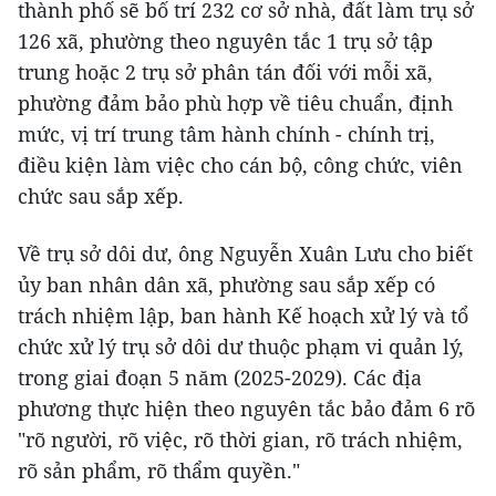
thành phố sẽ bố trí 232 cơ sở nhà, đất làm trụ sở
126 xã, phường theo nguyên tắc 1 trụ sở tập
trung hoặc 2 trụ sở phân tán đối với mỗi xã,
phường đảm bảo phù hợp về tiêu chuẩn, định
mức, vị trí trung tâm hành chính - chính trị,
điều kiện làm việc cho cán bộ, công chức, viên
chức sau sắp xếp.
Về trụ sở dôi dư, ông Nguyễn Xuân Lưu cho biết
ủy ban nhân dân xã, phường sau sắp xếp có
trách nhiệm lập, ban hành Kế hoạch xử lý và tổ
chức xử lý trụ sở dôi dư thuộc phạm vi quản lý,
trong giai đoạn 5 năm (2025-2029). Các địa
phương thực hiện theo nguyên tắc bảo đảm 6 rõ
"rõ người, rõ việc, rõ thời gian, rõ trách nhiệm,
rõ sản phẩm, rõ thẩm quyền."