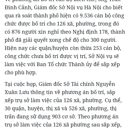
Đình Cảnh, Giám đốc Sở Nội vụ Hà Nội cho biết
qua rà soát thành phố hiện có 9.536 cán bộ công
chức được bố trí cho 126 xã, phường, trong đó
có 876 người xin nghỉ theo Nghị định 178, thành
phố đã giải quyết xong chế độ cho 300 người.
Hiện nay các quận/huyện còn thừa 253 cán bộ,
công chức chưa bố trí được vị trí, Sở Nội vụ sẽ
làm việc với Ban Tổ chức Thành ủy để sắp xếp
cho phù hợp.
Tại cuộc họp, Giám đốc Sở Tài chính Nguyễn
Xuân Lưu thông tin về phương án bố trí, sắp
xếp trụ sở làm việc của 126 xã, phường. Cụ thể,
30 quận, huyện, thị xã và 526 xã, phường, thị
trấn đang sử dụng 903 cơ sở. Theo phương án
trụ sở làm việc của 126 xã phường sau sắp xếp,