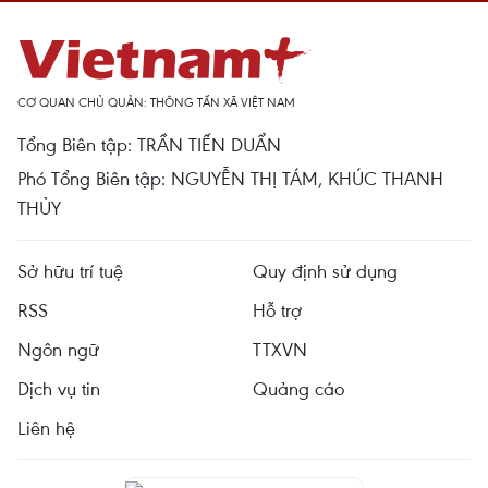
CƠ QUAN CHỦ QUẢN: THÔNG TẤN XÃ VIỆT NAM
Tổng Biên tập: TRẦN TIẾN DUẨN
Phó Tổng Biên tập: NGUYỄN THỊ TÁM, KHÚC THANH
THỦY
Sở hữu trí tuệ
Quy định sử dụng
RSS
Hỗ trợ
Ngôn ngữ
TTXVN
Dịch vụ tin
Quảng cáo
Liên hệ