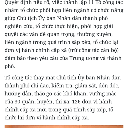
Quyết định nêu rõ, việc thành lập 11 Tổ công tác
nhằm tổ chức phối hợp liên ngành có chức năng
giúp Chủ tịch Ủy ban Nhân dân thành phố
nghiên cứu, tổ chức thực hiện, phối hợp giải
quyết các vấn đề quan trọng, thường xuyên,
liên ngành trong quá trình sắp xếp, tổ chức lại
đơn vị hành chính cấp xã (trừ công tác cán bộ)
đảm bảo theo yêu cầu của Trung ương và thành
phố.
Tổ công tác thay mặt Chủ tịch Ủy ban Nhân dân
thành phố chỉ đạo, kiểm tra, giám sát, đôn đốc,
hướng dẫn, tháo gỡ các khó khăn, vướng mắc
của 30 quận, huyện, thị xã; 126 đơn vị hành
chính cấp xã mới trong quá trình sắp xếp, tổ
chức lại đơn vị hành chính cấp xã.