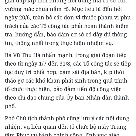
giải đáp kịp thời những nội dung mà cơ sở còn
vướng mắc chưa nắm rõ. Mục tiêu là đến hết
ngày 20/6, toàn bộ các đơn vị thuộc phạm vi phụ
trách của các Tổ công tác phải hoàn thành kiểm
tra, hướng dẫn, bảo đảm cơ sở có đầy đủ thông
tin, thống nhất trong thực hiện nhiệm vụ.
Bà Vũ Thu Hà nhấn mạnh, trong giai đoạn tiếp
theo từ ngày 1/7 đến 31/8, các Tổ công tác sẽ tiếp
tục duy trì phối hợp, bám sát địa bàn, kịp thời
tháo gỡ các khó khăn phát sinh trong quá trình
tổ chức thực hiện, bảo đảm tiến độ công việc
theo chỉ đạo chung của Ủy ban Nhân dân thành
phố.
Phó Chủ tịch thành phố cũng lưu ý các nội dung
nhiệm vụ liên quan đến tổ chức bộ máy Trung
tâm Phục vụ hành chính công, lĩnh vực giáo