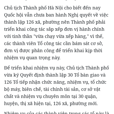
Chủ tịch Thành phố Hà Nội cho biết đến nay
Quốc hội vẫn chưa ban hành Nghị quyết về việc
thành lập 126 xã, phường nên Thành phố phải
triển khai công tác sắp xếp đơn vị hành chính
với tinh thần "vừa chạy vừa xếp hàng," vì thế,
các thành viên Tổ công tác cần bám sát cơ sở,
đơn vị được phân công để triển khai kịp thời
nhiệm vụ quan trọng này.
Để triển khai nhiệm vụ này, Chủ tịch Thành phố
vừa ký Quyết định thành lập 30 Tổ bàn giao và
126 Tổ tiếp nhận chức năng, nhiệm vụ, tổ chức
bộ máy, biên chế, tài chính tài sản, cơ sở vật
chất và nhiệm vụ chuyên môn tại 30 quận,
huyện, thị xã hiện tại, 126 xã, phường mới.
Nhiệm vụ của các thành viên trong các tổ này là