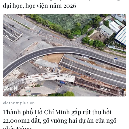
đại học, học viện năm 2026
vietnamplus.vn
Thành phố Hồ Chí Minh gấp rút thu hồi
22.000m2 đất, gỡ vướng hai dự án cửa ngõ
phía Đông