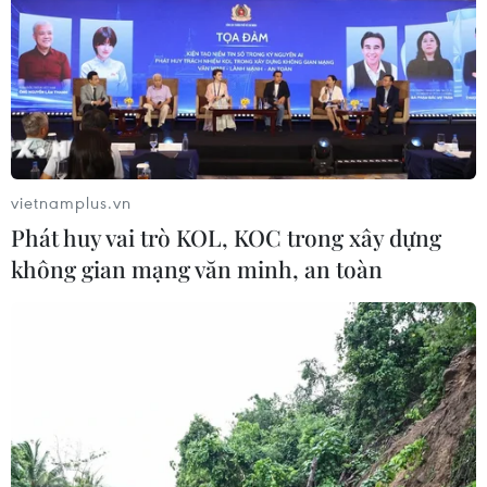
Tin cùng chuyên mục
vietnamplus.vn
Phát huy vai trò KOL, KOC trong xây dựng
không gian mạng văn minh, an toàn
Giải quyết "điểm nghẽn" pháp luật nhằm thiết lập
khung pháp lý hoàn thiện
10/08/2026 12:29