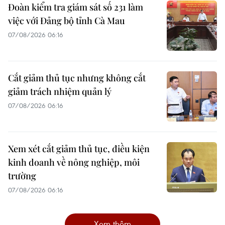
Đoàn kiểm tra giám sát số 231 làm
việc với Đảng bộ tỉnh Cà Mau
07/08/2026 06:16
Cắt giảm thủ tục nhưng không cắt
giảm trách nhiệm quản lý
07/08/2026 06:16
Xem xét cắt giảm thủ tục, điều kiện
kinh doanh về nông nghiệp, môi
trường
07/08/2026 06:16
Xem thêm