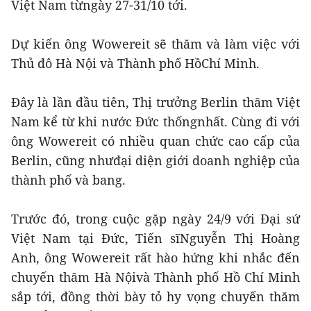
Việt Nam từngày 27-31/10 tới.
Dự kiến ông Wowereit sẽ thăm và làm việc với
Thủ đô Hà Nội và Thành phố HồChí Minh.
Đây là lần đầu tiên, Thị trưởng Berlin thăm Việt
Nam kể từ khi nước Đức thốngnhất. Cùng đi với
ông Wowereit có nhiều quan chức cao cấp của
Berlin, cũng nhưđại diện giới doanh nghiệp của
thành phố và bang.
Trước đó, trong cuộc gặp ngày 24/9 với Đại sứ
Việt Nam tại Đức, Tiến sĩNguyễn Thị Hoàng
Anh, ông Wowereit rất hào hứng khi nhắc đến
chuyến thăm Hà Nộivà Thành phố Hồ Chí Minh
sắp tới, đồng thời bày tỏ hy vọng chuyến thăm