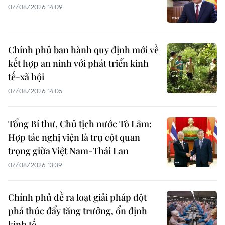
07/08/2026 14:09
Chính phủ ban hành quy định mới về
kết hợp an ninh với phát triển kinh
tế-xã hội
07/08/2026 14:05
Tổng Bí thư, Chủ tịch nước Tô Lâm:
Hợp tác nghị viện là trụ cột quan
trọng giữa Việt Nam-Thái Lan
07/08/2026 13:39
Chính phủ đề ra loạt giải pháp đột
phá thúc đẩy tăng trưởng, ổn định
kinh tế