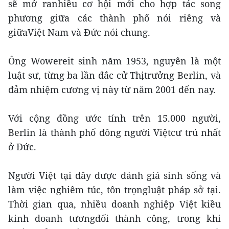
sẽ mở ranhiều cơ hội mới cho hợp tác song
phương giữa các thành phố nói riêng và
giữaViệt Nam và Đức nói chung.
Ông Wowereit sinh năm 1953, nguyên là một
luật sư, từng ba lần đắc cử Thịtrưởng Berlin, và
đảm nhiệm cương vị này từ năm 2001 đến nay.
Với cộng đồng ước tính trên 15.000 người,
Berlin là thành phố đông người Việtcư trú nhất
ở Đức.
Người Việt tại đây được đánh giá sinh sống và
làm việc nghiêm túc, tôn trọngluật pháp sở tại.
Thời gian qua, nhiều doanh nghiệp Việt kiều
kinh doanh tươngđối thành công, trong khi