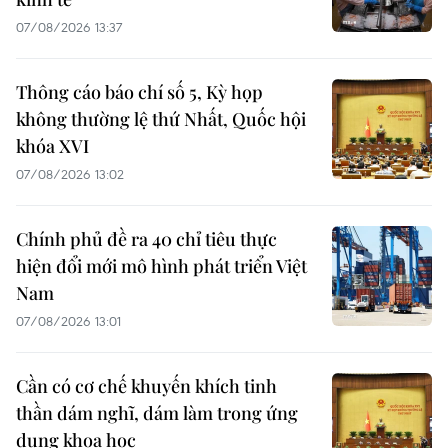
07/08/2026 13:37
Thông cáo báo chí số 5, Kỳ họp
không thường lệ thứ Nhất, Quốc hội
khóa XVI
07/08/2026 13:02
Chính phủ đề ra 40 chỉ tiêu thực
hiện đổi mới mô hình phát triển Việt
Nam
07/08/2026 13:01
Cần có cơ chế khuyến khích tinh
thần dám nghĩ, dám làm trong ứng
dụng khoa học