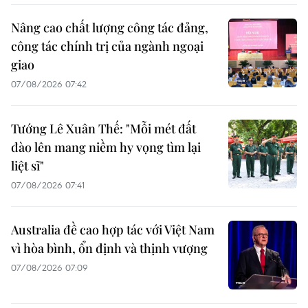
Nâng cao chất lượng công tác đảng,
công tác chính trị của ngành ngoại
giao
07/08/2026 07:42
Tướng Lê Xuân Thế: "Mỗi mét đất
đào lên mang niềm hy vọng tìm lại
liệt sĩ"
07/08/2026 07:41
Australia đề cao hợp tác với Việt Nam
vì hòa bình, ổn định và thịnh vượng
07/08/2026 07:09