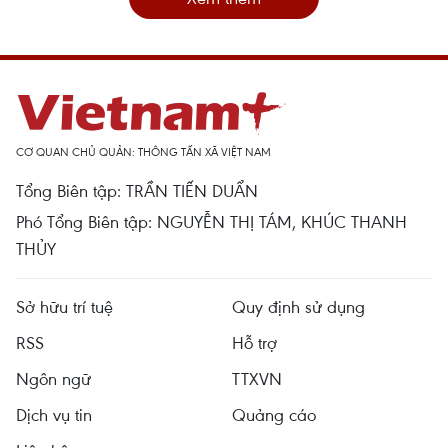
CƠ QUAN CHỦ QUẢN: THÔNG TẤN XÃ VIỆT NAM
Tổng Biên tập: TRẦN TIẾN DUẨN
Phó Tổng Biên tập: NGUYỄN THỊ TÁM, KHÚC THANH
THỦY
Sở hữu trí tuệ
Quy định sử dụng
RSS
Hỗ trợ
Ngôn ngữ
TTXVN
Dịch vụ tin
Quảng cáo