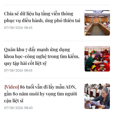
Chia sẻ dữ liệu hạ tầng viễn thông
phục vụ điều hành, ứng phó thiên tai
07/08/2026 08:45
Quân khu 7 đẩy mạnh ứng dụng
khoa học-công nghệ trong tìm kiếm,
quy tập hài cốt liệt sỹ
07/08/2026 08:45
86 tuổi vẫn đi lấy mẫu ADN,
gần 80 năm nuôi hy vọng tìm người
cậu liệt sĩ
07/08/2026 08:40