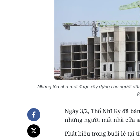
Những tòa nhà mới được xây dựng cho người dân 
R
Ngày 3/2, Thổ Nhĩ Kỳ đã bà
những người mất nhà cửa s
Phát biểu trong buổi lễ tại