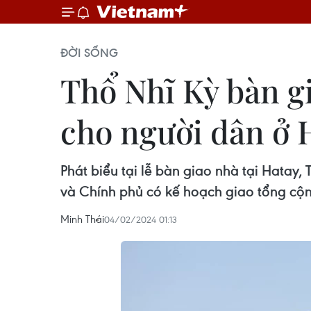
ĐỜI SỐNG
Thổ Nhĩ Kỳ bàn g
cho người dân ở 
Phát biểu tại lễ bàn giao nhà tại Hatay
và Chính phủ có kế hoạch giao tổng cộ
Minh Thái
04/02/2024 01:13