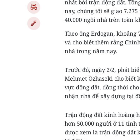
nhất bởi trận động đất, Tổ
nay, chúng tôi sẽ giao 7.27
40.000 ngôi nhà trên toàn k
Theo ông Erdogan, khoảng 75
và cho biết thêm rằng Chính
nhà trong năm nay.
Trước đó, ngày 2/2, phát biể
Mehmet Ozhaseki cho biết k
vực động đất, đồng thời cho
nhận nhà để xây dựng tại đ
Trận động đất kinh hoàng 
hơn 50.000 người ở 11 tỉnh 
được xem là trận động đất k