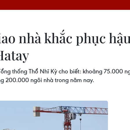
iao nhà khắc phục hậu
Hatay
, Tổng thống Thổ Nhĩ Kỳ cho biết: khoảng 75.000 ng
ng 200.000 ngôi nhà trong năm nay.