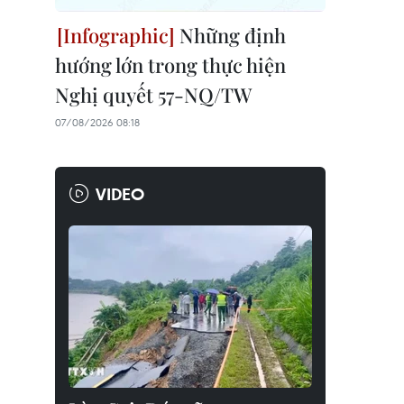
Những định
hướng lớn trong thực hiện
Nghị quyết 57-NQ/TW
07/08/2026 08:18
VIDEO