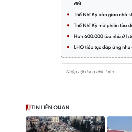
đất
Thổ Nhĩ Kỳ bàn giao nhà 
Thổ Nhĩ Kỳ mở phiên tòa đ
Hơn 600.000 tòa nhà ở Ist
LHQ tiếp tục đáp ứng nhu 
TIN LIÊN QUAN