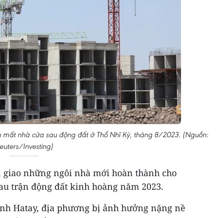
mất nhà cửa sau động đất ở Thổ Nhĩ Kỳ, tháng 8/2023. (Nguồn:
euters/Investing)
n giao những ngôi nhà mới hoàn thành cho
au trận động đất kinh hoàng năm 2023.
 tỉnh Hatay, địa phương bị ảnh hưởng nặng nề