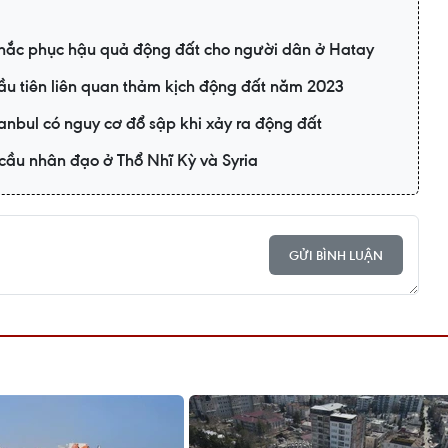
khắc phục hậu quả động đất cho người dân ở Hatay
ầu tiên liên quan thảm kịch động đất năm 2023
anbul có nguy cơ đổ sập khi xảy ra động đất
cầu nhân đạo ở Thổ Nhĩ Kỳ và Syria
GỬI BÌNH LUẬN