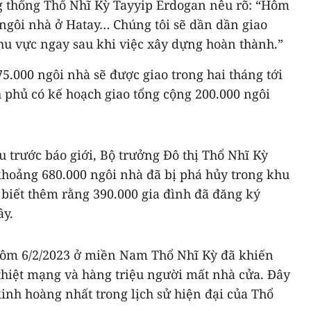
ng thống Thổ Nhĩ Kỳ Tayyip Erdogan nêu rõ: “Hôm
5 ngôi nhà ở Hatay… Chúng tôi sẽ dần dần giao
hu vực ngay sau khi việc xây dựng hoàn thành.”
.000 ngôi nhà sẽ được giao trong hai tháng tới
 phủ có kế hoạch giao tổng cộng 200.000 ngôi
u trước báo giới, Bộ trưởng Đô thị Thổ Nhĩ Kỳ
hoảng 680.000 ngôi nhà đã bị phá hủy trong khu
 biết thêm rằng 390.000 gia đình đã đăng ký
ây.
hôm 6/2/2023 ở miền Nam Thổ Nhĩ Kỳ đã khiến
thiệt mạng và hàng triệu người mất nhà cửa. Đây
inh hoàng nhất trong lịch sử hiện đại của Thổ