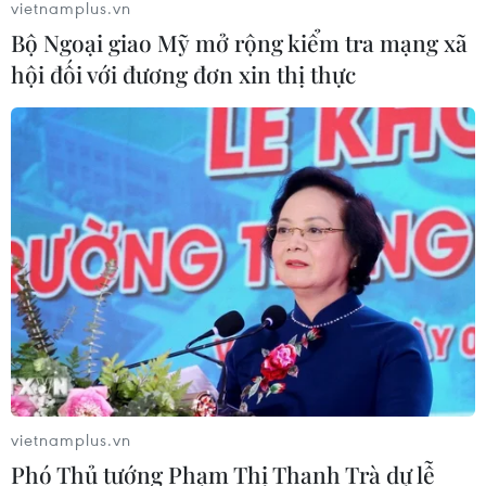
vietnamplus.vn
Bộ Ngoại giao Mỹ mở rộng kiểm tra mạng xã
hội đối với đương đơn xin thị thực
vietnamplus.vn
Phó Thủ tướng Phạm Thị Thanh Trà dự lễ