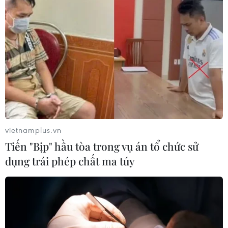
ánh những phát triển nổi bật trong quan hệ đối tác
chiến lược sâu rộng hai nước.
vietnamplus.vn
Tiến "Bịp" hầu tòa trong vụ án tổ chức sử
dụng trái phép chất ma túy
Những nét chính trong chuyến