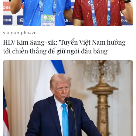
vietnamplus.vn
HLV Kim Sang-sik: 'Tuyển Việt Nam hướng
tới chiến thắng để giữ ngôi đầu bảng'