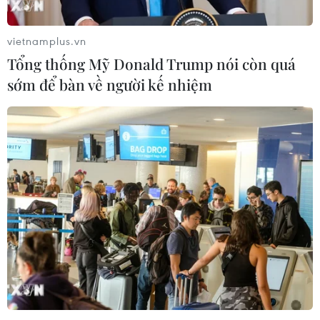
vietnamplus.vn
Tổng thống Mỹ Donald Trump nói còn quá
sớm để bàn về người kế nhiệm