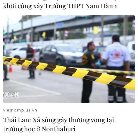
khởi công xây Trường THPT Nam Đàn 1
vietnamplus.vn
Thái Lan: Xả súng gây thương vong tại
trường học ở Nonthaburi