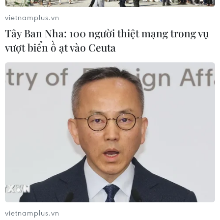
vietnamplus.vn
Tây Ban Nha: 100 người thiệt mạng trong vụ
vượt biển ồ ạt vào Ceuta
vietnamplus.vn