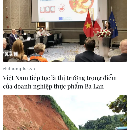
vietnamplus.vn
Việt Nam tiếp tục là thị trường trọng điểm
của doanh nghiệp thực phẩm Ba Lan
TIN CÙNG CHUYÊN MỤC
Nga thông báo tấn công căn