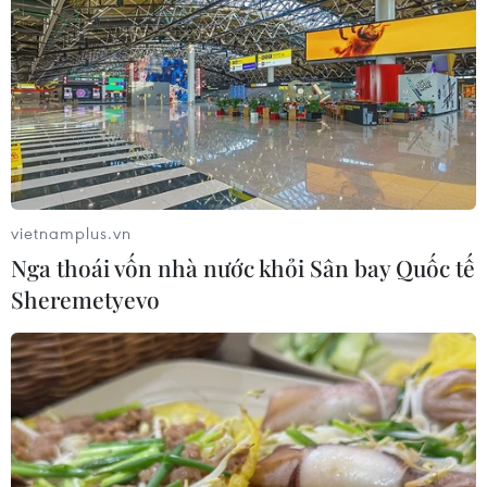
vietnamplus.vn
Nga thoái vốn nhà nước khỏi Sân bay Quốc tế
Sheremetyevo