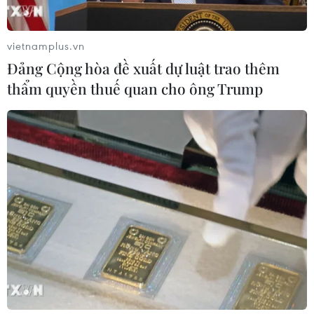
vietnamplus.vn
Đảng Cộng hòa đề xuất dự luật trao thêm
thẩm quyền thuế quan cho ông Trump
TIN CÙNG CHUYÊN MỤC