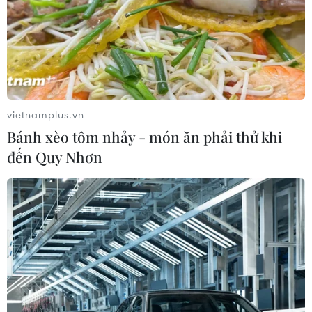
vietnamplus.vn
Bánh xèo tôm nhảy - món ăn phải thử khi
đến Quy Nhơn