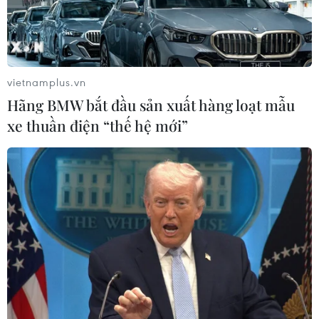
vietnamplus.vn
Hãng BMW bắt đầu sản xuất hàng loạt mẫu
xe thuần điện “thế hệ mới”