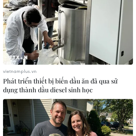
vietnamplus.vn
Phát triển thiết bị biến dầu ăn đã qua sử
dụng thành dầu diesel sinh học
Thủ tướng Trung Quốc kết thúc tốt đẹp
chuyến thăm Cuba
26/09/2016 23:49