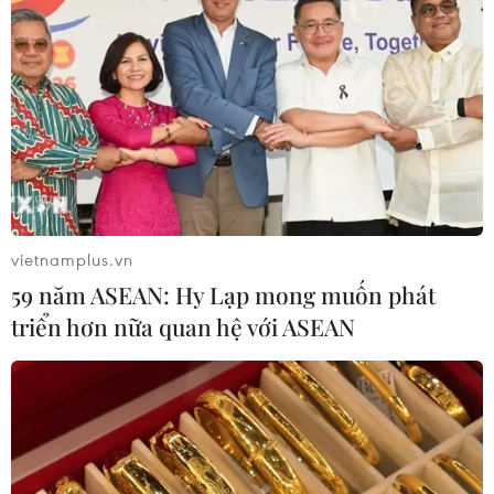
vietnamplus.vn
59 năm ASEAN: Hy Lạp mong muốn phát
triển hơn nữa quan hệ với ASEAN