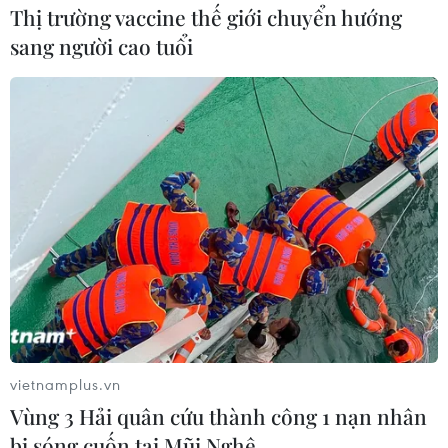
Thị trường vaccine thế giới chuyển hướng
sang người cao tuổi
vietnamplus.vn
Vùng 3 Hải quân cứu thành công 1 nạn nhân
bị sóng cuốn tại Mũi Nghê