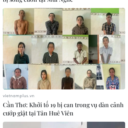
vietnamplus.vn
Cần Thơ: Khởi tố 19 bị can trong vụ dàn cảnh
cướp giật tại Tân Huê Viên