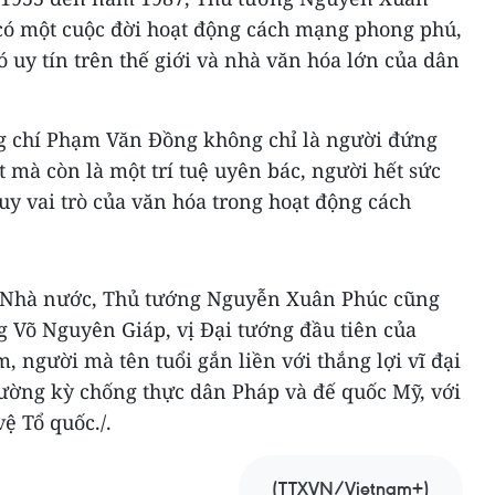
có một cuộc đời hoạt động cách mạng phong phú,
ó uy tín trên thế giới và nhà văn hóa lớn của dân
 chí Phạm Văn Đồng không chỉ là người đứng
mà còn là một trí tuệ uyên bác, người hết sức
uy vai trò của văn hóa trong hoạt động cách
 Nhà nước, Thủ tướng Nguyễn Xuân Phúc cũng
g Võ Nguyên Giáp, vị Đại tướng đầu tiên của
 người mà tên tuổi gắn liền với thắng lợi vĩ đại
rường kỳ chống thực dân Pháp và đế quốc Mỹ, với
ệ Tổ quốc./.
(TTXVN/Vietnam+)