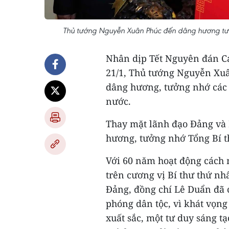
Thủ tướng Nguyễn Xuân Phúc đến dâng hương tư
Nhân dịp Tết Nguyên đán Ca
21/1, Thủ tướng Nguyễn Xu
dâng hương, tưởng nhớ các 
nước.
Thay mặt lãnh đạo Đảng và
hương, tưởng nhớ Tổng Bí t
Với 60 năm hoạt động cách 
trên cương vị Bí thư thứ n
Đảng, đồng chí Lê Duẩn đã c
phóng dân tộc, vì khát vọng
xuất sắc, một tư duy sáng 