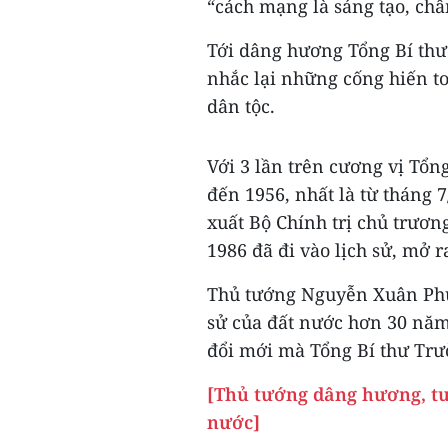
“cách mạng là sáng tạo, chân
Tới dâng hương Tổng Bí th
nhắc lại những cống hiến to
dân tộc.
Với 3 lần trên cương vị Tổ
đến 1956, nhất là từ tháng 
xuất Bộ Chính trị chủ trươn
1986 đã đi vào lịch sử, mở 
Thủ tướng Nguyễn Xuân Phú
sử của đất nước hơn 30 năm
đổi mới mà Tổng Bí thư Trư
[Thủ tướng dâng hương, t
nước]