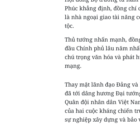
Phúc khẳng định, đồng chí 
là nhà ngoại giao tài năng c
tộc.
Thủ tướng nhấn mạnh, đồng
đầu Chính phủ lâu năm nhất 
chú trọng văn hóa và phát h
mạng.
Thay mặt lãnh đạo Đảng và
đã tới dâng hương Đại tướn
Quân đội nhân dân Việt Nam,
của hai cuộc kháng chiến t
sự nghiệp xây dựng và bảo v