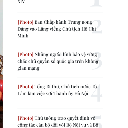
XIV
Ban Chấp hành Trung ương
Đảng vào Lăng viếng Chủ tịch Hồ Chí
Minh
Những người lính bảo vệ vững
chắc chủ quyền số quốc gia trên không
gian mạng
Tổng Bí thư, Chủ tịch nước Tô
Lâm làm việc với Thành ủy Hà Nội
Thủ tướng trao quyết định về
công tác cán bộ đối với Bộ Nội vụ và Bộ