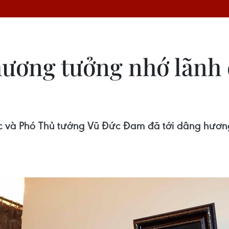
hương tưởng nhớ lãnh
 và Phó Thủ tướng Vũ Đức Đam đã tới dâng hương,