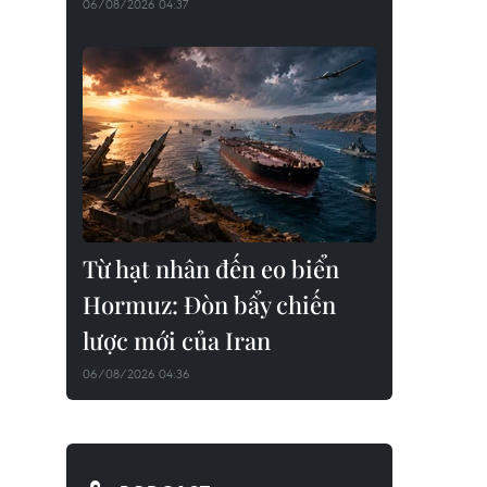
06/08/2026 04:37
Từ hạt nhân đến eo biển
Hormuz: Đòn bẩy chiến
lược mới của Iran
06/08/2026 04:36