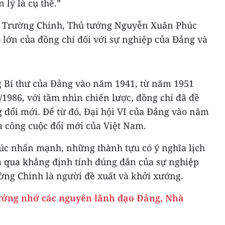
 lý là cụ thể.”
ư Trường Chinh, Thủ tướng Nguyễn Xuân Phúc
 lớn của đồng chí đối với sự nghiệp của Đảng và
ng Bí thư của Đảng vào năm 1941, từ năm 1951
7/1986, với tầm nhìn chiến lược, đồng chí đã đề
g đổi mới. Để từ đó, Đại hội VI của Đảng vào năm
ra công cuộc đổi mới của Việt Nam.
c nhấn mạnh, những thành tựu có ý nghĩa lịch
 qua khẳng định tính đúng đắn của sự nghiệp
ờng Chinh là người đề xuất và khởi xướng.
ưởng nhớ các nguyên lãnh đạo Đảng, Nhà