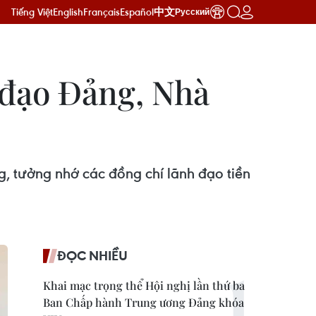
Tiếng Việt
English
Français
Español
中文
Русский
 đạo Đảng, Nhà
 tưởng nhớ các đồng chí lãnh đạo tiền
ĐỌC NHIỀU
Khai mạc trọng thể Hội nghị lần thứ ba
Ban Chấp hành Trung ương Đảng khóa