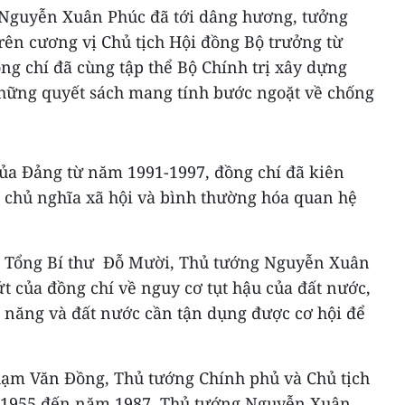
 Nguyễn Xuân Phúc đã tới dâng hương, tưởng
rên cương vị Chủ tịch Hội đồng Bộ trưởng từ
g chí đã cùng tập thể Bộ Chính trị xây dựng
những quyết sách mang tính bước ngoặt về chống
của Đảng từ năm 1991-1997, đồng chí đã kiên
n chủ nghĩa xã hội và bình thường hóa quan hệ
i Tổng Bí thư Đỗ Mười, Thủ tướng Nguyễn Xuân
t của đồng chí về nguy cơ tụt hậu của đất nước,
m năng và đất nước cần tận dụng được cơ hội để
hạm Văn Đồng, Thủ tướng Chính phủ và Chủ tịch
 1955 đến năm 1987, Thủ tướng Nguyễn Xuân