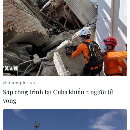
vietnamplus.vn
Sập công trình tại Cuba khiến 2 người tử
vong