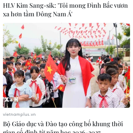
HLV Kim Sang-sik: 'Tôi mong Đình Bắc vươn
xa hơn tầm Đông Nam Á'
vietnamplus.vn
Bộ Giáo dục và Đào tạo công bố khung thời
gian cố định từ năm học 2026-2027