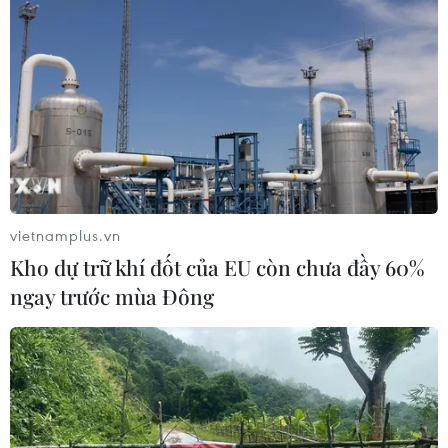
vietnamplus.vn
Kho dự trữ khí đốt của EU còn chưa đầy 60%
ngay trước mùa Đông