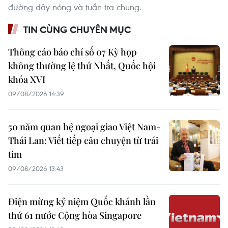
đường dây nóng và tuần tra chung.
TIN CÙNG CHUYÊN MỤC
Thông cáo báo chí số 07 Kỳ họp
không thường lệ thứ Nhất, Quốc hội
khóa XVI
09/08/2026 14:39
50 năm quan hệ ngoại giao Việt Nam-
Thái Lan: Viết tiếp câu chuyện từ trái
tim
09/08/2026 13:43
Điện mừng kỷ niệm Quốc khánh lần
thứ 61 nước Cộng hòa Singapore