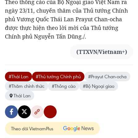
Theo thông cáo của Bộ Ngoại giao Việt Nam ra
ngày 23/11, chuyến thăm của Thủ tướng Chính
phủ Vương Quốc Thái Lan Prayut Chan-ocha
được thực hiện theo lời mời của Thủ tướng
Chính phủ Nguyễn Tấn Dũng./.
(TTXVN/Vietnam+)
#Thái Lan
#Thủ tướng Chính phủ
#Prayut Chan-ocha
#Thăm chính thức
#Thông cáo
#Bộ Ngoại giao
Thái Lan
Theo dõi VietnamPlus