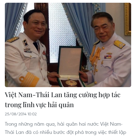
Việt Nam-Thái Lan tăng cường hợp tác
trong lĩnh vực hải quân
25/08/2014 10:02
Trong những năm qua, hải quân hai nước Việt Nam-
Thái Lan đã có nhiều bước đột phá trong việc thiết lập