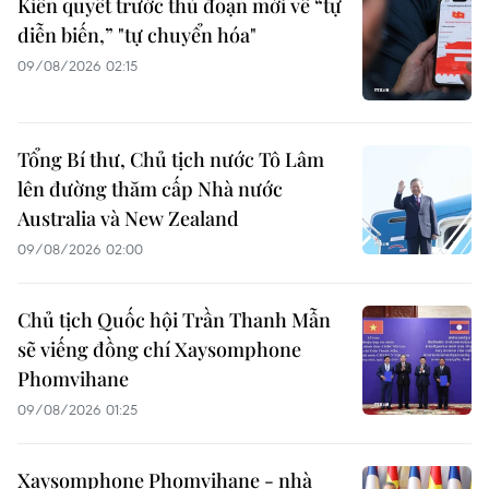
Kiên quyết trước thủ đoạn mới về “tự
diễn biến,” "tự chuyển hóa"
09/08/2026 02:15
Tổng Bí thư, Chủ tịch nước Tô Lâm
lên đường thăm cấp Nhà nước
Australia và New Zealand
09/08/2026 02:00
Chủ tịch Quốc hội Trần Thanh Mẫn
sẽ viếng đồng chí Xaysomphone
Phomvihane
09/08/2026 01:25
Xaysomphone Phomvihane - nhà