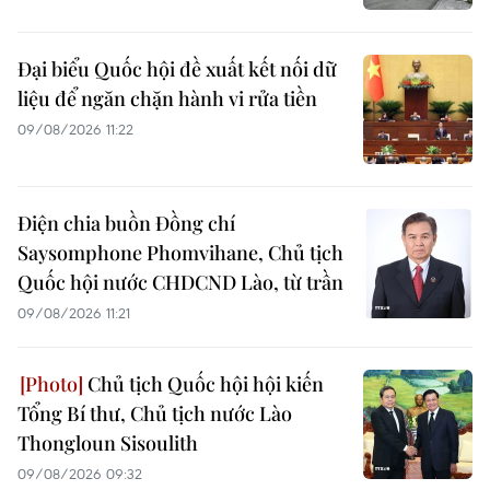
Đại biểu Quốc hội đề xuất kết nối dữ
liệu để ngăn chặn hành vi rửa tiền
09/08/2026 11:22
Điện chia buồn Đồng chí
Saysomphone Phomvihane, Chủ tịch
Quốc hội nước CHDCND Lào, từ trần
09/08/2026 11:21
Chủ tịch Quốc hội hội kiến
Tổng Bí thư, Chủ tịch nước Lào
Thongloun Sisoulith
09/08/2026 09:32