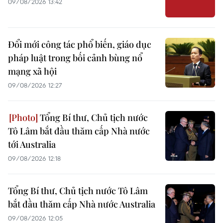
09/08/2026 13:42
Đổi mới công tác phổ biến, giáo dục
pháp luật trong bối cảnh bùng nổ
mạng xã hội
09/08/2026 12:27
Tổng Bí thư, Chủ tịch nước
Tô Lâm bắt đầu thăm cấp Nhà nước
tới Australia
09/08/2026 12:18
Tổng Bí thư, Chủ tịch nước Tô Lâm
bắt đầu thăm cấp Nhà nước Australia
09/08/2026 12:05