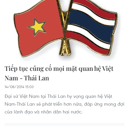
Tiếp tục củng cố mọi mặt quan hệ Việt
Nam - Thái Lan
14/08/2014 15:03
Đại sứ Việt Nam tại Thái Lan hy vọng quan hệ Việt
Nam-Thái Lan sẽ phát triển hơn nữa, đáp ứng mong đợi
của lãnh đạo và nhân dân hai nước.