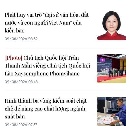
Phát huy vai trò "đại sứ văn hóa, đất
nước và con người Việt Nam" của
kiều bào
09/08/2026 08:52
Chủ tịch Quốc hội Trần
Thanh Mẫn viếng Chủ tịch Quốc hội
Lào Xaysomphone Phomvihane
09/08/2026 08:48
Hình thành ba vòng kiểm soát chặt
chẽ để nâng cao chất lượng ngành
xuất bản
09/08/2026 07:57