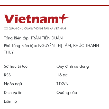
CƠ QUAN CHỦ QUẢN: THÔNG TẤN XÃ VIỆT NAM
Tổng Biên tập: TRẦN TIẾN DUẨN
Phó Tổng Biên tập: NGUYỄN THỊ TÁM, KHÚC THANH
THỦY
Sở hữu trí tuệ
Quy định sử dụng
RSS
Hỗ trợ
Ngôn ngữ
TTXVN
Dịch vụ tin
Quảng cáo
Liên hệ