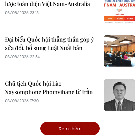
lược toàn diện Việt Nam-Australia
08/08/2026 23:13
Đại biểu Quốc hội thẳng thắn góp ý
sửa đổi, bổ sung Luật Xuất bản
08/08/2026 22:54
Chủ tịch Quốc hội Lào
Xaysomphone Phomvihane từ trần
08/08/2026 17:30
Xem thêm