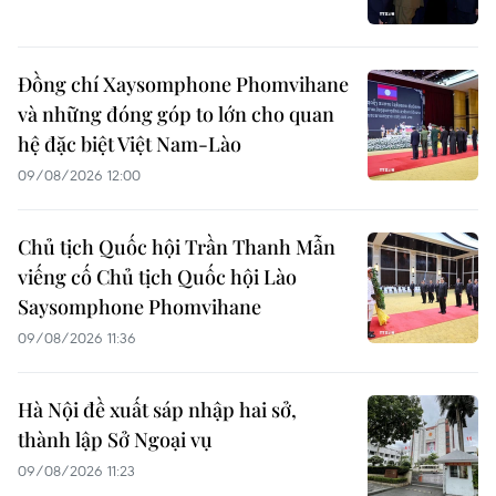
Đồng chí Xaysomphone Phomvihane
và những đóng góp to lớn cho quan
hệ đặc biệt Việt Nam-Lào
09/08/2026 12:00
Chủ tịch Quốc hội Trần Thanh Mẫn
viếng cố Chủ tịch Quốc hội Lào
Saysomphone Phomvihane
09/08/2026 11:36
Hà Nội đề xuất sáp nhập hai sở,
thành lập Sở Ngoại vụ
09/08/2026 11:23