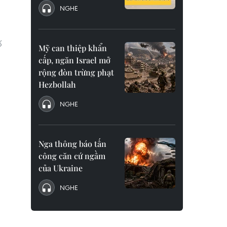
NGHE
ố
Mỹ can thiệp khẩn
cấp, ngăn Israel mở
rộng đòn trừng phạt
Hezbollah
NGHE
Nga thông báo tấn
công căn cứ ngầm
của Ukraine
NGHE