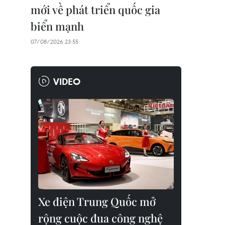
mới về phát triển quốc gia
biển mạnh
07/08/2026 23:55
VIDEO
Xe điện Trung Quốc mở
rộng cuộc đua công nghệ