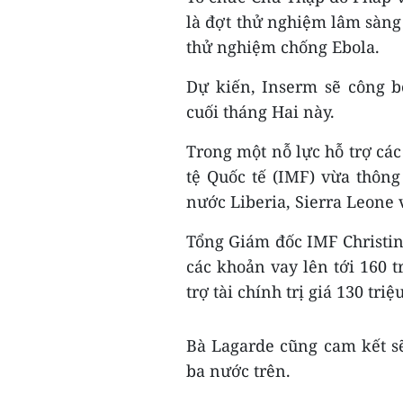
là đợt thử nghiệm lâm sàng 
thử nghiệm chống Ebola.
Dự kiến, Inserm sẽ công b
cuối tháng Hai này.
Trong một nỗ lực hỗ trợ các
tệ Quốc tế (IMF) vừa thôn
nước Liberia, Sierra Leone 
Tổng Giám đốc IMF Christin
các khoản vay lên tới 160 t
trợ tài chính trị giá 130 tri
Bà Lagarde cũng cam kết sẽ
ba nước trên.