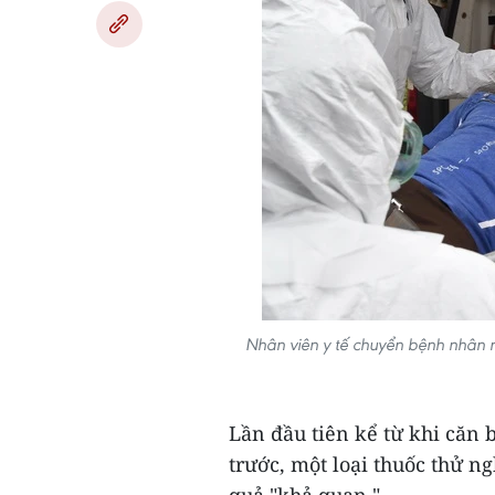
Nhân viên y tế chuyển bệnh nhân n
Lần đầu tiên kể từ khi căn
trước, một loại thuốc thử n