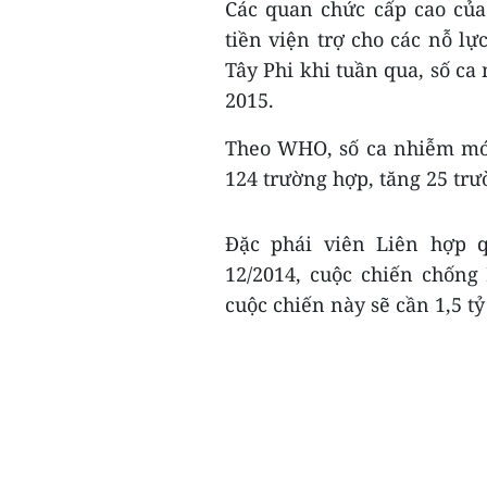
Các quan chức cấp cao củ
tiền viện trợ cho các nỗ lự
Tây Phi khi tuần qua, số ca
2015.
Theo WHO, số ca nhiễm mới
124 trường hợp, tăng 25 trư
Đặc phái viên Liên hợp q
12/2014, cuộc chiến chống 
cuộc chiến này sẽ cần 1,5 t