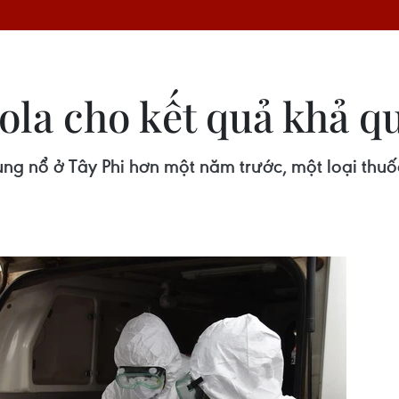
bola cho kết quả khả q
ùng nổ ở Tây Phi hơn một năm trước, một loại thuố