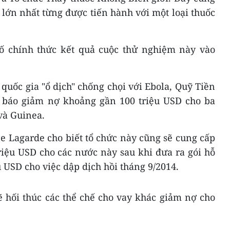
lớn nhất từng được tiến hành với một loại thuốc
ố chính thức kết quả cuộc thử nghiệm này vào
 quốc gia "ổ dịch" chống chọi với Ebola, Quỹ Tiền
g báo giảm nợ khoảng gần 100 triệu USD cho ba
và Guinea.
e Lagarde cho biết tổ chức này cũng sẽ cung cấp
riệu USD cho các nước này sau khi đưa ra gói hỗ
ệu USD cho việc dập dịch hồi tháng 9/2014.
 hối thúc các thể chế cho vay khác giảm nợ cho