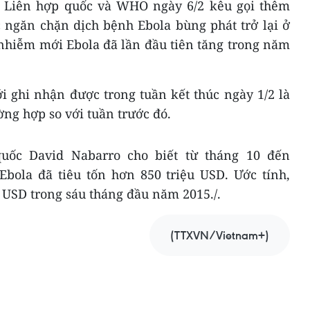
a Liên hợp quốc và WHO ngày 6/2 kêu gọi thêm
c ngăn chặn dịch bệnh Ebola bùng phát trở lại ở
 nhiễm mới Ebola đã lần đầu tiên tăng trong năm
 ghi nhận được trong tuần kết thúc ngày 1/2 là
ờng hợp so với tuần trước đó.
uốc David Nabarro cho biết từ tháng 10 đến
Ebola đã tiêu tốn hơn 850 triệu USD. Ước tính,
ỷ USD trong sáu tháng đầu năm 2015./.
(TTXVN/Vietnam+)