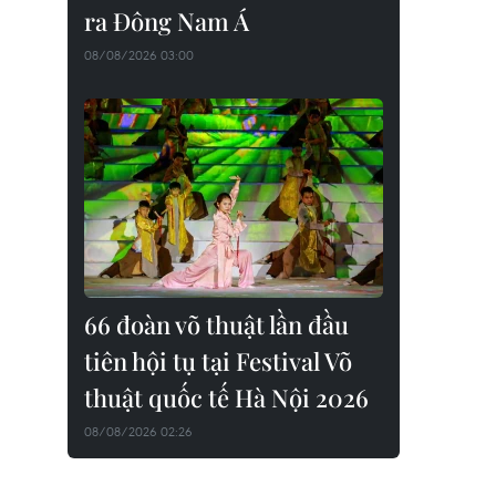
ra Đông Nam Á
08/08/2026 03:00
66 đoàn võ thuật lần đầu
tiên hội tụ tại Festival Võ
thuật quốc tế Hà Nội 2026
08/08/2026 02:26