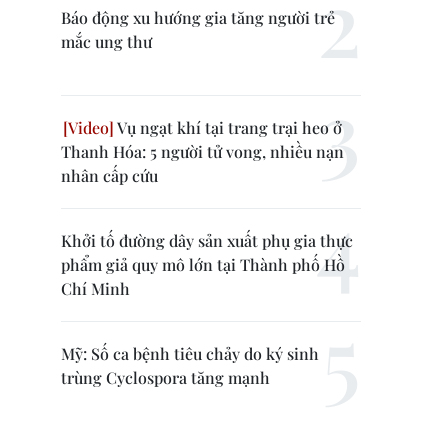
Báo động xu hướng gia tăng người trẻ
mắc ung thư
Vụ ngạt khí tại trang trại heo ở
Thanh Hóa: 5 người tử vong, nhiều nạn
nhân cấp cứu
Khởi tố đường dây sản xuất phụ gia thực
phẩm giả quy mô lớn tại Thành phố Hồ
Chí Minh
Mỹ: Số ca bệnh tiêu chảy do ký sinh
trùng Cyclospora tăng mạnh