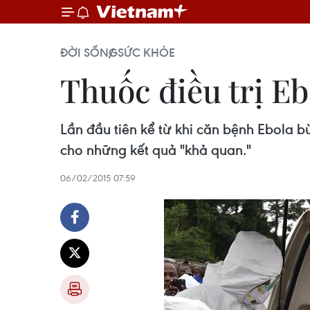
ĐỜI SỐNG
SỨC KHỎE
Thuốc điều trị E
Lần đầu tiên kể từ khi căn bệnh Ebola b
cho những kết quả "khả quan."
06/02/2015 07:59