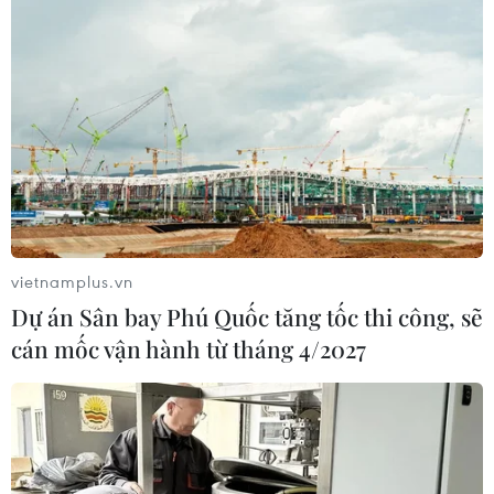
vietnamplus.vn
Dự án Sân bay Phú Quốc tăng tốc thi công, sẽ
cán mốc vận hành từ tháng 4/2027