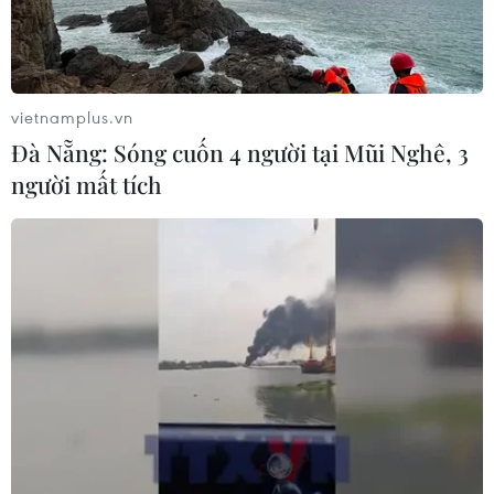
vietnamplus.vn
Đà Nẵng: Sóng cuốn 4 người tại Mũi Nghê, 3
người mất tích