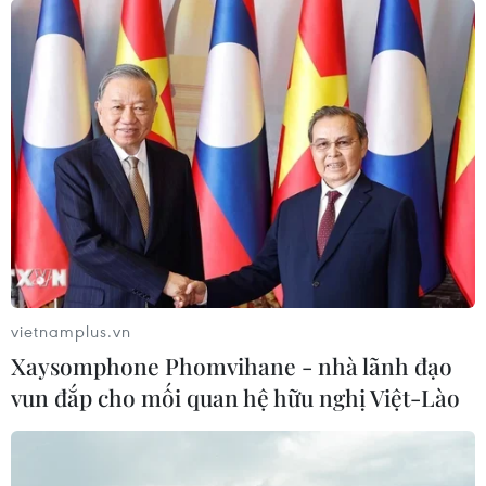
vietnamplus.vn
Xaysomphone Phomvihane - nhà lãnh đạo
vun đắp cho mối quan hệ hữu nghị Việt-Lào