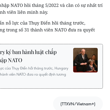
hập NATO hồi tháng 5/2022 và cần có sự nhất trí
ành viên liên minh này.
n nỗ lực của Thụy Điển hồi tháng trước,
ùng trong số 31 thành viên NATO đưa ra quyết
y ký ban hành luật chấp
nhập NATO
lực của Thụy Điển hồi tháng trước, Hungary
1 thành viên NATO đưa ra quyết định tương
(TTXVN/Vietnam+)