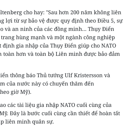
oltenberg cho hay: "Sau hơn 200 năm không liên
g lợi từ sự bảo vệ được quy định theo Điều 5, sự
do và an ninh của các đồng minh… Thụy Điển
 trang hùng mạnh và một ngành công nghiệp
t định gia nhập của Thụy Điển giúp cho NATO
 toàn hơn và toàn bộ Liên minh được bảo đảm
iển thông báo Thủ tướng Ulf Kristersson và
rom của nước này có chuyến thăm đến
theo giờ Mỹ).
iao các tài liệu gia nhập NATO cuối cùng của
Mỹ. Đây là bước cuối cùng cần thiết để hoàn tất
ập liên minh quân sự.