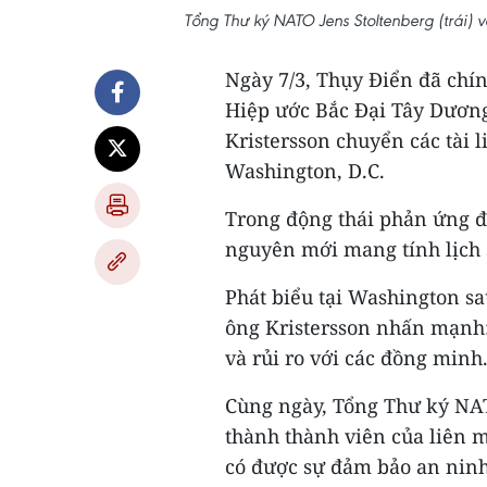
Tổng Thư ký NATO Jens Stoltenberg (trái) v
Ngày 7/3, Thụy Điển đã chín
Hiệp ước Bắc Đại Tây Dương
Kristersson chuyển các tài 
Washington, D.C.
Trong động thái phản ứng đầ
nguyên mới mang tính lịch 
Phát biểu tại Washington s
ông Kristersson nhấn mạnh:
và rủi ro với các đồng minh.
Cùng ngày, Tổng Thư ký NAT
thành thành viên của liên 
có được sự đảm bảo an ninh