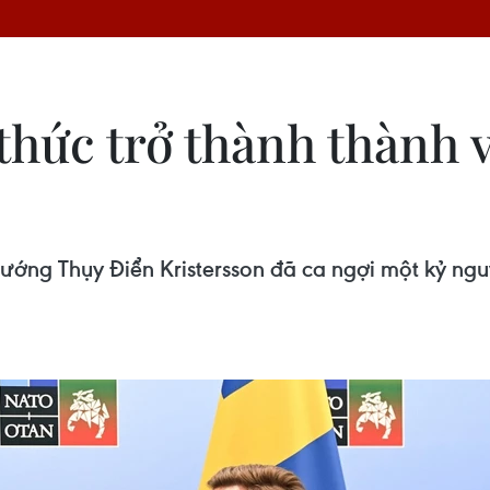
hức trở thành thành v
ướng Thụy Điển Kristersson đã ca ngợi một kỷ ngu