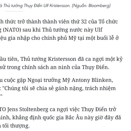
à Thủ tướng Thụy Điển Ulf Kristersson. (Nguồn: Bloomberg)
h thức trở thành thành viên thứ 32 của Tổ chức
 (NATO) sau khi Thủ tướng nước này Ulf
liệu gia nhập cho chính phủ Mỹ tại một buổi lễ ở
u tiên, Thủ tướng Kristersson đã ca ngợi một kỷ
sử trong chính sách an ninh của Thụy Điển.
au cuộc gặp Ngoại trưởng Mỹ Antony Blinken,
 "Chúng tôi sẽ chia sẻ gánh nặng, trách nhiệm
"
O Jens Stoltenberg ca ngợi việc Thụy Điển trở
minh, khẳng định quốc gia Bắc Âu này giờ đây đã
 tối thượng.