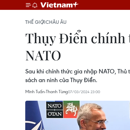
THẾ GIỚI
CHÂU ÂU
Thụy Điển chính t
NATO
Sau khi chính thức gia nhập NATO, Thủ t
sách an ninh của Thụy Điển.
Minh Tuấn-Thanh Tùng
07/03/2024 23:00