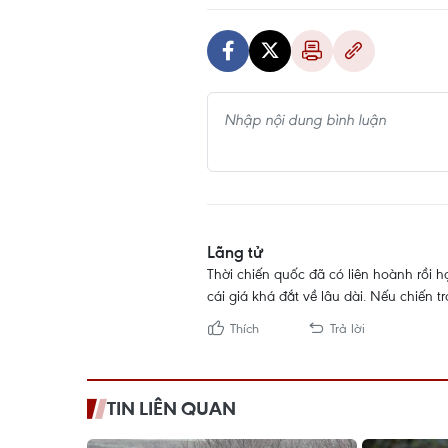
Lãng tử
Thời chiến quốc đã có liên hoành rồi h
cái giá khá đắt về lâu dài. Nếu chiến 
Thích
Trả lời
TIN LIÊN QUAN