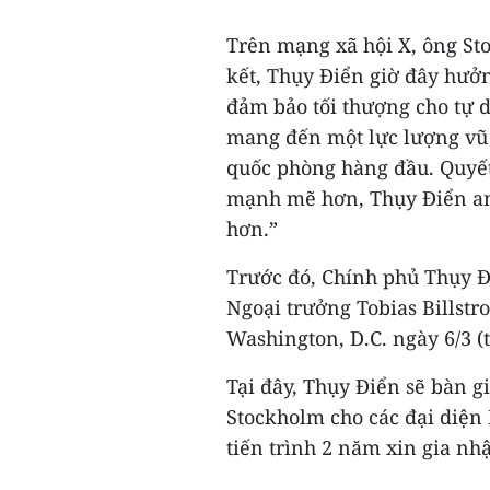
Trên mạng xã hội X, ông St
kết, Thụy Điển giờ đây hưởn
đảm bảo tối thượng cho tự 
mang đến một lực lượng vũ
quốc phòng hàng đầu. Quyế
mạnh mẽ hơn, Thụy Điển an
hơn.”
Trước đó, Chính phủ Thụy Đ
Ngoại trưởng Tobias Billst
Washington, D.C. ngày 6/3 (
Tại đây, Thụy Điển sẽ bàn g
Stockholm cho các đại diện 
tiến trình 2 năm xin gia nh