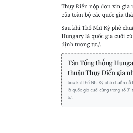
Thụy Điển nộp đơn xin gia n
của toàn bộ các quốc gia th
Sau khi Thổ Nhĩ Kỳ phê chuẩ
Hungary là quốc gia cuối c
định tương tự./.
Tân Tổng thống Hungar
thuận Thụy Điển gia 
Sau khi Thổ Nhĩ Kỳ phê chuẩn nỗ 
là quốc gia cuối cùng trong số 3
tự.