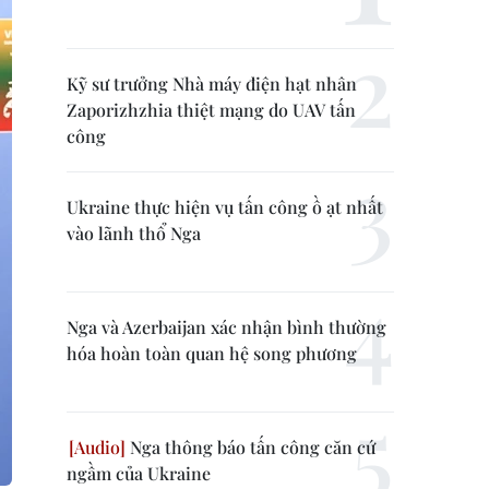
Kỹ sư trưởng Nhà máy điện hạt nhân
Zaporizhzhia thiệt mạng do UAV tấn
công
Ukraine thực hiện vụ tấn công ồ ạt nhất
vào lãnh thổ Nga
Nga và Azerbaijan xác nhận bình thường
hóa hoàn toàn quan hệ song phương
Nga thông báo tấn công căn cứ
ngầm của Ukraine