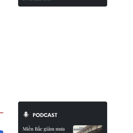
PODCAST
Miền Bắc giảm mưa