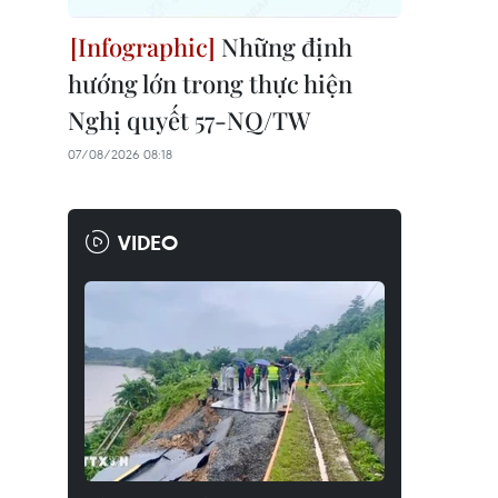
Những định
hướng lớn trong thực hiện
Nghị quyết 57-NQ/TW
07/08/2026 08:18
VIDEO