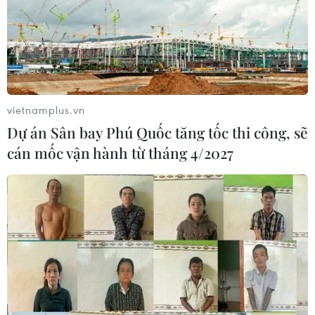
vietnamplus.vn
Dự án Sân bay Phú Quốc tăng tốc thi công, sẽ
cán mốc vận hành từ tháng 4/2027