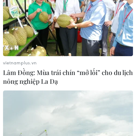
vietnamplus.vn
Lâm Đồng: Mùa trái chín “mở lối” cho du lịch
nông nghiệp La Dạ