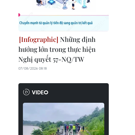
Những định
hướng lớn trong thực hiện
Nghị quyết 57-NQ/TW
07/08/2026 08:18
VIDEO