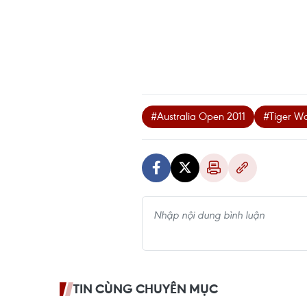
#Australia Open 2011
#Tiger W
TIN CÙNG CHUYÊN MỤC