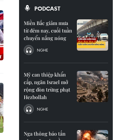
PODCAST
Miền Bắc giảm mưa
từ đêm nay, cuối tuần
chuyển nắng nóng
NGHE
Mỹ can thiệp khẩn
cấp, ngăn Israel mở
rộng đòn trừng phạt
Hezbollah
NGHE
Nga thông báo tấn