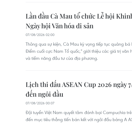
Lần đầu Cà Mau tổ chức Lễ hội Khinh
Ngày hội Văn hóa di sản
07/08/2026 02:00
Thông qua sự kiện, Cà Mau kỳ vọng tiếp tục quảng bá
Điểm cuối cực Nam Tổ quốc," giới thiệu các giá trị văn
và tiềm năng đầu tư của địa phương.
Lịch thi đấu ASEAN Cup 2026 ngày 7
đến ngôi đầu
07/08/2026 00:07
Đội tuyển Việt Nam quyết tâm đánh bại Campuchia tr
đến mục tiêu thẳng tiến bán kết với ngôi đầu bảng A