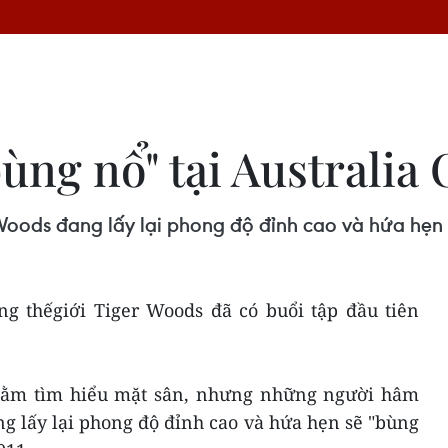
ùng nổ" tại Australia
oods đang lấy lại phong độ đỉnh cao và hứa hẹn "b
ếng thếgiới Tiger Woods đã có buổi tập đầu tiên
nhằm tìm hiểu mặt sân, nhưng những người hâm
g lấy lại phong độ đỉnh cao và hứa hẹn sẽ "bùng