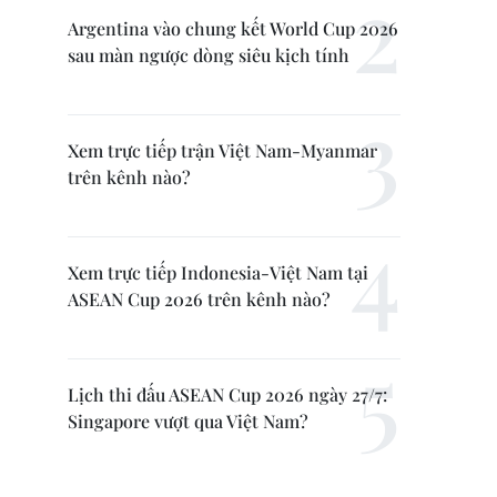
Argentina vào chung kết World Cup 2026
sau màn ngược dòng siêu kịch tính
Xem trực tiếp trận Việt Nam-Myanmar
trên kênh nào?
Xem trực tiếp Indonesia-Việt Nam tại
ASEAN Cup 2026 trên kênh nào?
Lịch thi đấu ASEAN Cup 2026 ngày 27/7:
Singapore vượt qua Việt Nam?