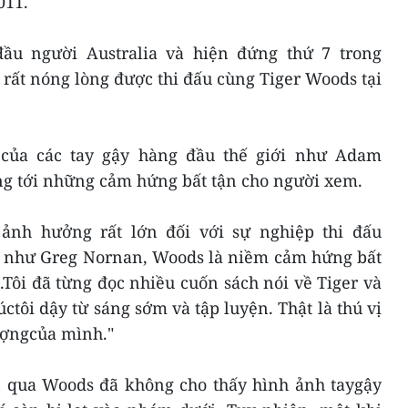
011.
đầu người Australia và hiện đứng thứ 7 trong
 rất nóng lòng được thi đấu cùng Tiger Woods tại
của các tay gậy hàng đầu thế giới như Adam
ng tới những cảm hứng bất tận cho người xem.
 ảnh hưởng rất lớn đối với sự nghiệp thi đấu
g như Greg Nornan, Woods là niềm cảm hứng bất
é.Tôi đã từng đọc nhiều cuốn sách nói về Tiger và
úctôi dậy từ sáng sớm và tập luyện. Thật là thú vị
tượngcủa mình."
an qua Woods đã không cho thấy hình ảnh taygậy