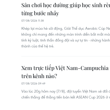
Sân chơi học đường giúp học sinh rè
từng bước nhảy
07/08/2026 11:38
Khép lại mùa hè sôi động, Giải Thể dục Aerobic Cúp N
không chỉ mang đến những màn trình diễn bắt mắt mà c
tính kỷ luật, tinh thần đồng đội và sự tự tin - những hàn
thành của thế hệ trẻ.
Xem trực tiếp Việt Nam-Campuchia
trên kênh nào?
07/08/2026 09:49
Vào lúc 20g hôm nay (7/8), đội tuyển Việt Nam sẽ đối
chiến thắng để thẳng tiến bán kết ASEAN Cup 2026 ở 