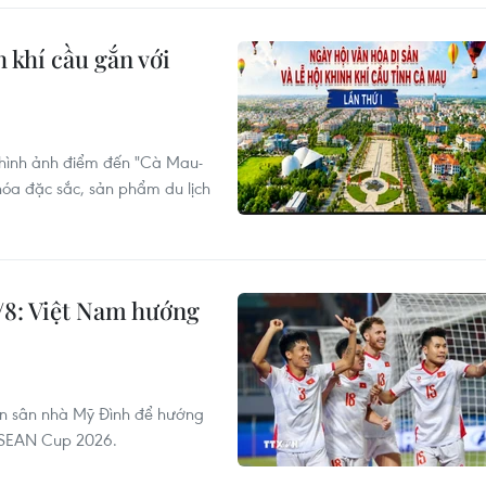
 khí cầu gắn với
 hình ảnh điểm đến "Cà Mau-
 hóa đặc sắc, sản phẩm du lịch
/8: Việt Nam hướng
ên sân nhà Mỹ Đình để hướng
 ASEAN Cup 2026.