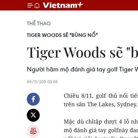
THỂ THAO
TIGER WOODS SẼ "BÙNG NỔ"
Tiger Woods sẽ "b
Người hâm mộ đánh giá tay golf Tiger W
09/11/2011 03:05
Chiều 8/11, golf thủ nổi ti
trên sân The Lakes, Sydney.
Mặc dù chỉtập dượt 4 lỗ 
mộ đánh giá tay golfnày đan