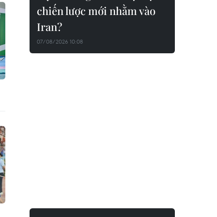
chiến lược mới nhằm vào
Iran?
07/08/2026 10:08