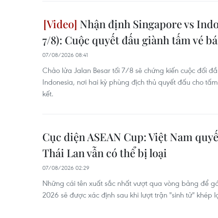
Nhận định Singapore vs Indo
7/8): Cuộc quyết đấu giành tấm vé bá
07/08/2026 08:41
Chảo lửa Jalan Besar tối 7/8 sẽ chứng kiến cuộc đối đ
Indonesia, nơi hai kỳ phùng địch thủ quyết đấu cho tấ
kết.
Cục diện ASEAN Cup: Việt Nam quyết
Thái Lan vẫn có thể bị loại
07/08/2026 02:29
Những cái tên xuất sắc nhất vượt qua vòng bảng để 
2026 sẽ được xác định sau khi lượt trận "sinh tử" khép lạ