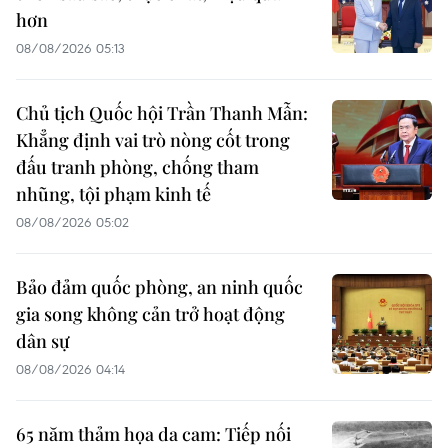
hơn
08/08/2026 05:13
Chủ tịch Quốc hội Trần Thanh Mẫn:
Khẳng định vai trò nòng cốt trong
đấu tranh phòng, chống tham
nhũng, tội phạm kinh tế
08/08/2026 05:02
Bảo đảm quốc phòng, an ninh quốc
gia song không cản trở hoạt động
dân sự
08/08/2026 04:14
65 năm thảm họa da cam: Tiếp nối