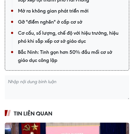
Mở ra không gian phát triển mới
Gỡ "điểm nghẽn" ở cấp cơ sở
Cơ cấu, số lượng, chế độ với hiệu trưởng, hiệu
phó khi sắp xếp cơ sở giáo dục
Bắc Ninh: Tinh gọn hơn 50% đầu mối cơ sở
giáo dục công lập
TIN LIÊN QUAN