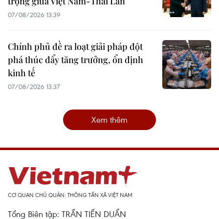
trọng giữa Việt Nam-Thái Lan
07/08/2026 13:39
Chính phủ đề ra loạt giải pháp đột
phá thúc đẩy tăng trưởng, ổn định
kinh tế
07/08/2026 13:37
Xem thêm
CƠ QUAN CHỦ QUẢN: THÔNG TẤN XÃ VIỆT NAM
Tổng Biên tập: TRẦN TIẾN DUẨN