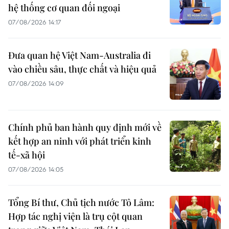
hệ thống cơ quan đối ngoại
07/08/2026 14:17
Đưa quan hệ Việt Nam-Australia đi
vào chiều sâu, thực chất và hiệu quả
07/08/2026 14:09
Chính phủ ban hành quy định mới về
kết hợp an ninh với phát triển kinh
tế-xã hội
07/08/2026 14:05
Tổng Bí thư, Chủ tịch nước Tô Lâm:
Hợp tác nghị viện là trụ cột quan