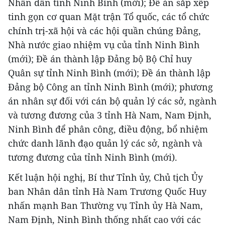
Nhân dân tỉnh Ninh Bình (mới); Đề án sắp xếp
tinh gọn cơ quan Mặt trận Tổ quốc, các tổ chức
chính trị-xã hội và các hội quần chúng Đảng,
Nhà nước giao nhiệm vụ của tỉnh Ninh Bình
(mới); Đề án thành lập Đảng bộ Bộ Chỉ huy
Quân sự tỉnh Ninh Bình (mới); Đề án thành lập
Đảng bộ Công an tỉnh Ninh Bình (mới); phương
án nhân sự đối với cán bộ quản lý các sở, ngành
và tương đương của 3 tỉnh Hà Nam, Nam Định,
Ninh Bình để phân công, điều động, bổ nhiệm
chức danh lãnh đạo quản lý các sở, ngành và
tương đương của tỉnh Ninh Bình (mới).
Kết luận hội nghị, Bí thư Tỉnh ủy, Chủ tịch Ủy
ban Nhân dân tỉnh Hà Nam Trương Quốc Huy
nhấn mạnh Ban Thường vụ Tỉnh ủy Hà Nam,
Nam Định, Ninh Bình thống nhất cao với các