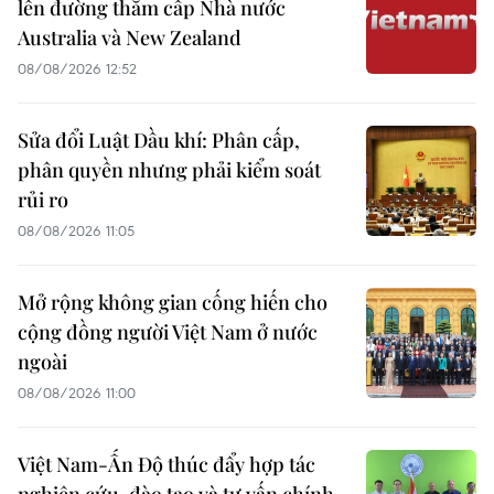
lên đường thăm cấp Nhà nước
Australia và New Zealand
08/08/2026 12:52
Sửa đổi Luật Dầu khí: Phân cấp,
phân quyền nhưng phải kiểm soát
rủi ro
08/08/2026 11:05
Mở rộng không gian cống hiến cho
cộng đồng người Việt Nam ở nước
ngoài
08/08/2026 11:00
Việt Nam-Ấn Độ thúc đẩy hợp tác
nghiên cứu, đào tạo và tư vấn chính