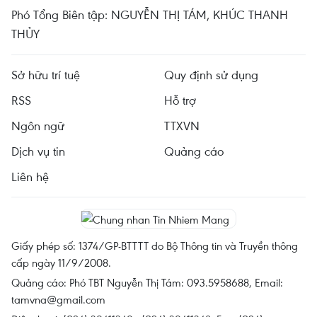
Phó Tổng Biên tập: NGUYỄN THỊ TÁM, KHÚC THANH
THỦY
Sở hữu trí tuệ
Quy định sử dụng
RSS
Hỗ trợ
Ngôn ngữ
TTXVN
Dịch vụ tin
Quảng cáo
Liên hệ
Giấy phép số: 1374/GP-BTTTT do Bộ Thông tin và Truyền thông
cấp ngày 11/9/2008.
Quảng cáo: Phó TBT Nguyễn Thị Tám: 093.5958688, Email:
tamvna@gmail.com