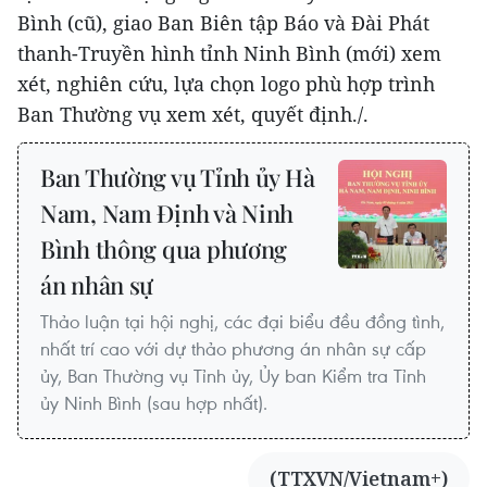
Bình (cũ), giao Ban Biên tập Báo và Đài Phát
thanh-Truyền hình tỉnh Ninh Bình (mới) xem
xét, nghiên cứu, lựa chọn logo phù hợp trình
Ban Thường vụ xem xét, quyết định./.
Ban Thường vụ Tỉnh ủy Hà
Nam, Nam Định và Ninh
Bình thông qua phương
án nhân sự
Thảo luận tại hội nghị, các đại biểu đều đồng tình,
nhất trí cao với dự thảo phương án nhân sự cấp
ủy, Ban Thường vụ Tỉnh ủy, Ủy ban Kiểm tra Tỉnh
ủy Ninh Bình (sau hợp nhất).
(TTXVN/Vietnam+)