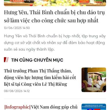
Hưng Yên, Thái Bình chuẩn bị chu đáo trụ
sở làm việc cho công chức sau hợp nhất
13/06/2025 14:50
Hưng Yên và Thái Bình chuẩn bị hợp nhất, tập trung xây
dựng cơ sở vật chất và nhân sự để đảm bảo hoạt động
suôn sẻ sau ngày thành lập.
TIN CÙNG CHUYÊN MỤC
Thứ trưởng Phan Thị Thắng thăm,
động viên lực lượng tìm kiếm hài cốt
liệt sĩ tại Công viên Lê Thị Riêng
08/08/2026 14:12
Việt Nam đóng góp chủ