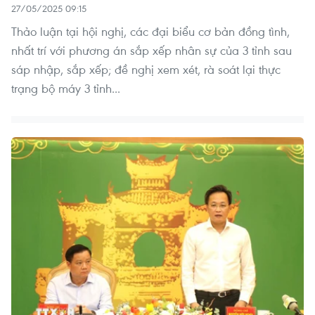
27/05/2025 09:15
Thảo luận tại hội nghị, các đại biểu cơ bản đồng tình,
nhất trí với phương án sắp xếp nhân sự của 3 tỉnh sau
sáp nhập, sắp xếp; đề nghị xem xét, rà soát lại thực
trạng bộ máy 3 tỉnh...