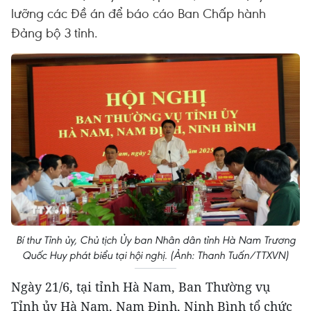
lưỡng các Đề án để báo cáo Ban Chấp hành
Đảng bộ 3 tỉnh.
Bí thư Tỉnh ủy, Chủ tịch Ủy ban Nhân dân tỉnh Hà Nam Trương
Quốc Huy phát biểu tại hội nghị. (Ảnh: Thanh Tuấn/TTXVN)
Ngày 21/6, tại tỉnh Hà Nam, Ban Thường vụ
Tỉnh ủy Hà Nam, Nam Định, Ninh Bình tổ chức