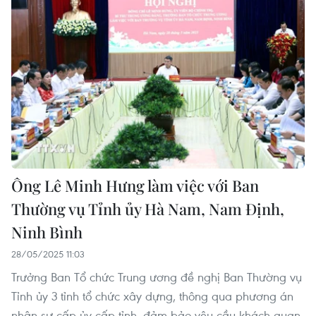
Ông Lê Minh Hưng làm việc với Ban
Thường vụ Tỉnh ủy Hà Nam, Nam Định,
Ninh Bình
28/05/2025 11:03
Trưởng Ban Tổ chức Trung ương đề nghị Ban Thường vụ
Tỉnh ủy 3 tỉnh tổ chức xây dựng, thông qua phương án
nhân sự cấp ủy cấp tỉnh, đảm bảo yêu cầu khách quan,