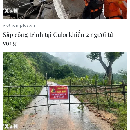
vietnamplus.vn
Sập công trình tại Cuba khiến 2 người tử
vong