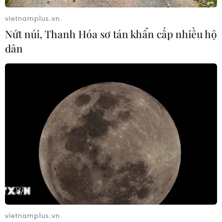
vietnamplus.vn
Nứt núi, Thanh Hóa sơ tán khẩn cấp nhiều hộ
dân
vietnamplus.vn