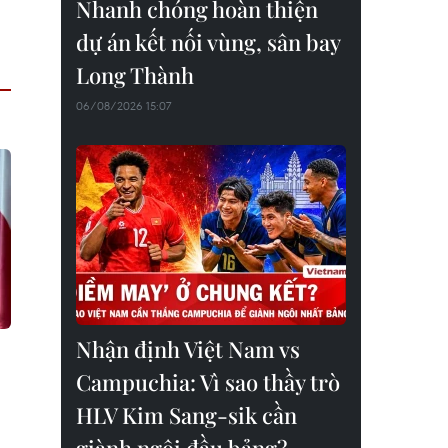
Nhanh chóng hoàn thiện
dự án kết nối vùng, sân bay
Long Thành
06/08/2026 15:07
Nhận định Việt Nam vs
Campuchia: Vì sao thầy trò
HLV Kim Sang-sik cần