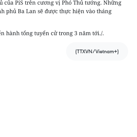
phủ của PiS trên cương vị Phó Thủ tướng. Những
ính phủ Ba Lan sẽ được thực hiện vào tháng
ến hành tổng tuyển cử trong 3 năm tới./.
(TTXVN/Vietnam+)