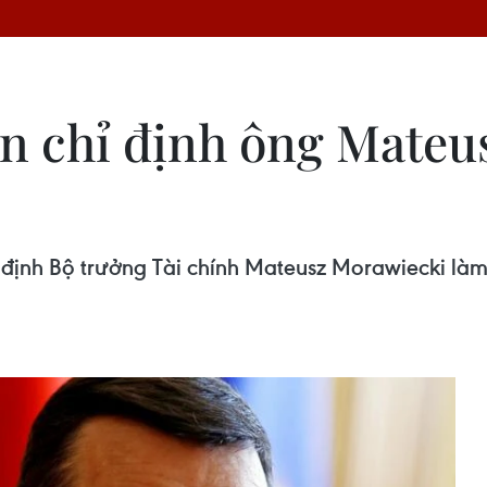
n chỉ định ông Mateu
định Bộ trưởng Tài chính Mateusz Morawiecki làm