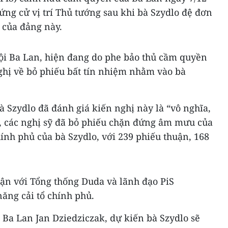
ng cử vị trí Thủ tướng sau khi bà Szydlo đệ đơn
ị của đảng này.
ội Ba Lan, hiện đang do phe bảo thủ cầm quyền
ghị về bỏ phiếu bất tín nhiệm nhằm vào bà
à Szydlo đã đánh giá kiến nghị này là “vô nghĩa,
ó, các nghị sỹ đã bỏ phiếu chặn đứng âm mưu của
ính phủ của bà Szydlo, với 239 phiếu thuận, 168
uận với Tổng thống Duda và lãnh đạo PiS
ăng cải tổ chính phủ.
 Ba Lan Jan Dziedziczak, dự kiến bà Szydlo sẽ