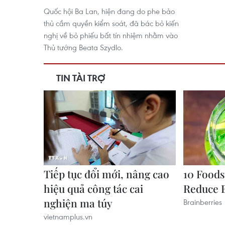
Quốc hội Ba Lan, hiện đang do phe bảo
thủ cầm quyền kiểm soát, đã bác bỏ kiến
nghị về bỏ phiếu bất tín nhiệm nhằm vào
Thủ tướng Beata Szydlo.