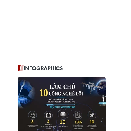
INFOGRAPHICS