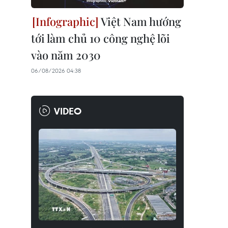
Việt Nam hướng
tới làm chủ 10 công nghệ lõi
vào năm 2030
06/08/2026 04:38
VIDEO