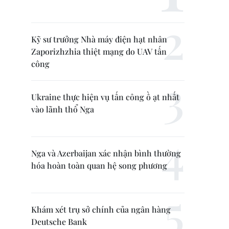
Kỹ sư trưởng Nhà máy điện hạt nhân
Zaporizhzhia thiệt mạng do UAV tấn
công
Ukraine thực hiện vụ tấn công ồ ạt nhất
vào lãnh thổ Nga
Nga và Azerbaijan xác nhận bình thường
hóa hoàn toàn quan hệ song phương
Khám xét trụ sở chính của ngân hàng
Deutsche Bank