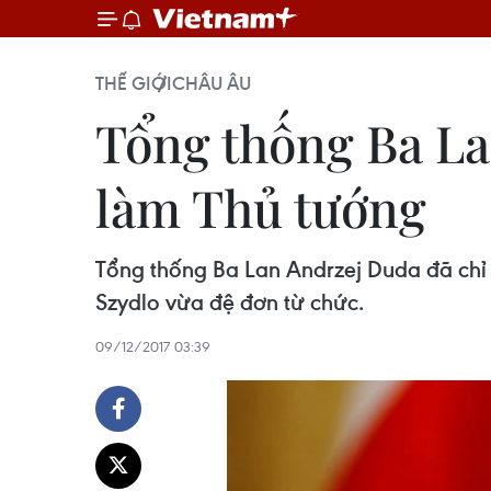
THẾ GIỚI
CHÂU ÂU
Tổng thống Ba La
làm Thủ tướng
Tổng thống Ba Lan Andrzej Duda đã chỉ 
Szydlo vừa đệ đơn từ chức.
09/12/2017 03:39