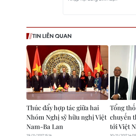
TIN LIÊN QUAN
Thúc đẩy hợp tác giữa hai
Tổng thố
Nhóm Nghị sỹ hữu nghị Việt
chuyến 
Nam-Ba Lan
tới Việt
29/11/2017 15:16
30/11/2017 14:05