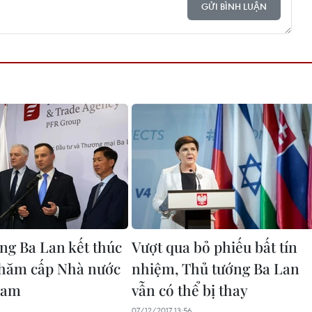
GỬI BÌNH LUẬN
ng Ba Lan kết thúc
Vượt qua bỏ phiếu bất tín
thăm cấp Nhà nước
nhiệm, Thủ tướng Ba Lan
 Nam
vẫn có thể bị thay
07/12/2017 13:56