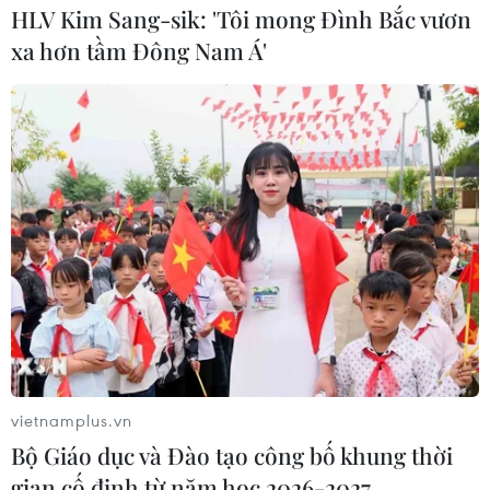
HLV Kim Sang-sik: 'Tôi mong Đình Bắc vươn
xa hơn tầm Đông Nam Á'
vietnamplus.vn
Bộ Giáo dục và Đào tạo công bố khung thời
gian cố định từ năm học 2026-2027