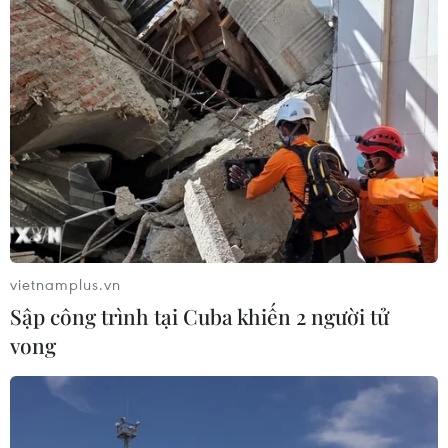
vietnamplus.vn
Sập công trình tại Cuba khiến 2 người tử
vong