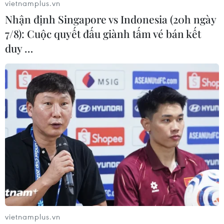
vietnamplus.vn
Nhận định Singapore vs Indonesia (20h ngày
7/8): Cuộc quyết đấu giành tấm vé bán kết
duy …
vietnamplus.vn