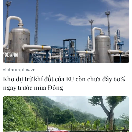
vietnamplus.vn
Kho dự trữ khí đốt của EU còn chưa đầy 60%
ngay trước mùa Đông